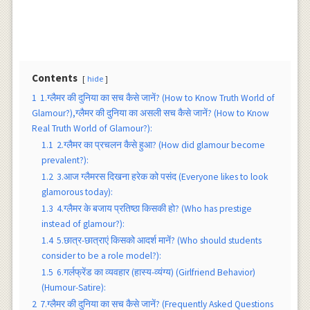
Contents
hide
1
1.ग्लैमर की दुनिया का सच कैसे जानें? (How to Know Truth World of
Glamour?),ग्लैमर की दुनिया का असली सच कैसे जानें? (How to Know
Real Truth World of Glamour?):
1.1
2.ग्लैमर का प्रचलन कैसे हुआ? (How did glamour become
prevalent?):
1.2
3.आज ग्लैमरस दिखना हरेक को पसंद (Everyone likes to look
glamorous today):
1.3
4.ग्लैमर के बजाय प्रतिष्ठा किसकी हो? (Who has prestige
instead of glamour?):
1.4
5.छात्र-छात्राएं किसको आदर्श मानें? (Who should students
consider to be a role model?):
1.5
6.गर्लफ्रेंड का व्यवहार (हास्य-व्यंग्य) (Girlfriend Behavior)
(Humour-Satire):
2
7.ग्लैमर की दुनिया का सच कैसे जानें? (Frequently Asked Questions