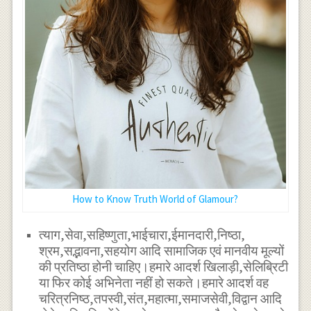
How to Know Truth World of Glamour?
त्याग,सेवा,सहिष्णुता,भाईचारा,ईमानदारी,निष्ठा,
श्रम,सद्भावना,सहयोग आदि सामाजिक एवं मानवीय मूल्यों
की प्रतिष्ठा होनी चाहिए।हमारे आदर्श खिलाड़ी,सेलिब्रिटी
या फिर कोई अभिनेता नहीं हो सकते।हमारे आदर्श वह
चरित्रनिष्ठ,तपस्वी,संत,महात्मा,समाजसेवी,विद्वान आदि