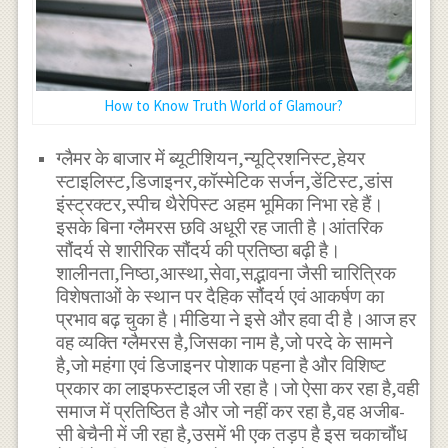
How to Know Truth World of Glamour?
ग्लैमर के बाजार में ब्यूटीशियन,न्यूट्रिशनिस्ट,हेयर
स्टाइलिस्ट,डिजाइनर,कॉस्मेटिक सर्जन,डेंटिस्ट,डांस
इंस्ट्रक्टर,स्पीच थैरेपिस्ट अहम भूमिका निभा रहे हैं।
इसके बिना ग्लैमरस छवि अधूरी रह जाती है।आंतरिक
सौंदर्य से शारीरिक सौंदर्य की प्रतिष्ठा बढ़ी है।
शालीनता,निष्ठा,आस्था,सेवा,सद्भावना जैसी चारित्रिक
विशेषताओं के स्थान पर दैहिक सौंदर्य एवं आकर्षण का
प्रभाव बढ़ चुका है।मीडिया ने इसे और हवा दी है।आज हर
वह व्यक्ति ग्लैमरस है,जिसका नाम है,जो परदे के सामने
है,जो महंगा एवं डिजाइनर पोशाक पहना है और विशिष्ट
प्रकार का लाइफस्टाइल जी रहा है।जो ऐसा कर रहा है,वही
समाज में प्रतिष्ठित है और जो नहीं कर रहा है,वह अजीब-
सी बेचैनी में जी रहा है,उसमें भी एक तड़प है इस चकाचौंध