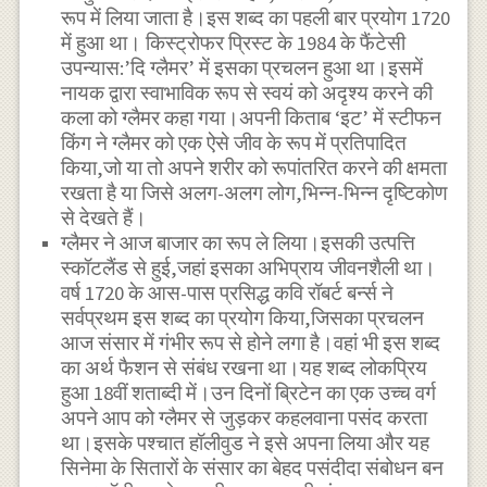
रूप में लिया जाता है।इस शब्द का पहली बार प्रयोग 1720
में हुआ था। किस्ट्रोफर प्रिस्ट के 1984 के फैंटेसी
उपन्यास:’दि ग्लैमर’ में इसका प्रचलन हुआ था।इसमें
नायक द्वारा स्वाभाविक रूप से स्वयं को अदृश्य करने की
कला को ग्लैमर कहा गया।अपनी किताब ‘इट’ में स्टीफन
किंग ने ग्लैमर को एक ऐसे जीव के रूप में प्रतिपादित
किया,जो या तो अपने शरीर को रूपांतरित करने की क्षमता
रखता है या जिसे अलग-अलग लोग,भिन्न-भिन्न दृष्टिकोण
से देखते हैं।
ग्लैमर ने आज बाजार का रूप ले लिया।इसकी उत्पत्ति
स्कॉटलैंड से हुई,जहां इसका अभिप्राय जीवनशैली था।
वर्ष 1720 के आस-पास प्रसिद्ध कवि रॉबर्ट बर्न्स ने
सर्वप्रथम इस शब्द का प्रयोग किया,जिसका प्रचलन
आज संसार में गंभीर रूप से होने लगा है।वहां भी इस शब्द
का अर्थ फैशन से संबंध रखना था।यह शब्द लोकप्रिय
हुआ 18वीं शताब्दी में।उन दिनों ब्रिटेन का एक उच्च वर्ग
अपने आप को ग्लैमर से जुड़कर कहलवाना पसंद करता
था।इसके पश्चात हॉलीवुड ने इसे अपना लिया और यह
सिनेमा के सितारों के संसार का बेहद पसंदीदा संबोधन बन