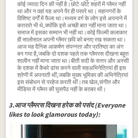
कोई ज्यादा दिन की नहीं है।छोटे-छोटे शहरों में ग्लैमर नहीं
था और न वहां यह अपने पैर ही पसारे था। महानगरों के
विशिष्ट वर्गों में फैला था।मध्यम वर्ग के लोग इसे अपनाने में
कतराते भी थे,क्योंकि इसे अच्छी बात नहीं माना जाता था।
समाज में इसका सम्मान भी नहीं था।कोई फिल्मी कलाकार
ही सालोसाल अपनी ग्लैमर छवि को बनाए रख सकता था।
आज यह दैनिक आकर्षण संपन्नता और प्रतिष्ठा का अंग
बन गया है,जबकि दो दशक पहले तक ग्लैमरस दीखना बहुत
शालीन नहीं माना जाता था।बीती सदी के सत्तर और अस्सी
के दशक में कैबरे डांस करने वाली सहअभिनेत्रियां ही इस
श्रेणी में अपनाती थीं,जबकि मुख्य भूमिका की अभिनेत्रियां
इस संबोधन से परहेज करती थीं।तब खेल,संगीत और
मीडिया में ग्लैमर की घुसपैठ नहीं के बराबर थी।
3.आज ग्लैमरस दिखना हरेक को पसंद (Everyone
likes to look glamorous today):