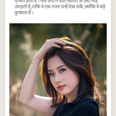
प्रचार होता है।जेल काटने वाले सितारों के लिए भीड़
उमड़ती है,ताकि वे एक नजर उन्हें देख सकें,क्योंकि वे बड़े
कुख्यात हैं।