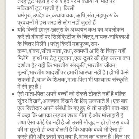
तरह टूट पड़ते हैं जैसे शहद पर मक्खियाँ या मीठे पर
मक्खियाँ टूट पड़ती हैं। किसी
धर्मगुरु,उपदेशक,कथावाचक,ऋषि,संत,महापुरुष के
प्रवचनों में इस तरह से लोग नहीं जुटते हैं।
यदि किसी छात्र-छात्रा के अध्ययन कक्ष का अवलोकन
करें तो दीवारों पर सिलेब्रिटीज के चित्र,नायक-नायिकाओं
के चित्र मिलेंगे।परंतु किसी महापुरुष,राम-
कृष्ण,शंकर,सीता माता,राधा,रुक्मणी आदि के चित्र नहीं
मिलेंगे।हाथों पर टैटू गुदवाना,एक-दूसरे की होड़ करना क्या
दर्शाता है? यही कि भारतीय संस्कृति,भारतीय जीवन
मूल्यों,भारतीय आदर्शों पर हमारी आस्था नहीं है।हो भी कैसे
सकती है,आज के शिक्षक,माता-पिता भी पाश्चात्य संस्कृति
में रंगे हुए हैं।
ऐसे माता-पिता अपने बच्चों को रोकते टोकते नहीं है बल्कि
सुंदर दिखने,आकर्षक दिखने के लिए उकसाते हैं।एक बार
एक रिश्तेदार अपने संबंधी के गए हुए थे तो उन्होंने बात-बात
में कहा कि आपका लड़का शराब पीता है और मांसाहारी है
तथा ऐसा कोई ऐब नहीं है जो उसमें मौजूद न हो तो उस बच्चे
की मां छूटते ही क्या बोलती है कि आपके बच्चे भी ऐसा ही
करते होंगे और इसमें बुरा क्या है,आज का चलन है।दिन भर