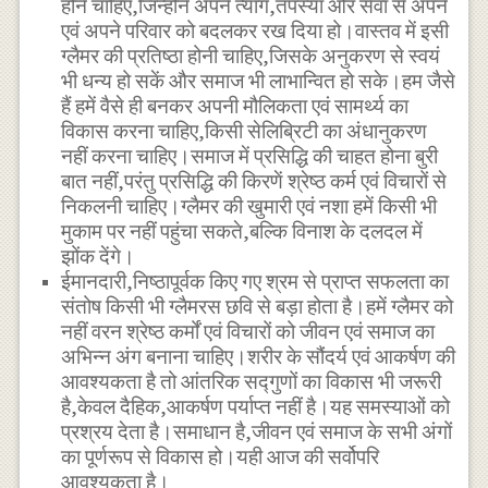
होने चाहिए,जिन्होंने अपने त्याग,तपस्या और सेवा से अपने
एवं अपने परिवार को बदलकर रख दिया हो।वास्तव में इसी
ग्लैमर की प्रतिष्ठा होनी चाहिए,जिसके अनुकरण से स्वयं
भी धन्य हो सकें और समाज भी लाभान्वित हो सके।हम जैसे
हैं हमें वैसे ही बनकर अपनी मौलिकता एवं सामर्थ्य का
विकास करना चाहिए,किसी सेलिब्रिटी का अंधानुकरण
नहीं करना चाहिए।समाज में प्रसिद्धि की चाहत होना बुरी
बात नहीं,परंतु प्रसिद्धि की किरणें श्रेष्ठ कर्म एवं विचारों से
निकलनी चाहिए।ग्लैमर की खुमारी एवं नशा हमें किसी भी
मुकाम पर नहीं पहुंचा सकते,बल्कि विनाश के दलदल में
झोंक देंगे।
ईमानदारी,निष्ठापूर्वक किए गए श्रम से प्राप्त सफलता का
संतोष किसी भी ग्लैमरस छवि से बड़ा होता है।हमें ग्लैमर को
नहीं वरन श्रेष्ठ कर्मों एवं विचारों को जीवन एवं समाज का
अभिन्न अंग बनाना चाहिए।शरीर के सौंदर्य एवं आकर्षण की
आवश्यकता है तो आंतरिक सद्गुणों का विकास भी जरूरी
है,केवल दैहिक,आकर्षण पर्याप्त नहीं है।यह समस्याओं को
प्रश्रय देता है।समाधान है,जीवन एवं समाज के सभी अंगों
का पूर्णरूप से विकास हो।यही आज की सर्वोपरि
आवश्यकता है।