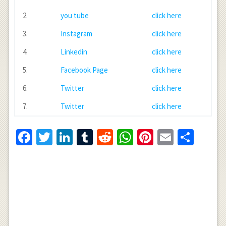
2.
you tube
click here
3.
Instagram
click here
4.
Linkedin
click here
5.
Facebook Page
click here
6.
Twitter
click here
7.
Twitter
click here
Facebook
Twitter
LinkedIn
Tumblr
Reddit
WhatsApp
Pinterest
Email
Shar