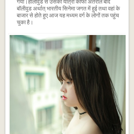
गया।हॉलीवुड से उसकी यात्रा काफी अंतराल बाद
बॉलीवुड अर्थात् भारतीय सिनेमा जगत में हुई तथा वहां के
बाजार से होते हुए आज यह मध्यम वर्ग के लोगों तक पहुंच
चुका है।