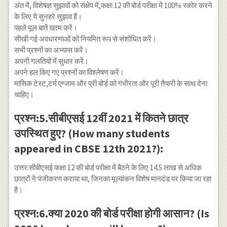
अंत में, विशेषज्ञ सुझावों को संक्षेप में,कक्षा 12 की बोर्ड परीक्षा में 100% स्कोर करने
के लिए ये सुनहरे सुझाव हैं।
पहले मूल बातें खत्म करें।
सीखी गई अवधारणाओं को नियमित रूप से संशोधित करें।
सभी प्रश्नों का अभ्यास करें।
अपनी गलतियों में सुधार करें।
अपने हल किए गए प्रश्नों का विश्लेषण करें।
मासिक टेस्ट,टर्म एग्जाम और प्री बोर्ड को गंभीरता और पूरी तैयारी के साथ देना
चाहिए।
प्रश्न:5.सीबीएसई 12वीं 2021 में कितने छात्र
उपस्थित हुए? (How many students
appeared in CBSE 12th 2021?):
उत्तर:सीबीएसई कक्षा 12 की बोर्ड परीक्षा में बैठने के लिए 14.5 लाख से अधिक
छात्रों ने पंजीकरण कराया था, जिनका मूल्यांकन विशेष मानदंड पर किया जा रहा
है।
प्रश्न:6.क्या 2020 की बोर्ड परीक्षा होगी आसान? (Is