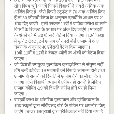
अटॉर्नी जनरल ने बताया कि 10वीं कक्षा के 5 विषय में वे
तीन विषय चुने जाएंगे जिनमें विद्यार्थी ने सबसे अधिक अंक
अर्जित किए हैं।जैसे किसी स्टूडेंट ने 70 अंक अर्जित किए
हैं तो 30 फ़ीसदी वेटेज के अनुसार दसवीं के आधार पर 21
अंक दिए जाएंगे।इसी प्रकार 11वीं में वार्षिक परीक्षा के सभी
विषयों के रिजल्ट के आधार पर अंक दिए जाएंगे‌।ग्यारहवीं
के अंकों को भी 30 फ़ीसदी वेटेज दिया जाएगा।12वीं कक्षा
में यूनिट टेस्ट ,टर्म एग्जाम और प्री बोर्ड एग्जाम में आए
नंबरों के अनुसार 40 फ़ीसदी वेटेज दिया जाएगा।
10वीं,11वीं व 12वीं में केवल थ्योरी के अंकों को वेटेज दिया
जाएगा।
जो विद्यार्थी उपयुक्त मूल्यांकन क्राइटेरिया से संतुष्ट नहीं
होंगे उन्हें कोविड-19 महामारी की स्थिति सामान्य होने तथा
एग्जाम हो सकने की स्थिति में एग्जाम देने का मौका दिया
जाएगा।ऐसे विद्यार्थी एग्जाम में एपीयर हो सकते हैं लेकिन
एग्जाम कोविड-19 की स्थिति नॉर्मल होने पर ही लिया
जाएगा।
बारहवीं कक्षा के आंतरिक मूल्यांकन और प्रैक्टिकल के
अंक स्कूलों द्वारा सीबीएसई बोर्ड के पोर्टल पर अपलोड किए
जाएंगे।छात्र-छात्राओं द्वारा प्रैक्टिकल नहीं दिया गया है