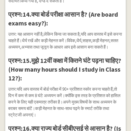
संदर्भित किया गया है, दण्ड दे सकती है।
प्रश्न:14.क्या बोर्ड परीक्षा आसान है? (Are board
exams easy?):
उत्तर: यह आसान नहीं है,लेकिन किया जा सकता है,यदि आप वास्तव में इसे करना
चाहते हैं।धैर्य रखें और कड़ी मेहनत करें।विवेक,धैर्य,साहस,कड़ी मेहनत,सतत
अध्ययन,अभ्यास तथा जूनून के आधार आप इसे आसान बना सकते हैं।
प्रश्न:15.मुझे 12वीं कक्षा में कितने घंटे पढ़ना चाहिए?
(How many hours should I study in Class
12?):
उत्तर:यदि आप वास्तव में बोर्ड परीक्षा में 90+ प्रतिशत स्कोर करना चाहते हैं,तो
दिन में कम से कम 8 घंटे अध्ययन करें।क्योंकि इस तरह के प्रतिशत को हासिल
करने के लिए यही एकमात्र तरीका है।अपने मुख्य विषयों के साथ अध्ययन के
बराबर समय बांटें।कड़ी मेहनत के साथ-साथ पढ़ने के स्मार्ट तरीके तथा
स्ट्रेटजी अपनाएं।
प्रश्न:16.क्या राज्य बोर्ड सीबीएसई से आसान है? (Is