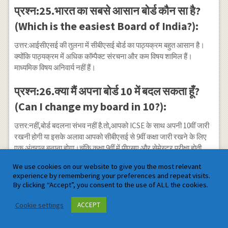
प्रश्न:25.भारत का सबसे आसान बोर्ड कौन सा है?
(Which is the easiest Board of India?):
उत्तर:आईसीएसई की तुलना में सीबीएसई बोर्ड का पाठ्यक्रम बहुत आसान है।
क्योंकि पाठ्यक्रम में अधिक कॉम्पैक्ट संरचना और कम विषय शामिल हैं।
माध्यमिक विषय अनिवार्य नहीं हैं।
प्रश्न:26.क्या मैं अपना बोर्ड 10 में बदल सकता हूँ?
(Can I change my board in 10?):
उत्तर:नहीं,बोर्ड बदलना संभव नहीं है.तो,आपको ICSE के साथ अपनी 10वीं जारी
रखनी होगी या इसके अलावा आपको सीबीएसई से 9वीं कक्षा जारी रखने के लिए
एक अंतराल बनाना होगा।चूंकि कक्षा 9वीं में पीएसए और सेमेस्टर परीक्षा होती
है,जो कक्षा 10वीं में प्रवेश पाने के लिए उपस्थित होना आवश्यक है।
We use cookies on our website to give you the most relevant
experience by remembering your preferences and repeat visits.
प्रश्न:27.क्या मैं 12वीं कक्षा में अपना बोर्ड बदल
By clicking “Accept”, you consent to the use of ALL the cookies.
सकता हूँ? (What is the difference between
Cookie settings
ACCEPT
state board and CBSE board?):