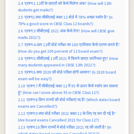
2.4
प्रश्न:1.12वीं के छात्रों को कैसे मिलेगा अंक? (How will 12th
students get marks?):
2.5
प्रश्न2.क्या सीबीएसई कक्षा 12 बोर्ड में 78% अच्छा स्कोर है? (Is
78% a good score in CBSE Class 12 boards?):
2.6
प्रश्न:3.सीबीएसई 2021 अंक कैसे देगा? (How will CBSE give
marks 2021?):
2.7
प्रश्न:4.आप 12वीं बोर्ड परीक्षा का 100 प्रतिशत कैसे प्राप्त करते हैं?
(How do you get 100 percent of 12 board exam?):
2.8
प्रश्न:5.सीबीएसई 12वीं 2021 में कितने छात्र उपस्थित हुए? (How
many students appeared in CBSE 12th 2021?):
2.9
प्रश्न:6.क्या 2020 की बोर्ड परीक्षा होगी आसान? (Is 2020 board
exam will be easy?):
2.10
प्रश्न:7.मैं सीबीएसई कक्षा 12 में 95 से ऊपर कैसे स्कोर कर सकता
हूं? (How can I score above 95 in CBSE Class 12?):
2.11
प्रश्न:8.किन राज्यों की बोर्ड परीक्षाएं रद्द हैं? (Which states board
exams are Cancelled?):
2.12
प्रश्न:9.क्या बोर्ड परीक्षा 2021 कक्षा 12 के लिए रद्द कर दी गई है?
(Are board exams Cancelled 2021 for Class 12?):
2.13
प्रश्न:10.किन राज्यों में बोर्ड परीक्षा 2021 रद्द की जाती है? (In
which states board exams are Cancelled 2021?):