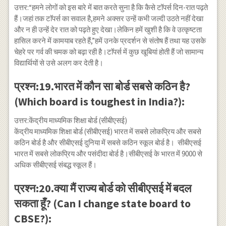
उत्तर:“हमने लोगों को इस बारे में बात करते सुना है कि कैसे टॉपर्स दिन-रात पढ़ते
हैं।जहां तक ​​टाॅपर्स का सवाल है,हमने अक्सर उन्हें कभी जल्दी उठते नहीं देखा
और न ही उन्हें देर रात को पढ़ते हुए देखा।लेकिन हमें खुशी है कि वे उत्कृष्टता
हासिल करने में कामयाब रहते हैं,”हमें उनके प्रदर्शन से संतोष हैं तथा यह उसके
चेहरे पर गर्व की चमक को बढ़ा रही है।टाॅपर्स में कुछ खूबियां होती हैं जो सामान्य
विद्यार्थियों से उसे अलग कर देती है।
प्रश्न:19.भारत में कौन सा बोर्ड सबसे कठिन है?
(Which board is toughest in India?):
उत्तर:केंद्रीय माध्यमिक शिक्षा बोर्ड (सीबीएसई)
केंद्रीय माध्यमिक शिक्षा बोर्ड (सीबीएसई) भारत में सबसे लोकप्रिय और सबसे
कठिन बोर्ड है और सीबीएसई दुनिया में सबसे कठिन स्कूल बोर्ड है। सीबीएसई
भारत में सबसे लोकप्रिय और पसंदीदा बोर्ड है।सीबीएसई के भारत में 9000 से
अधिक सीबीएसई संबद्ध स्कूल हैं।
प्रश्न:20.क्या मैं राज्य बोर्ड को सीबीएसई में बदल
सकता हूँ? (Can I change state board to
CBSE?):