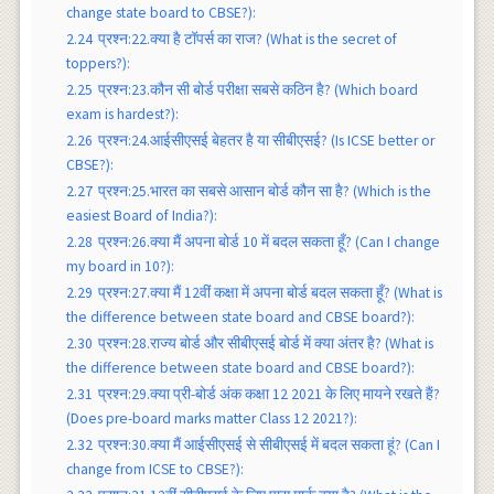
change state board to CBSE?):
2.24
प्रश्न:22.क्या है टॉपर्स का राज? (What is the secret of
toppers?):
2.25
प्रश्न:23.कौन सी बोर्ड परीक्षा सबसे कठिन है? (Which board
exam is hardest?):
2.26
प्रश्न:24.आईसीएसई बेहतर है या सीबीएसई? (Is ICSE better or
CBSE?):
2.27
प्रश्न:25.भारत का सबसे आसान बोर्ड कौन सा है? (Which is the
easiest Board of India?):
2.28
प्रश्न:26.क्या मैं अपना बोर्ड 10 में बदल सकता हूँ? (Can I change
my board in 10?):
2.29
प्रश्न:27.क्या मैं 12वीं कक्षा में अपना बोर्ड बदल सकता हूँ? (What is
the difference between state board and CBSE board?):
2.30
प्रश्न:28.राज्य बोर्ड और सीबीएसई बोर्ड में क्या अंतर है? (What is
the difference between state board and CBSE board?):
2.31
प्रश्न:29.क्या प्री-बोर्ड अंक कक्षा 12 2021 के लिए मायने रखते हैं?
(Does pre-board marks matter Class 12 2021?):
2.32
प्रश्न:30.क्या मैं आईसीएसई से सीबीएसई में बदल सकता हूं? (Can I
change from ICSE to CBSE?):