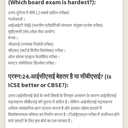
(Which board exam is hardest?):
उत्तर:दुनिया में शीर्ष 12 सबसे कठिन परीक्षाएं
गाओकाओ।
आईआईटी जेईई (भारतीय प्रौद्योगिकी संस्थान संयुक्त प्रवेश परीक्षा)
यूपीएससी (संघ लोक सेवा आयोग)
मेन्सा।
जीआरई (स्नातक रिकॉर्ड परीक्षा)
सीएफए (चार्टर्ड वित्तीय विश्लेषक) परीक्षा।
ऑल सोल्स प्राइज फेलोशिप परीक्षा।
मास्टर सोमेलियर डिप्लोमा परीक्षा।
प्रश्न:24.आईसीएसई बेहतर है या सीबीएसई? (Is
ICSE better or CBSE?):
उत्तर:आईसीएसई बोर्ड के सभी विषयों के विस्तृत अध्ययन के कारण आईसीएसई
पाठ्यक्रम सीबीएसई की तुलना में कठिन है।लेकिन आईसीएसई पाठ्यक्रम
अधिक व्यावहारिक ज्ञान प्रदान करता है और इसका उद्देश्य छात्रों में
विश्लेषणात्मक कौशल का निर्माण करना है।टीओईएफएल परीक्षा में उपस्थित होने
वाले छात्रों के लिए इस बोर्ड का एक फायदा है।