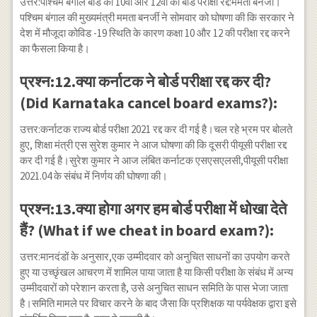
उत्तर:पश्चिम बंगाल बोर्ड की 10वीं और 12वीं की बोर्ड परीक्षा रद्द:ममता बनर्जी।
पश्चिम बंगाल की मुख्यमंत्री ममता बनर्जी ने सोमवार को घोषणा की कि सरकार ने
देश में मौजूदा कोविड -19 स्थिति के कारण कक्षा 10 और 12 की परीक्षा रद्द करने
का फैसला किया है।
प्रश्न:12.क्या कर्नाटक ने बोर्ड परीक्षा रद्द कर दी?
(Did Karnataka cancel board exams?):
उत्तर:कर्नाटक राज्य बोर्ड परीक्षा 2021 रद्द कर दी गई है।चल रहे भ्रम पर बोलते
हुए, शिक्षा मंत्री एस सुरेश कुमार ने आज घोषणा की कि दूसरी पीयूसी परीक्षा रद्द
कर दी गई है।सुरेश कुमार ने आज लंबित कर्नाटक एसएसएलसी,पीयूसी परीक्षा
2021.04 के संबंध में निर्णय की घोषणा की।
प्रश्न:13.क्या होगा अगर हम बोर्ड परीक्षा में धोखा देते
हैं? (What if we cheat in board exam?):
उत्तर:मानदंडों के अनुसार,एक उम्मीदवार को अनुचित साधनों का उपयोग करते
हुए या उच्छृंखल आचरण में शामिल पाया जाता है या किसी परीक्षा के संबंध में अन्य
उम्मीदवारों को परेशान करता है, उसे अनुचित साधन समिति के पास भेजा जाता
है।समिति मामले पर विचार करने के बाद जैसा कि प्रशिक्षक या पर्यवेक्षक द्वारा इसे