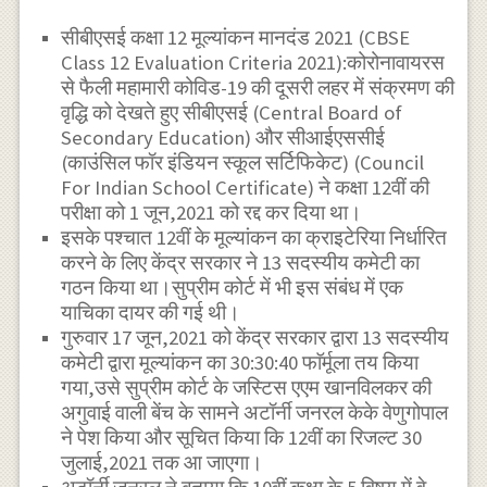
सीबीएसई कक्षा 12 मूल्यांकन मानदंड 2021 (CBSE
Class 12 Evaluation Criteria 2021):कोरोनावायरस
से फैली महामारी कोविड-19 की दूसरी लहर में संक्रमण की
वृद्धि को देखते हुए सीबीएसई (Central Board of
Secondary Education) और सीआईएससीई
(काउंसिल फॉर इंडियन स्कूल सर्टिफिकेट) (Council
For Indian School Certificate) ने कक्षा 12वीं की
परीक्षा को 1 जून,2021 को रद्द कर दिया था।
इसके पश्चात 12वीं के मूल्यांकन का क्राइटेरिया निर्धारित
करने के लिए केंद्र सरकार ने 13 सदस्यीय कमेटी का
गठन किया था।सुप्रीम कोर्ट में भी इस संबंध में एक
याचिका दायर की गई थी।
गुरुवार 17 जून,2021 को केंद्र सरकार द्वारा 13 सदस्यीय
कमेटी द्वारा मूल्यांकन का 30:30:40 फाॅर्मूला तय किया
गया,उसे सुप्रीम कोर्ट के जस्टिस एएम खानविलकर की
अगुवाई वाली बेंच के सामने अटॉर्नी जनरल केके वेणुगोपाल
ने पेश किया और सूचित किया कि 12वीं का रिजल्ट 30
जुलाई,2021 तक आ जाएगा।