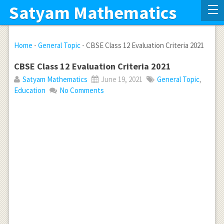
Satyam Mathematics
Home
-
General Topic
-
CBSE Class 12 Evaluation Criteria 2021
CBSE Class 12 Evaluation Criteria 2021
Satyam Mathematics
June 19, 2021
General Topic
,
Education
No Comments