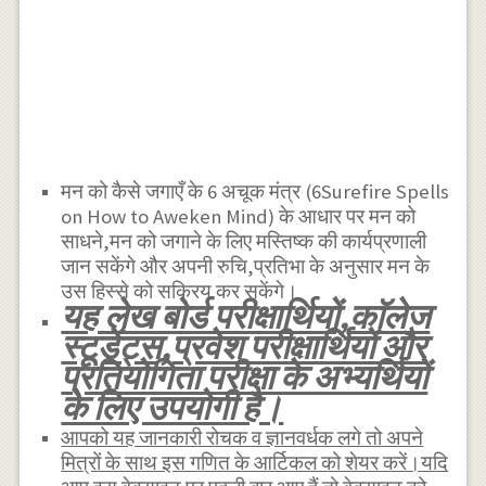
मन को कैसे जगाएँ के 6 अचूक मंत्र (6Surefire Spells
on How to Aweken Mind) के आधार पर मन को
साधने,मन को जगाने के लिए मस्तिष्क की कार्यप्रणाली
जान सकेंगे और अपनी रुचि,प्रतिभा के अनुसार मन के
उस हिस्से को सक्रिय कर सकेंगे।
यह लेख बोर्ड परीक्षार्थियों,काॅलेज
स्टूडेंट्स,प्रवेश परीक्षार्थियों और
प्रतियोगिता परीक्षा के अभ्यर्थियों
के लिए उपयोगी है।
आपको यह जानकारी रोचक व ज्ञानवर्धक लगे तो अपने
मित्रों के साथ इस गणित के आर्टिकल को शेयर करें।यदि