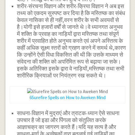
शरीर-संरचना विज्ञान और शरीर-क्रिया विज्ञान ने अब इस
तथ्य को एकदम सुस्पष्ट कर दिया है कि मस्तिष्क का संबंध
केवल नासिका से ही नहीं,वरन शरीर के सभी अवयवों से
है।योगी इसे हजारों वर्षों से जानते थे।वे ध्यानगत अनुभव
में शक्ति के प्रवाह का नाड़ियों द्वारा मस्तिष्क तथा संपूर्ण
शरीर में प्रवाहित होते अनुभव करते एवं अपने अस्तित्व के
कहीं अधिक सूक्ष्म स्तरों को ग्रहण करने में समर्थ थे,कारण
कि उन्होंने ऐसी विधा विकसित की थी कि उसके माध्यम से
संवेदना की शक्ति को अपरिमित रूप से बढ़ाया जा सके।
इसके अतिरिक्त इसके द्वारा वे नाड़ियों,मस्तिष्क तथा सभी
शारीरिक क्रियाओं पर नियंत्रण रख सकते थे।
6Surefire Spells on How to Aweken Mind
साधना-विज्ञान में मुद्राएं और त्राटक-ध्यान ऐसे साधना
उपचार है जो इडा और पिंगला को संतुलित करके
आज्ञाचक्र का जागरण करते हैं।यदि यह सत्य है और
साधना-मार्ग के अन्वेषकों द्वारा बतलाई गई नाड़ियों का