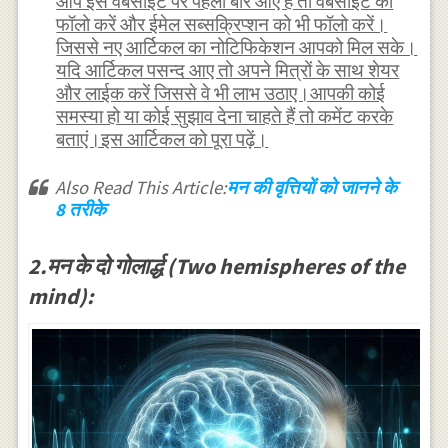
आप इस वेबसाइट पर पहली बार आए हैं तो वेबसाइट को
फॉलो करें और ईमेल सब्सक्रिप्शन को भी फॉलो करें।
जिससे नए आर्टिकल का नोटिफिकेशन आपको मिल सके।
यदि आर्टिकल पसन्द आए तो अपने मित्रों के साथ शेयर
और लाईक करें जिससे वे भी लाभ उठाए।आपकी कोई
समस्या हो या कोई सुझाव देना चाहते हैं तो कमेंट करके
बताएं।इस आर्टिकल को पूरा पढ़ें।
Also Read This Article:
मन की वृत्तियों को जानने के
8 तरीके
2.मन के दो गोलार्द्ध (Two hemispheres of the
mind):