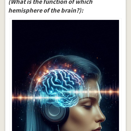
(What is the function of which
hemisphere of the brain?):