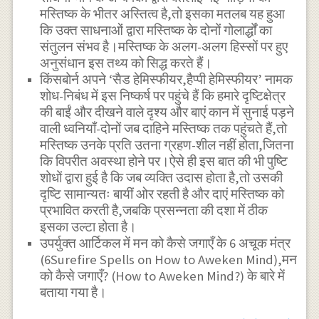
मस्तिष्क के भीतर अस्तित्व है,तो इसका मतलब यह हुआ
कि उक्त साधनाओं द्वारा मस्तिष्क के दोनों गोलार्द्धों का
संतुलन संभव है।मस्तिष्क के अलग-अलग हिस्सों पर हुए
अनुसंधान इस तथ्य को सिद्ध करते हैं।
किंसबोर्न अपने ‘सैड हेमिस्फीयर,हैप्पी हेमिस्फीयर’ नामक
शोध-निबंध में इस निष्कर्ष पर पहुंचे हैं कि हमारे दृष्टिक्षेत्र
की बाईं और दीखने वाले दृश्य और बाएं कान में सुनाई पड़ने
वाली ध्वनियाँ-दोनों जब दाहिने मस्तिष्क तक पहुंचते हैं,तो
मस्तिष्क उनके प्रति उतना ग्रहण-शील नहीं होता,जितना
कि विपरीत अवस्था होने पर।ऐसे ही इस बात की भी पुष्टि
शोधों द्वारा हुई है कि जब व्यक्ति उदास होता है,तो उसकी
दृष्टि सामान्यतः बायीं ओर रहती है और दाएं मस्तिष्क को
प्रभावित करती है,जबकि प्रसन्नता की दशा में ठीक
इसका उल्टा होता है।
उपर्युक्त आर्टिकल में मन को कैसे जगाएँ के 6 अचूक मंत्र
(6Surefire Spells on How to Aweken Mind),मन
को कैसे जगाएँ? (How to Aweken Mind?) के बारे में
बताया गया है।