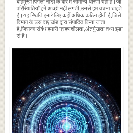
बहिर्मुखी पिंगला नाड़ी के बारे में सामान्य धारणा यही है।जो
परिस्थितियाँ हमें अच्छी नहीं लगती,उनसे हम बचना चाहते
हैं।यह स्थिति हमारे लिए कहीं अधिक कठिन होती है,जिसे
दिमाग के उस दाएं खंड द्वारा संपादित किया जाता
है,जिसका संबंध हमारी ग्रहणशीलता,अंतर्मुखता तथा इडा
से है।