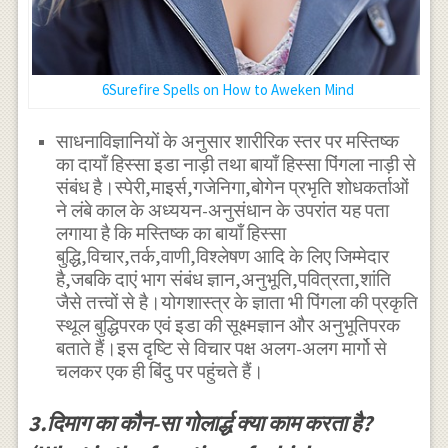
6Surefire Spells on How to Aweken Mind
साधनाविज्ञानियों के अनुसार शारीरिक स्तर पर मस्तिष्क
का दायाँ हिस्सा इडा नाड़ी तथा बायाँ हिस्सा पिंगला नाड़ी से
संबंध है।स्पेरी,माइर्स,गजेनिगा,बोगेन प्रभृति शोधकर्ताओं
ने लंबे काल के अध्ययन-अनुसंधान के उपरांत यह पता
लगाया है कि मस्तिष्क का बायाँ हिस्सा
बुद्धि,विचार,तर्क,वाणी,विश्लेषण आदि के लिए जिम्मेदार
है,जबकि दाएं भाग संबंध ज्ञान,अनुभूति,पवित्रता,शांति
जैसे तत्त्वों से है।योगशास्त्र के ज्ञाता भी पिंगला की प्रकृति
स्थूल बुद्धिपरक एवं इडा की सूक्ष्मज्ञान और अनुभूतिपरक
बताते हैं।इस दृष्टि से विचार पक्ष अलग-अलग मार्गो से
चलकर एक ही बिंदु पर पहुंचते हैं।
3.दिमाग का कौन-सा गोलार्द्ध क्या काम करता है?