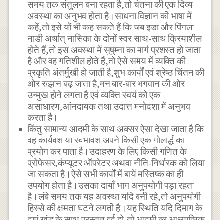
समय तक संतुलन बना रहता है,तो चेतना की एक दिव्य
अवस्था का अनुभव होता है।साधना विज्ञान की भाषा में
कहें,तो इसे यों भी कह सकते हैं कि जब इडा और पिंगला
नाडी अर्थात् नासिका के दोनों स्वर साथ-साथ क्रियाशील
होते हैं,तो इस अवस्था में सुषुम्ना का मार्ग प्रशस्त हो जाता
है और वह गतिशील होते हैं,तो ऐसे समय में व्यक्ति की
प्रकृति अंतर्मुखी हो जाती है,शुभ कार्यों एवं श्रेष्ठ चिंतन की
ओर रुझान बढ़ जाता है,मन बार-बार भगवान की ओर
उन्मुख होने लगता है एवं व्यक्ति स्वयं को एक
असाधारण,आंनदायक तथा उदात्त मनोदशा में अनुभव
करता है।
किंतु सामान्य आदमी के साथ अक्सर ऐसा देखा जाता है कि
वह कार्यवश या स्वभावश अपने किसी एक गोलार्द्ध का
प्रयोग कर पाता है।उदाहरण के लिए किसी गणित के
प्रोफेसर,कंप्यूटर ऑपरेटर अथवा नीति-निर्धारक को लिया
जा सकता है।ऐसे सभी कार्यों में बायें मस्तिष्क का ही
उपयोग होता है।उसका दायाँ भाग अनुपयोगी पड़ा रहता
है।लंबे समय तक यह अवस्था यदि बनी रहे,तो अनुपयोगी
हिस्से की क्षमता घटने लगती है।यह स्थिति यदि दिमाग के
दाएं खंड के साथ प्रस्तुत हुई हो,तो आदमी का आध्यात्मिक