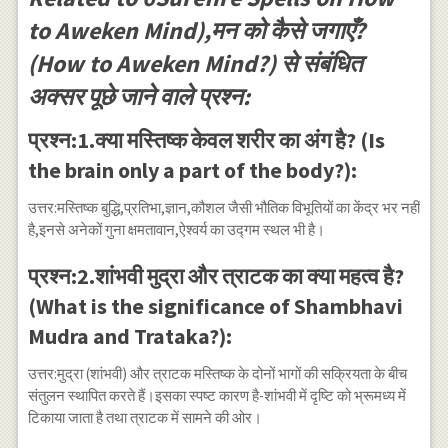
to Aweken Mind),मन को कैसे जगाएँ?
(How to Aweken Mind?) से संबंधित
अक्सर पूछे जाने वाले प्रश्न:
प्रश्न:1.क्या मस्तिष्क केवल शरीर का अंग है? (Is
the brain only a part of the body?):
उत्तर:मस्तिष्क बुद्धि,प्रतिभा,ज्ञान,कौशल जैसी भौतिक विभूतियों का केंद्र भर नहीं
है,इनसे अनेकों गुना क्षमतावान,ऐश्वर्य का उद्गम स्थल भी है।
प्रश्न:2.शांभवी मुद्रा और त्राटक का क्या महत्व है?
(What is the significance of Shambhavi
Mudra and Trataka?):
उत्तर:मुद्रा (शांभवी) और त्राटक मस्तिष्क के दोनों भागों की सक्रियता के बीच
संतुलन स्थापित करते हैं।इसका स्पष्ट कारण है-शांभवी में दृष्टि को भ्रूमध्य में
टिकाया जाता है तथा त्राटक में सामने की ओर।