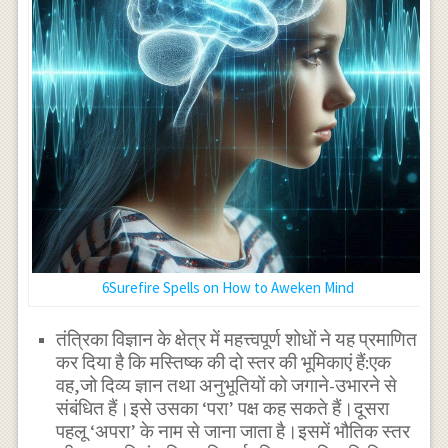
6Surefire Spells on How to Aweken Mind
तंत्रिका विज्ञान के क्षेत्र में महत्त्वपूर्ण शोधों ने यह प्रमाणित
कर दिया है कि मस्तिष्क की दो स्तर की भूमिकाएं हैं:एक
वह,जो दिव्य ज्ञान तथा अनुभूतियों को जगाने-उभारने से
संबंधित हैं।इसे उसका ‘परा’ पक्ष कह सकते हैं।दूसरा
पहलू ‘अपरा’ के नाम से जाना जाता है।इसमें भौतिक स्तर