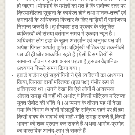
हो जाएगा।योगमार्ग के मर्मज्ञों का मत है कि सर्वोच्च स्तर पर
क्रियाशीलता सुषुम्ना के कार्यरत होने तथा मानक-तत्त्वों एवं
क्षमताओं के अधिकतम विस्तार के लिए नाड़ियों में सामंजस्य
नितान्त जरूरी है।दुर्भाग्यवश इस प्रकार के संतुलित
व्यक्तित्वों की संख्या वर्तमान समय में एकदम न्यून है।
अधिकांश लोग इडा के सूक्ष्म अंतर्ज्ञान एवं अनुभव पक्ष की
अपेक्षा पिंगला अर्थात् पूर्णतः बहिर्मुखी भौतिक एवं तकनीकी
पक्ष की ही ओर आकर्षित रहते हैं।ऐसी विसंगतियों से
सामान्य जीवन पर क्या असर पड़ता है,इसका वैज्ञानिक
अध्ययन पिछले समय किया गया।
हावर्ड गार्डनर एवं सहयोगियों ने ऐसे व्यक्तियों का अध्ययन
किया,जिनका दायाँ मस्तिष्क (इडा पक्ष) गंभीर रूप से
क्षतिग्रस्त था।उनने देखा कि ऐसे लोगों में आवश्यक
औसत समझ भी नहीं थी अर्थात् वे किसी यांत्रिक मस्तिष्क
युक्त रोबोट की भाँति थे।अध्ययन के दौरान यह भी देखा
गया कि दिमाग के दोनों गोलार्द्धों के सक्रिय रहने पर ही हम
किसी वाक्य के भावार्थ को भली-भांति समझ सकते हैं,किसी
भावना को शब्द प्रदान कर सकते हैं अथवा आमोद-प्रमोद
का वास्तविक आनंद-लाभ ले सकते हैं।