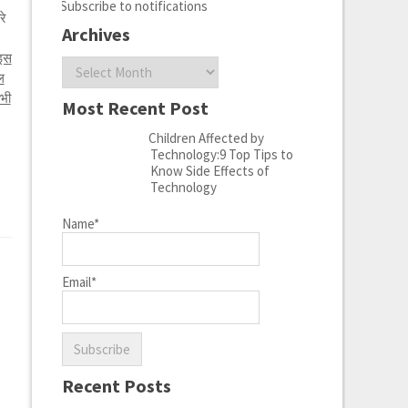
Subscribe to notifications
रे
Archives
 इस
Archives
ल
भी
Most Recent Post
Children Affected by
Technology:9 Top Tips to
Know Side Effects of
Technology
Name*
Email*
Recent Posts