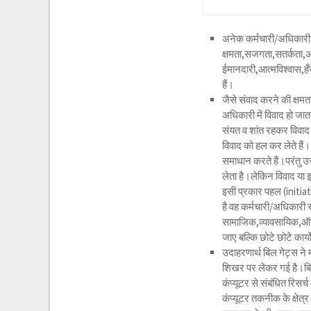
अनेक कर्मचारी/अधिकारी कै
क्षमता,सजगता,सतर्कता,
ईमानदारी,आत्मविश्वास,हँस
हैं।
जैसे संवाद करने की क्षमत
अधिकारी में विवाद हो जाता
संयत व शांत रहकर विवाद 
विवाद को हल कर लेते हैं
समाधान करते हैं।परंतु 
लेता है।लेकिन विवाद या 
इसी प्रकार पहल (initiat
है वह कर्मचारी/अधिकारी स
सामाजिक,व्यावसायिक,ऑफिस
जाए बल्कि छोटे छोटे कार्
उदाहरणार्थ बिल गेट्स ने म
शिखर पर लेकर गई है।बिल 
कंप्यूटर से संबंधित रिसर
कंप्यूटर तकनीक के क्षेत्र