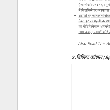
ऐसा सोचने पर वह इन गुणों 
में सिलसिलेवार बताया जा 
आपको यह जानकारी रोचक व
वेबसाइट पर पहली बार आए
का नोटिफिकेशन आपको मि
लाभ उठाए।आपकी कोई समस्य
Also Read This Ar
2.विशिष्ट कौशल (Sp