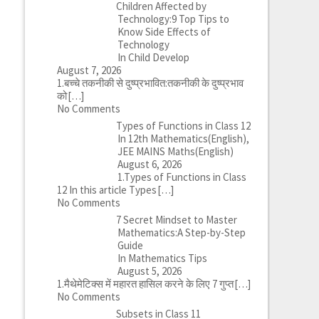
Children Affected by
Technology:9 Top Tips to
Know Side Effects of
Technology
In Child Develop
August 7, 2026
1.बच्चे तकनीकी से दुष्प्रभावित:तकनीकी के दुष्प्रभाव
को
[…]
No Comments
Types of Functions in Class 12
In 12th Mathematics(English),
JEE MAINS Maths(English)
August 6, 2026
1.Types of Functions in Class
12 In this article Types
[…]
No Comments
7 Secret Mindset to Master
Mathematics:A Step-by-Step
Guide
In Mathematics Tips
August 5, 2026
1.मैथेमेटिक्स में महारत हासिल करने के लिए 7 गुप्त
[…]
No Comments
Subsets in Class 11