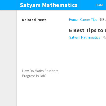
Satyam Mathematics
HOME
Related Posts
Home
-
Career Tips
-
6 Be
6 Best Tips to 
Satyam Mathematics
Ma
How Do Maths Students
Progress in Job?