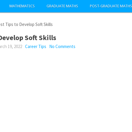
MATHEMATICS
GRADUATE MATHS
POST-GRADUATE MATHS
st Tips to Develop Soft Skills
Develop Soft Skills
rch 19, 2022
Career Tips
No Comments