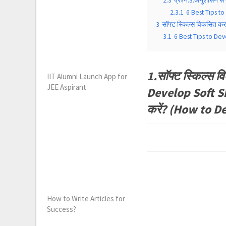
2.3
प्रश्न:3.अनुशासन से
2.3.1
6 Best Tips to
3
सॉफ्ट स्किल्स विकसित करन
3.1
6 Best Tips to Deve
1.सॉफ्ट स्किल्स 
IIT Alumni Launch App for
JEE Aspirant
Develop Soft Skill
करें? (How to D
How to Write Articles for
Success?