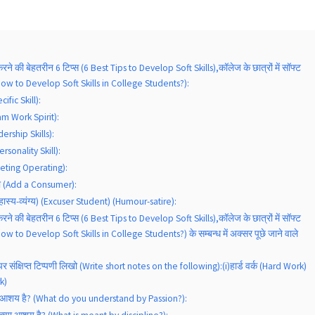
ने की बेहतरीन 6 टिप्स (6 Best Tips to Develop Soft Skills),काॅलेज के छात्रों में साॅफ्ट
 (How to Develop Soft Skills in College Students?):
ific Skill):
am Work Spirit):
ership Skills):
Personality Skill):
eeting Operating):
़ना (Add a Consumer):
 (हास्य-व्यंग्य) (Excuser Student) (Humour-satire):
ने की बेहतरीन 6 टिप्स (6 Best Tips to Develop Soft Skills),काॅलेज के छात्रों में साॅफ्ट
How to Develop Soft Skills in College Students?) के सम्बन्ध में अक्सर पूछे जाने वाले
पर संक्षिप्त टिप्पणी लिखो (Write short notes on the following):(i)हार्ड वर्क (Hard Work)
rk)
क्या आशय है? (What do you understand by Passion?):