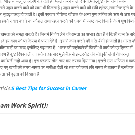
ो भीड़ से बिल्कुल अलग कर देती है।पहल करने वाला रचनात्मक,कुछ नया तथा सबसे
इससे पहल करने वाले को लाभ भी मिलता है।पहल करने वाले की छवि श्रेष्ठ,सम्मानित होने के
सुदृढ़ पकड़ हो जाती है।इसी प्रकार विशिष्ट कौशल के अन्य गुण व्यक्ति को फर्श से अर्श प
हैं।हमने संवाद करने का कौशल तथा पहल करने की क्षमता में स्पष्ट कर दिया है कि ये गुण कितन
 क्षमता को समझ सकते हैं।जिनमें निर्णय लेने की क्षमता का अभाव होता है वे किसी काम के बारे 
वे हर काम को प्रक्रिया में फंसा देते हैं।इससे काम करने की गति धीमी हो जाती है।भारत क
लालफीताशाही का शब्द इसीलिए गढ़ा गया है।भारत की ब्यूरोक्रेसी किसी भी कार्य को प्रक्रिया में
ण है कुछ रिश्वत ली जा सके।एक बार मुझे बैंक से इन्टरनेट की स्वीकृति लेनी थी परन्तु
ित कर्मचारी नहीं आया है।इस प्रकार तीन-चार बार टरका दिया गया।इससे उस ऑफिस व कम्
गए कार्यों की समय-समय पर समीक्षा होती रहे तथा जो कार्य लंबे समय से बकाया है उन्हें हल
षमता की दृढ़ता को दिखाता है।
ticle:
5 Best Tips for Success in Career
Team Work Spirit):