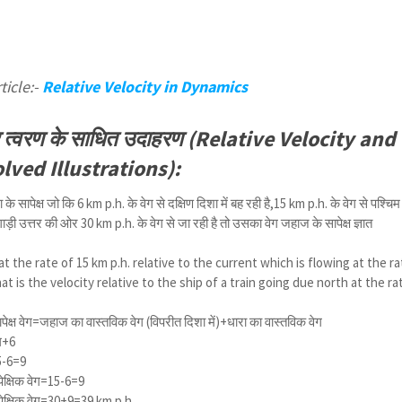
ticle:-
Relative Velocity in Dynamics
र त्वरण के साधित उदाहरण (Relative Velocity and
lved Illustrations):
 सापेक्ष जो कि 6 km p.h. के वेग से दक्षिण दिशा में बह रही है,15 km p.h. के वेग से पश्चिम
ाड़ी उत्तर की ओर 30 km p.h. के वेग से जा रही है तो उसका वेग जहाज के सापेक्ष ज्ञात
t the rate of 15 km p.h. relative to the current which is flowing at the ra
t is the velocity relative to the ship of a train going due north at the ra
क्ष वेग=जहाज का वास्तविक वेग (विपरीत दिशा में)+धारा का वास्तविक वेग
ग+6
5-6=9
पेक्षिक वेग=15-6=9
पेक्षिक वेग=30+9=39 km p.h.