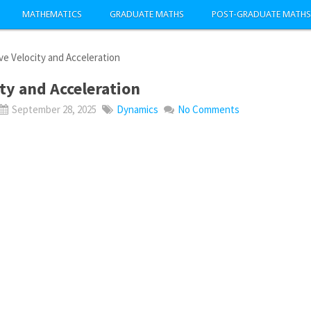
MATHEMATICS
GRADUATE MATHS
POST-GRADUATE MATHS
ve Velocity and Acceleration
ity and Acceleration
September 28, 2025
Dynamics
No Comments