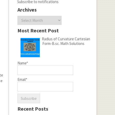
Subscribe to notifications
Archives
Archives
Most Recent Post
Radius of Curvature Cartesian
Form-B.sc. Math Solutions
Name*
te
Email*
te
Recent Posts