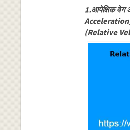
1.आपेक्षिक वे
Acceleration),ग
(Relative Ve