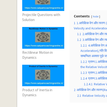
Projectile Questions with
Contents
hide
Solution
1
1.आपेक्षिक वेग और त्वरण 
Velocity and Acceleratio
1.1
2.आपेक्षिक वेग और त
1.2
3.आपेक्षिक वेग और 
1.2.1
4.आपेक्षिक वेग
Acceleration),गति विज
Rectilinear Motion in
सम्बन्धित अक्सर पूछे जा
Dynamics
1.2.2
प्रश्न:1.आपेक्
the Relative Velocit
1.2.3
प्रश्न:2.आपेक्
1.2.4
प्रश्न:3.आपेक्ष
1.2.4.1
Relative 
Product of Inertia in
2
आपेक्षिक वेग और त्वरण(R
Dynamics
2.1
Relative Velocity 