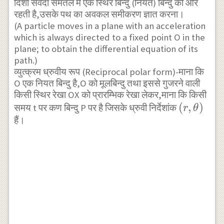
दिशा सर्वदा समतल में एक स्थिर बिन्दु (नियत) बिन्दु की ओर
रहती है,उसके पथ का अवकल समीकरण ज्ञात करना।
(A particle moves in a plane with an acceleration
which is always directed to a fixed point O in the
plane; to obtain the differential equation of its
path.)
व्युत्क्रम ध्रुवीय रूप (Reciprocal polar form)-माना कि
O एक नियत बिन्दु है,O को मूलबिन्दु तथा इससे गुजरने वाली
किसी स्थिर रेखा OX को प्रारम्भिक रेखा लेकर,माना कि किसी
(r,
(
,
)
समय t पर कण बिन्दु P पर है जिसके ध्रुवी निर्देशांक
r
θ
हैं।
\theta)