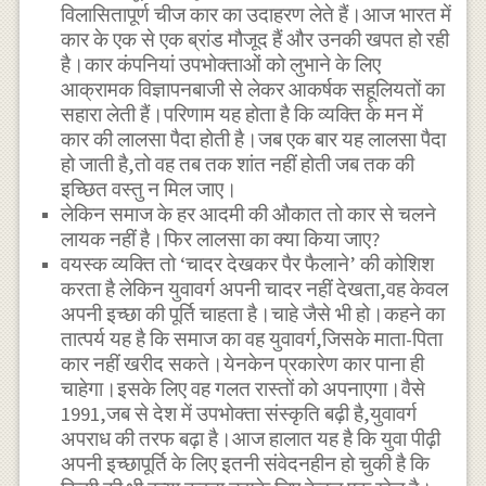
विलासितापूर्ण चीज कार का उदाहरण लेते हैं।आज भारत में
कार के एक से एक ब्रांड मौजूद हैं और उनकी खपत हो रही
है।कार कंपनियां उपभोक्ताओं को लुभाने के लिए
आक्रामक विज्ञापनबाजी से लेकर आकर्षक सहूलियतों का
सहारा लेती हैं।परिणाम यह होता है कि व्यक्ति के मन में
कार की लालसा पैदा होती है।जब एक बार यह लालसा पैदा
हो जाती है,तो वह तब तक शांत नहीं होती जब तक की
इच्छित वस्तु न मिल जाए।
लेकिन समाज के हर आदमी की औकात तो कार से चलने
लायक नहीं है।फिर लालसा का क्या किया जाए?
वयस्क व्यक्ति तो ‘चादर देखकर पैर फैलाने’ की कोशिश
करता है लेकिन युवावर्ग अपनी चादर नहीं देखता,वह केवल
अपनी इच्छा की पूर्ति चाहता है।चाहे जैसे भी हो।कहने का
तात्पर्य यह है कि समाज का वह युवावर्ग,जिसके माता-पिता
कार नहीं खरीद सकते।येनकेन प्रकारेण कार पाना ही
चाहेगा।इसके लिए वह गलत रास्तों को अपनाएगा।वैसे
1991,जब से देश में उपभोक्ता संस्कृति बढ़ी है,युवावर्ग
अपराध की तरफ बढ़ा है।आज हालात यह है कि युवा पीढ़ी
अपनी इच्छापूर्ति के लिए इतनी संवेदनहीन हो चुकी है कि