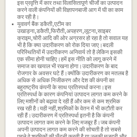
इस प्रवृत्ति में कार तथा विलासितापूर्ण चीजों का उत्पादन
करने वाली कंपनियों की विज्ञापनबाजी आग में घी का काम
कर रही है।
युवावर्ग बैंक डकैती,एटीम का
उखाड़ना,डकैती,फिरौती,अपहरण,लूटना,साइबर
क्राइम,चोरी आदि की ओर अग्रसर हो रहा है तो सवाल यह
भी है कि क्या उदारीकरण को रोक दिया जाए।बदली
परिस्थितियों में उदारीकरण अनिवार्य तो है लेकिन इसकी
एक सीमा होनी चाहिए।हमें इस नीति को लागू करने में
समाज का खयाल भी रखना होगा।उदारीकरण के बाद
रोजगार के अवसर घटे हैं।क्योंकि उदारीकरण का मतलब है
अधिक से अधिक निजीकरण और देश की कंपनी का
बहुराष्ट्रीय कंपनी के साथ प्रतिस्पर्धा करना।इस
प्रतिस्पर्धा के कारण कंपनियां उत्पादन लागत कम करने के
लिए मशीनों को बढ़ावा दे रही हैं और कम से कम श्रमिक
रख रही है।यही नहीं,श्रमिकों के वेतन में भी कटौती कर
रही हैं।उदारीकरण में प्रतिस्पर्धा इतनी है कि कंपनी
उत्पादन लागत कम करने के लिए मजबूर हैं।जब कंपनी
अपनी उत्पादन लागत कम करने की सोचती है तो सबसे
पहले वे श्रमिकों की छँटनी करती है या उनकी मजदूरी और