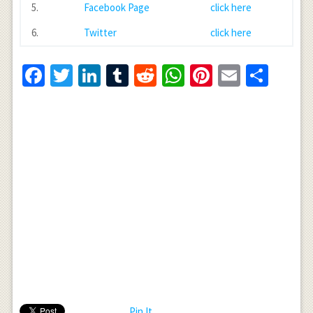
5.
Facebook Page
click here
6.
Twitter
click here
Facebook
Twitter
LinkedIn
Tumblr
Reddit
WhatsApp
Pinterest
Email
Shar
Pin It