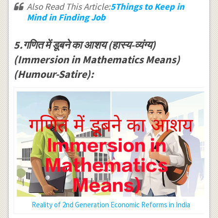
Also Read This Article:
5Things to Keep in
Mind in Finding Job
5.गणित में डूबने का आशय (हास्य-व्यंग्य)
(Immersion in Mathematics Means)
(Humour-Satire):
Reality of 2nd Generation Economic Reforms in India