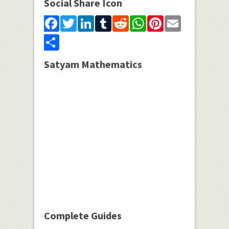
Social Share Icon
Facebook
Twitter
LinkedIn
Tumblr
Reddit
WhatsApp
Pinterest
Email
Share
Satyam Mathematics
Complete Guides