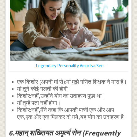
Legendary Personality Amartya Sen
एक किशोर (अपनी मां से):मां मुझे गणित शिक्षक ने मारा है।
मां:तूने कोई गलती की होगी।
किशोर:नहीं,उन्होंने योग का उदाहरण पूछा था।
माँ:तुम्हें पता नहीं होगा।
किशोर:नहीं,मैंने कहा कि आपकी पत्नी एक और आप
एक,एक और एक मिलकर दो गये,यह योग का उदाहरण है।
6.महान् शख्सियत अमृर्त्य सेन (Frequently