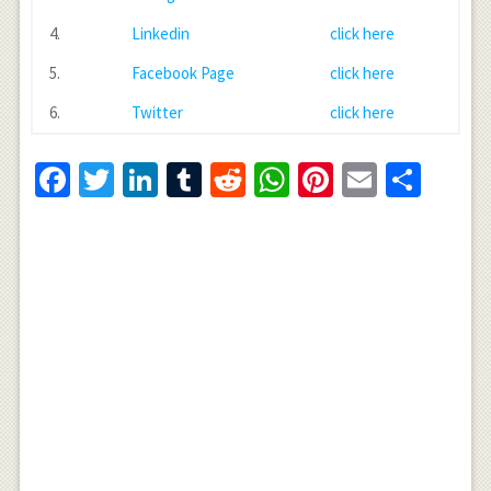
4.
Linkedin
click here
5.
Facebook Page
click here
6.
Twitter
click here
Facebook
Twitter
LinkedIn
Tumblr
Reddit
WhatsApp
Pinterest
Email
Shar