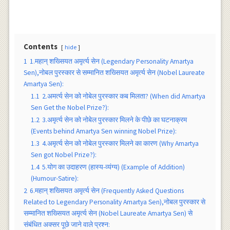
Contents
hide
1
1.महान् शख्सियत अमृर्त्य सेन (Legendary Personality Amartya
Sen),नोबल पुरस्कार से सम्मानित शख्सियत अमृर्त्य सेन (Nobel Laureate
Amartya Sen):
1.1
2.अमर्त्य सेन को नोबेल पुरस्कार कब मिलता? (When did Amartya
Sen Get the Nobel Prize?):
1.2
3.अमृर्त्य सेन को नोबेल पुरस्कार मिलने के पीछे का घटनाक्रम
(Events behind Amartya Sen winning Nobel Prize):
1.3
4.अमृर्त्य सेन को नोबेल पुरस्कार मिलने का कारण (Why Amartya
Sen got Nobel Prize?):
1.4
5.योग का उदाहरण (हास्य-व्यंग्य) (Example of Addition)
(Humour-Satire):
2
6.महान् शख्सियत अमृर्त्य सेन (Frequently Asked Questions
Related to Legendary Personality Amartya Sen),नोबल पुरस्कार से
सम्मानित शख्सियत अमृर्त्य सेन (Nobel Laureate Amartya Sen) से
संबंधित अक्सर पूछे जाने वाले प्रश्न: