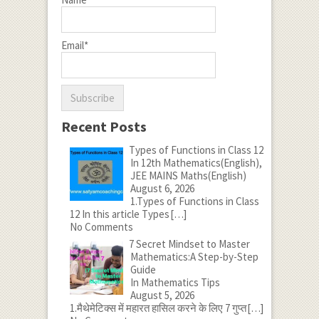
Email*
Recent Posts
Types of Functions in Class 12
In 12th Mathematics(English),
JEE MAINS Maths(English)
August 6, 2026
1.Types of Functions in Class
12 In this article Types
[…]
No Comments
7 Secret Mindset to Master
Mathematics:A Step-by-Step
Guide
In Mathematics Tips
August 5, 2026
1.मैथेमेटिक्स में महारत हासिल करने के लिए 7 गुप्त
[…]