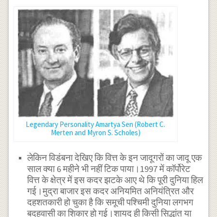
Legendary Personality Amartya Sen (Robert C.
Merten and Myron S. Scholes)
लेकिन विडंबना देखिए कि वित्त के इन जादूगरों का जादू एक
साल क्या 6 महीने भी नहीं टिक पाया।1997 में कॉर्पोरेट
वित्त के क्षेत्र में इस कदर झटके आए थे कि पूरी दुनिया हिल
गई।मुद्रा बाजार इस कदर अनियमित अनियंत्रित और
दहशतकारी हो चुका है कि समूची पश्चिमी दुनिया लगभग
बदहवासी का शिकार हो गई।शायद ही किसी सिद्धांत या