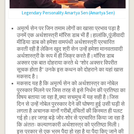
Legendary Personality Amartya Sen (Amartya Sen)
अमृर्त्य सेन पर जिन तमाम लोगों का खासा प्रभाव पड़ा है
उनमें एक अर्थशास्त्री माॅरिस डाब भी हैं।हालांकि,पूंजीवादी
मीडिया डाब को हमेशा वामपंथी अर्थशास्त्री प्रचारित
करती रही है लेकिन खुद श्री सेन उन्हें हमेशा मानवतावादी
अर्थशास्त्री के रूप में ही जिक्र करते हैं।माॅरिस डाब
अक्सर एक बात दोहराया करते थे ‘शोर अक्सर विपरीत
सूचक होता है’ उनके इस कथन को दोहराने का यहां खास
मकसद है।
मकसद यह है कि अमृर्त्य सेन को अर्थशास्त्र का नोबेल
पुरस्कार मिलने पर जिस तरह से इसे निर्धन की प्रतिष्ठा का
विषय बताया जा रहा है,क्या सचमुच में यह सही है।जिस
दिन से उन्हें नोबेल पुरस्कार देने की घोषणा हुई उसी घड़ी से
लगता है अचानक मानों गरीबों,वंचितों की किस्मत ही पलट
गई हो।हर जगह बड़े जोर-शोर से प्रचारित किया जा रहा है
कि अंततः कल्याणकारी अर्थशास्त्र को प्रतिष्ठा मिली।
इस प्रकार से एक भ्रम पैदा हो रहा है या पैदा किए जाने की