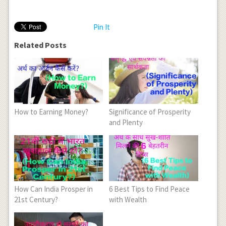
Pin It
Related Posts
How to Earning Money?
Significance of Prosperity
and Plenty
How Can India Prosper in
6 Best Tips to Find Peace
21st Century?
with Wealth