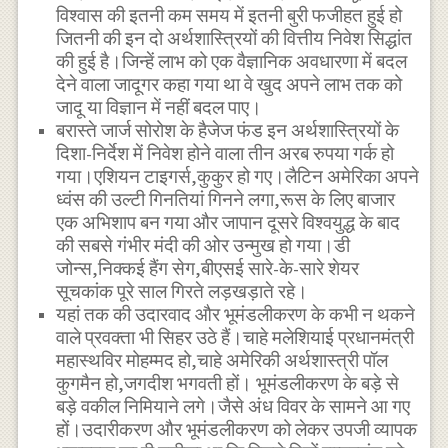
विश्वास की इतनी कम समय में इतनी बुरी फजीहत हुई हो
जितनी की इन दो अर्थशास्त्रियों की वित्तीय निवेश सिद्धांत
की हुई है।जिन्हें लाभ को एक वैज्ञानिक अवधारणा में बदल
देने वाला जादूगर कहा गया था वे खुद अपने लाभ तक को
जादू या विज्ञान में नहीं बदल पाए।
बरास्ते जार्ज सोरोश के हैजेज फंड इन अर्थशास्त्रियों के
दिशा-निर्देश में निवेश होने वाला तीन अरब रुपया गर्क हो
गया।एशियन टाइगर्स,कुकुर हो गए।लैटिन अमेरिका अपने
ध्वंस की उल्टी गिनतियां गिनने लगा,रूस के लिए बाजार
एक अभिशाप बन गया और जापान दूसरे विश्वयुद्ध के बाद
की सबसे गंभीर मंदी की ओर उन्मुख हो गया।डी
जोन्स,निक्कई हैंग सेग,बीएसई सारे-के-सारे शेयर
सूचकांक पूरे साल गिरते लड़खड़ाते रहे।
यहां तक की उदारवाद और भूमंडलीकरण के कभी न थकने
वाले प्रवक्ता भी सिहर उठे हैं।चाहे मलेशियाई प्रधानमंत्री
महास्थविर मोहम्मद हो,चाहे अमेरिकी अर्थशास्त्री पॉल
कुगमैन हो,जगदीश भगवती हों। भूमंडलीकरण के बड़े से
बड़े वकील निमियाने लगे।जैसे अंध विवर के सामने आ गए
हों।उदारीकरण और भूमंडलीकरण को लेकर उपजी व्यापक