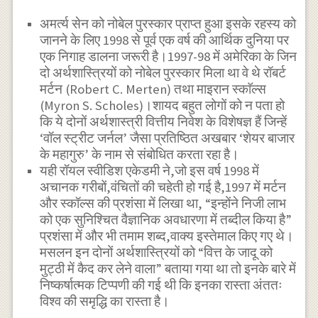
अमर्त्य सेन को नोबेल पुरस्कार प्राप्त हुआ इसके रहस्य को
जानने के लिए 1998 से पूर्व एक वर्ष की आर्थिक दुनिया पर
एक निगाह डालना जरूरी है।1997-98 में अमेरिका के जिन
दो अर्थशास्त्रियों को नोबेल पुरस्कार मिला था वे थे रॉबर्ट
मर्टन (Robert C. Merten) तथा माइरान स्काॅल्स
(Myron S. Scholes)।शायद बहुत लोगों को न पता हो
कि ये दोनों अर्थशास्त्री वित्तीय निवेश के विशेषज्ञ हैं जिन्हें
‘वॉल स्ट्रीट जर्नल’ जैसा प्रतिष्ठित अखबार ‘शेयर बाजार
के महागुरु’ के नाम से संबोधित करता रहा है।
यही रॉयल स्वीडिश एकेडमी ने,जो इस वर्ष 1998 में
अचानक गरीबों,वंचितों की चहेती हो गई है,1997 में मर्टन
और स्कॉल्स की प्रशंसा में लिखा था, “इन्होंने निजी लाभ
को एक सुनिश्चित वैज्ञानिक अवधारणा में तब्दील किया है”
प्रशंसा में और भी तमाम शब्द,वाक्य इस्तेमाल किए गए थे।
मसलन इन दोनों अर्थशास्त्रियों को “वित्त के जादू को
मुट्ठी में कैद कर लेने वाला” बताया गया था तो इनके बारे में
निष्कर्षात्मक टिप्पणी की गई थी कि इनका रास्ता अंततः
विश्व की समृद्धि का रास्ता है।