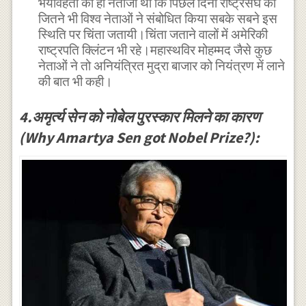
भयावहता का ही नतीजा था कि पिछले दिनों राष्ट्रसंघ को
जितने भी विश्व नेताओं ने संबोधित किया सबके सबने इस
स्थिति पर चिंता जतायी।चिंता जताने वालों में अमेरिकी
राष्ट्रपति क्लिंटन भी रहे।महास्थविर मोहम्मद जैसे कुछ
नेताओं ने तो अनियंत्रित मुद्रा बाजार को नियंत्रण में लाने
की बात भी कही।
4.अमृर्त्य सेन को नोबेल पुरस्कार मिलने का कारण
(Why Amartya Sen got Nobel Prize?):