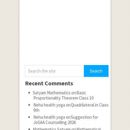
Recent Comments
Satyam Mathematics
on
Basic
Proportionality Theorem Class 10
Neha health yoga
on
Quadrilateral in Class
9th
Neha health yoga
on
Suggestion for
JoSAA Counselling 2026
Mathematics Satyam
on
Mathematical