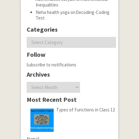
Inequalities
Neha health yoga
on
Decoding-Coding
Test
Categories
Categories
Follow
Subscribe to notifications
Archives
Archives
Most Recent Post
Types of Functions in Class 12
Name*