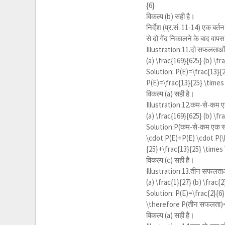
{6}
विकल्प (b) सही है।
निर्देश (प्र.सं. 11-14) एक बर्त
से दो गेंद निकालने के बाद वाप
Illustration:11.दो सफलताओं क
(a)
\frac{169}{625}
(b)
\fr
Solution:
P(E)=\frac{13}{2
P(E)=\frac{13}{25} \times
विकल्प (a) सही है।
Illustration:12.कम-से-कम ए
(a)
\frac{169}{625}
(b)
\fr
Solution:P(कम-से-कम एक
\cdot P(E)+P(E) \cdot P(\b
{25}+\frac{13}{25} \times
विकल्प (c) सही है।
Illustration:13.तीन सफलताओं
(a)
\frac{1}{27}
(b)
\frac{2
Solution:
P(E)=\frac{2}{6}
\therefore
P(तीन सफलता)
विकल्प (a) सही है।