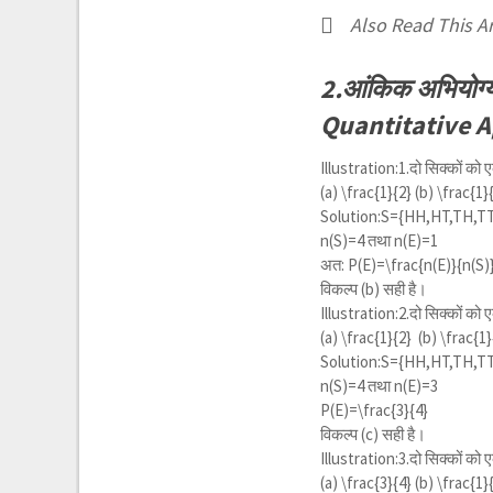
Also Read This Ar
2.आंकिक अभियोग्य
Quantitative Ap
Illustration:1.दो सिक्कों को
(a)
\frac{1}{2}
(b)
\frac{1}
Solution:S={HH,HT,TH,T
n(S)=4 तथा n(E)=1
अत: P(E)=
\frac{n(E)}{n(S)
विकल्प (b) सही है।
Illustration:2.दो सिक्कों को
(a)
\frac{1}{2}
(b)
\frac{1}
Solution:S={HH,HT,TH,T
n(S)=4 तथा n(E)=3
P(E)=
\frac{3}{4}
विकल्प (c) सही है।
Illustration:3.दो सिक्कों को
(a)
\frac{3}{4}
(b)
\frac{1}