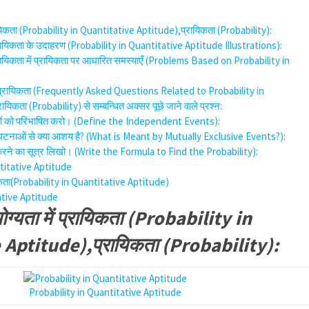
ायिकता (Probability in Quantitative Aptitude),प्रायिकता (Probability):
्रायिकता के उदाहरण (Probability in Quantitative Aptitude Illustrations):
्रायिकता में प्रायिकता पर आधारित समस्याएँ (Problems Based on Probability in
ं प्रायिकता (Frequently Asked Questions Related to Probability in
िकता (Probability) से सम्बन्धित अक्सर पूछे जाने वाले प्रश्न:
नाओं को परिभाषित करो। (Define the Independent Events):
जी घटनाओं से क्या आशय है? (What is Meant by Mutually Exclusive Events?):
ात करने का सूत्र लिखो। (Write the Formula to Find the Probability):
titative Aptitude
यिकता(Probability in Quantitative Aptitude)
ative Aptitude
्यता में प्रायिकता (Probability in
Aptitude),प्रायिकता (Probability):
Probability in Quantitative Aptitude