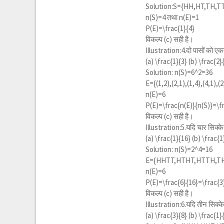
Solution:S={HH,HT,TH,T
n(S)=4 तथा n(E)=1
P(E)=
\frac{1}{4}
विकल्प (c) सही है।
Illustration:4.दो पासों को एकस
(a)
\frac{1}{3}
(b)
\frac{2}
Solution: n(S)=
6^2
=36
E={(1,2),(2,1),(1,4),(4,1),(2
n(E)=6
P(E)=
\frac{n(E)}{n(S)}=\f
विकल्प (c) सही है।
Illustration:5.यदि चार सिक्के
(a)
\frac{1}{16}
(b)
\frac{1
Solution: n(S)=
2^4=16
E={HHTT,HTHT,HTTH,T
n(E)=6
P(E)=
\frac{6}{16}=\frac{3
विकल्प (c) सही है।
Illustration:6.यदि तीन सिक्के
(a)
\frac{3}{8}
(b)
\frac{1}