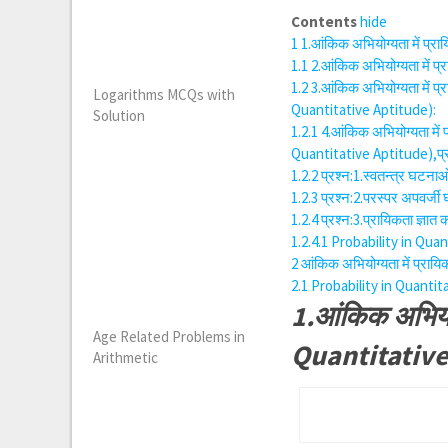
Contents
hide
1
1.आंकिक अभियोग्यता में प्र
1.1
2.आंकिक अभियोग्यता में प
1.2
3.आंकिक अभियोग्यता में प
Logarithms MCQs with
Quantitative Aptitude):
Solution
1.2.1
4.आंकिक अभियोग्यता मे
Quantitative Aptitude),प्राय
1.2.2
प्रश्न:1.स्वतन्त्र घट
1.2.3
प्रश्न:2.परस्पर अपवर्
1.2.4
प्रश्न:3.प्रायिकता ज्ञ
1.2.4.1
Probability in Quan
2
आंकिक अभियोग्यता में प्रा
2.1
Probability in Quantit
1.आंकिक अभियोग
Age Related Problems in
Quantitative 
Arithmetic