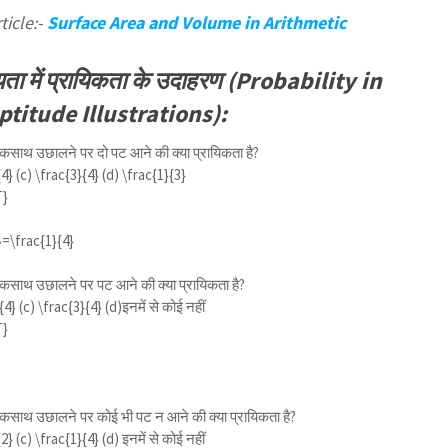
ticle:-
Surface Area and Volume in Arithmetic
ता में प्रायिकता के उदाहरण (Probability in
titude Illustrations):
 एकसाथ उछालने पर दो पट आने की क्या प्रायिकता है?
{4}
(c)
\frac{3}{4}
(d)
\frac{1}{3}
T}
}=\frac{1}{4}
 एकसाथ उछालने पर पट आने की क्या प्रायिकता है?
{4}
(c)
\frac{3}{4}
(d)इनमें से कोई नहीं
T}
 एकसाथ उछालने पर कोई भी पट न आने की क्या प्रायिकता है?
{2}
(c)
\frac{1}{4}
(d) इनमें से कोई नहीं