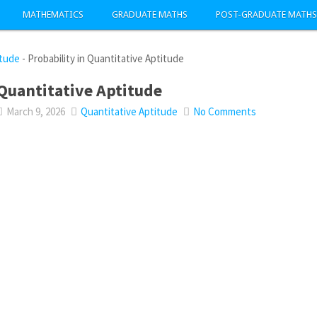
MATHEMATICS
GRADUATE MATHS
POST-GRADUATE MATHS
itude
-
Probability in Quantitative Aptitude
 Quantitative Aptitude
March 9, 2026
Quantitative Aptitude
No Comments