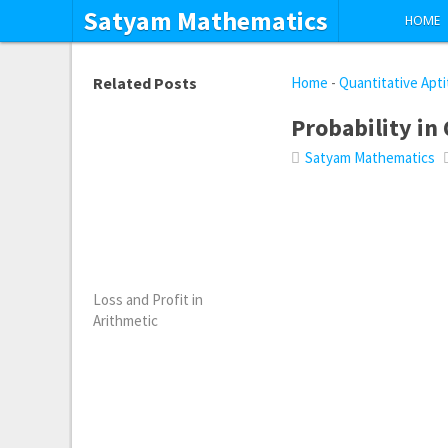
Satyam Mathematics
HOME
Related Posts
Home
-
Quantitative Apt
Probability in
Satyam Mathematics
Loss and Profit in
Arithmetic