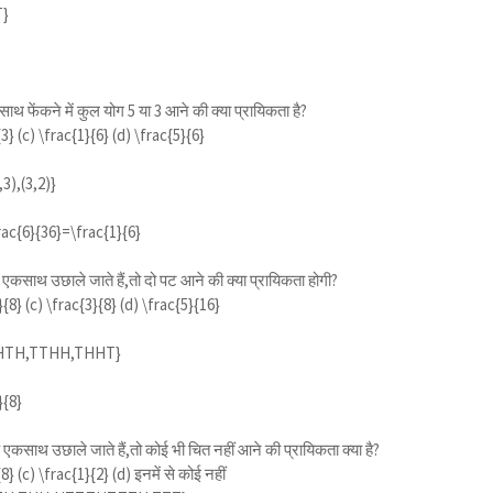
T}
ाथ फेंकने में कुल योग 5 या 3 आने की क्या प्रायिकता है?
{3}
(c)
\frac{1}{6}
(d)
\frac{5}{6}
,3),(3,2)}
rac{6}{36}=\frac{1}{6}
 एकसाथ उछाले जाते हैं,तो दो पट आने की क्या प्रायिकता होगी?
}{8}
(c)
\frac{3}{8}
(d)
\frac{5}{16}
HTH,TTHH,THHT}
}{8}
 एकसाथ उछाले जाते हैं,तो कोई भी चित नहीं आने की प्रायिकता क्या है?
{8}
(c)
\frac{1}{2}
(d) इनमें से कोई नहीं