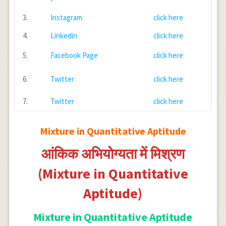
3.
Instagram
click here
4.
Linkedin
click here
5.
Facebook Page
click here
6.
Twitter
click here
7.
Twitter
click here
Mixture in Quantitative Aptitude
आंकिक अभियोग्यता में मिश्रण
(Mixture in Quantitative
Aptitude)
Mixture in Quantitative Aptitude