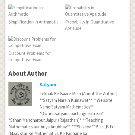
Simplification in Arithmetic
Probability in Quantitative
Aptitude
Discount Problems for
Competitive Exam
About Author
Satyam
Lekhak Ke Baare Mein (About the Author)
**Satyam Narain Kumawat** **Website
Name:Satyam Mathematics**
*Owner:satyamcoachingcentre.in*
*Sthan:Manoharpur,Jaipur (Rajasthan)* **Teaching
Mathematics aur Anya Anubhav** ***Shiksha:**B.sc.,B.Ed.,
(M.sc. star Ke Mathematics Ko Padhane ka