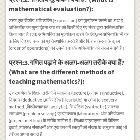
mathematical evaluation?):
उत्तर:एक बीजीय अभिव्यक्ति (Expression) का मूल्यांकन करने का अर्थ है
अभिव्यक्ति का मूल्य ढूंढना जब चर को किसी दिए गए नंबर द्वारा प्रतिस्थापित
किया जाता है।एक अभिव्यक्ति का मूल्यांकन करने के लिए,हम अभिव्यक्ति में चर
के लिए दिए गए नंबर को प्रतिस्थापित करते हैं और फिर संक्रिया के क्रम
(order of operations) का उपयोग करके अभिव्यक्ति को सरल बनाते हैं।
प्रश्न:3.गणित पढ़ाने के अलग-अलग तरीके क्या हैं?
(What are the different methods of
teaching mathematics?):
उत्तर:गणित के शिक्षण तरीकों में व्याख्यान (lecture),आगमन (inductive),
निगमन (deductive),ह्यरिस्टीक (Heuristic) या खोज (discovery
method),विश्लेषणात्मक (analytic), सिंथेटिक (synthetic),समस्या
समाधान (problem solving),प्रयोगशाला (laboratory) और परियोजना
(project method) के तरीके शामिल हैं।शिक्षक पाठ्यक्रम की विशिष्ट
इकाई,उपलब्ध संसाधनों और एक कक्षा में छात्रों की संख्या के अनुसार कोई भी
तरीका अपना सकते हैं ।