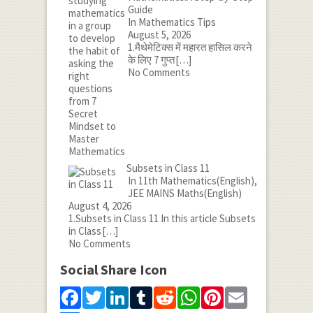
Guide
In Mathematics Tips
August 5, 2026
1.मैथेमेटिक्स में महारत हासिल करने
के लिए 7 गुप्त
[…]
No Comments
Subsets in Class 11
In 11th Mathematics(English),
JEE MAINS Maths(English)
August 4, 2026
1.Subsets in Class 11 In this article Subsets
in Class
[…]
No Comments
Social Share Icon
Facebook
Twitter
LinkedIn
Tumblr
Reddit
WhatsApp
Pinterest
Email