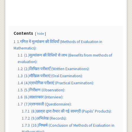
Contents
hide
1
1.गणित में मूल्यांकन की विधियाँ (Methods of Evaluation in
Mathematics):
1.1
(1.)मूल्यांकन की विधियों से लाभ (Benefits from methods of
evaluation):
1.2
(2.)लिखित परीक्षाएँ (Written Examinations):
1.3
(3.)मौखिक परीक्षाएं (Oral Examination):
1.4
(4.)प्रायोगिक परीक्षाएं (Practical Examination):
1.5
(5.)निरीक्षण (Observation):
1.6
(6.)साक्षात्कार (Interview):
1.7
(7.)प्रश्नावली (Questionnaire):
1.7.1
(8.)छात्रा द्वारा तैयार की गई सामग्री (Pupils’ Products):
1.7.2
(9.)अभिलेख (Records):
1.7.3
(10.)निष्कर्ष (Conclusion of Methods of Evaluation in
Mathematics):