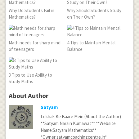
Why Do Students Fail in
Why Should Students Study
Mathematics?
on Their Own?
Math needs for sharp mind
4 Tips to Maintain Mental
of teenagers
Balance
3 Tips to Use Ability to
Study Maths
About Author
Satyam
Lekhak Ke Baare Mein (About the Author)
**Satyam Narain Kumawat** **Website
Name:Satyam Mathematics**
*Owner:satyamcoachingcentre.in*