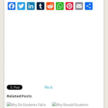
Facebook
Twitter
LinkedIn
Tumblr
Reddit
WhatsApp
Pinterest
Email
Shar
Pin It
Related Posts