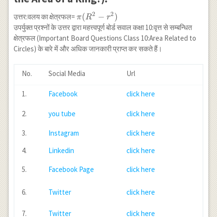
2
2
\pi(R^2-
(
−
)
उत्तर:वलय का क्षेत्रफल=
π
R
r
r^2)
उपर्युक्त प्रश्नों के उत्तर द्वारा महत्त्वपूर्ण बोर्ड सवाल कक्षा 10:वृत्त से सम्बन्धित
क्षेत्रफल (Important Board Questions Class 10:Area Related to
Circles) के बारे में और अधिक जानकारी प्राप्त कर सकते हैं।
No.
Social Media
Url
1.
Facebook
click here
2.
you tube
click here
3.
Instagram
click here
4.
Linkedin
click here
5.
Facebook Page
click here
6.
Twitter
click here
7.
Twitter
click here