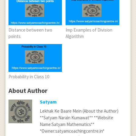
Distance between two
Imp Examples of Division
points
Algorithm
Probability in Class 10
About Author
Satyam
Lekhak Ke Baare Mein (About the Author)
**Satyam Narain Kumawat** **Website
Name:Satyam Mathematics**
*Owner:satyamcoachingcentre.in*