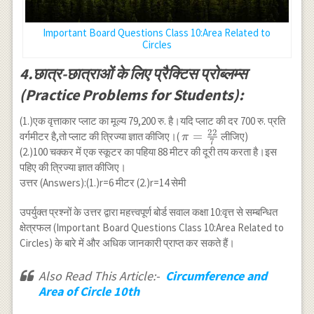
Important Board Questions Class 10:Area Related to
Circles
4.छात्र-छात्राओं के लिए प्रैक्टिस प्रोब्लम्स
(Practice Problems for Students):
(1.)एक वृत्ताकार प्लाट का मूल्य 79,200 रु. है।यदि प्लाट की दर 700 रु. प्रति
22
\pi=\frac{22}
=
वर्गमीटर है,तो प्लाट की त्रिज्या ज्ञात कीजिए।(
लीजिए)
π
7
{7}
(2.)100 चक्कर में एक स्कूटर का पहिया 88 मीटर की दूरी तय करता है।इस
पहिए की त्रिज्या ज्ञात कीजिए।
उत्तर (Answers):(1.)r=6 मीटर (2.)r=14 सेमी
उपर्युक्त प्रश्नों के उत्तर द्वारा महत्त्वपूर्ण बोर्ड सवाल कक्षा 10:वृत्त से सम्बन्धित
क्षेत्रफल (Important Board Questions Class 10:Area Related to
Circles) के बारे में और अधिक जानकारी प्राप्त कर सकते हैं।
Also Read This Article:-
Circumference and
Area of Circle 10th