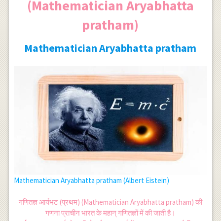
(Mathematician Aryabhatta
pratham)
Mathematician Aryabhatta pratham
Mathematician Aryabhatta pratham (Albert Eistein)
गणितज्ञ आर्यभट (प्रथम) (Mathematician Aryabhatta pratham) की
गणना प्राचीन भारत के महान् गणितज्ञों में की जाती है।