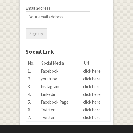
Email address:
Social Link
No.
Social Media
Url
1.
Facebook
click here
2.
you tube
click here
3.
Instagram
click here
4.
Linkedin
click here
5.
Facebook Page
click here
6.
Twitter
click here
7.
Twitter
click here