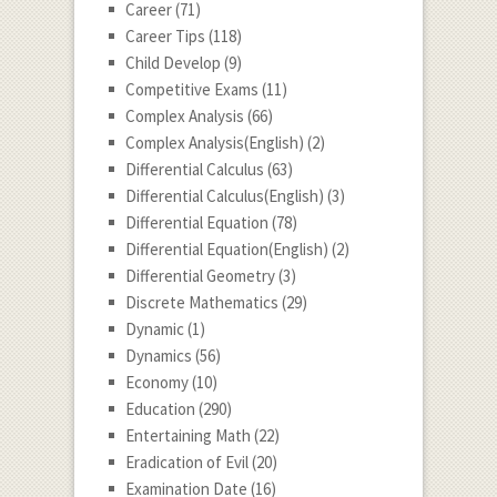
Career
(71)
Career Tips
(118)
Child Develop
(9)
Competitive Exams
(11)
Complex Analysis
(66)
Complex Analysis(English)
(2)
Differential Calculus
(63)
Differential Calculus(English)
(3)
Differential Equation
(78)
Differential Equation(English)
(2)
Differential Geometry
(3)
Discrete Mathematics
(29)
Dynamic
(1)
Dynamics
(56)
Economy
(10)
Education
(290)
Entertaining Math
(22)
Eradication of Evil
(20)
Examination Date
(16)