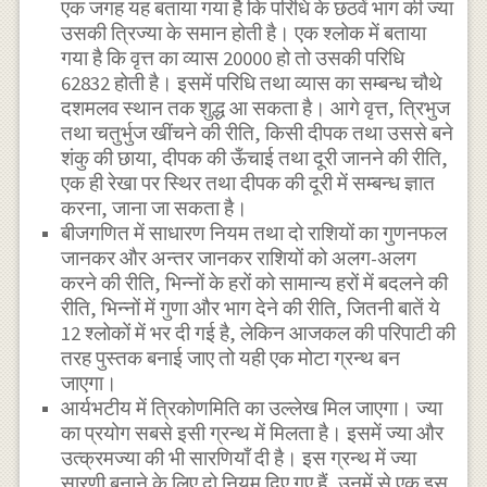
एक जगह यह बताया गया है कि परिधि के छठवें भाग की ज्या
उसकी त्रिज्या के समान होती है। एक श्लोक में बताया
गया है कि वृत्त का व्यास 20000 हो तो उसकी परिधि
62832 होती है। इसमें परिधि तथा व्यास का सम्बन्ध चौथे
दशमलव स्थान तक शुद्ध आ सकता है। आगे वृत्त, त्रिभुज
तथा चतुर्भुज खींचने की रीति, किसी दीपक तथा उससे बने
शंकु की छाया, दीपक की ऊँचाई तथा दूरी जानने की रीति,
एक ही रेखा पर स्थिर तथा दीपक की दूरी में सम्बन्ध ज्ञात
करना, जाना जा सकता है।
बीजगणित में साधारण नियम तथा दो राशियों का गुणनफल
जानकर और अन्तर जानकर राशियों को अलग-अलग
करने की रीति, भिन्नों के हरों को सामान्य हरों में बदलने की
रीति, भिन्नों में गुणा और भाग देने की रीति, जितनी बातें ये
12 श्लोकों में भर दी गई है, लेकिन आजकल की परिपाटी की
तरह पुस्तक बनाई जाए तो यही एक मोटा ग्रन्थ बन
जाएगा।
आर्यभटीय में त्रिकोणमिति का उल्लेख मिल जाएगा। ज्या
का प्रयोग सबसे इसी ग्रन्थ में मिलता है। इसमें ज्या और
उत्क्रमज्या की भी सारणियाँ दी है। इस ग्रन्थ में ज्या
सारणी बनाने के लिए दो नियम दिए गए हैं, उनमें से एक इस