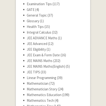
Examination Tips
(117)
GATE
(4)
General Topic
(37)
Glossary
(1)
Health Tips
(15)
Integral Calculus
(32)
JEE ADVANCE Maths
(1)
JEE Advanced
(12)
JEE Eligibility
(1)
JEE Exam & Form Date
(16)
JEE MAINS Maths
(232)
JEE MAINS Maths(English)
(5)
JEE TIPS
(33)
Linear Programming
(39)
Mathematician
(72)
Mathematician Story
(24)
Mathematics Education
(199)
Mathematics Tech
(4)