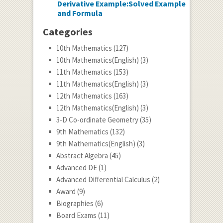
Derivative Example:Solved Example
and Formula
Categories
10th Mathematics
(127)
10th Mathematics(English)
(3)
11th Mathematics
(153)
11th Mathematics(English)
(3)
12th Mathematics
(163)
12th Mathematics(English)
(3)
3-D Co-ordinate Geometry
(35)
9th Mathematics
(132)
9th Mathematics(English)
(3)
Abstract Algebra
(45)
Advanced DE
(1)
Advanced Differential Calculus
(2)
Award
(9)
Biographies
(6)
Board Exams
(11)