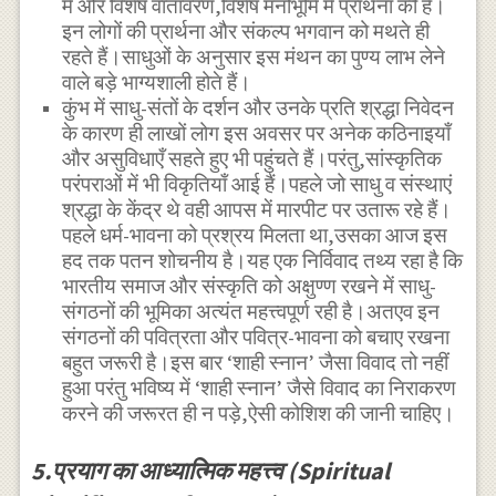
में और विशेष वातावरण,विशेष मनोभूमि में प्रार्थना की है।
इन लोगों की प्रार्थना और संकल्प भगवान को मथते ही
रहते हैं।साधुओं के अनुसार इस मंथन का पुण्य लाभ लेने
वाले बड़े भाग्यशाली होते हैं।
कुंभ में साधु-संतों के दर्शन और उनके प्रति श्रद्धा निवेदन
के कारण ही लाखों लोग इस अवसर पर अनेक कठिनाइयाँ
और असुविधाएँ सहते हुए भी पहुंचते हैं।परंतु,सांस्कृतिक
परंपराओं में भी विकृतियाँ आई हैं।पहले जो साधु व संस्थाएं
श्रद्धा के केंद्र थे वही आपस में मारपीट पर उतारू रहे हैं।
पहले धर्म-भावना को प्रश्रय मिलता था,उसका आज इस
हद तक पतन शोचनीय है।यह एक निर्विवाद तथ्य रहा है कि
भारतीय समाज और संस्कृति को अक्षुण्ण रखने में साधु-
संगठनों की भूमिका अत्यंत महत्त्वपूर्ण रही है।अतएव इन
संगठनों की पवित्रता और पवित्र-भावना को बचाए रखना
बहुत जरूरी है।इस बार ‘शाही स्नान’ जैसा विवाद तो नहीं
हुआ परंतु भविष्य में ‘शाही स्नान’ जैसे विवाद का निराकरण
करने की जरूरत ही न पड़े,ऐसी कोशिश की जानी चाहिए।
5.प्रयाग का आध्यात्मिक महत्त्व (Spiritual