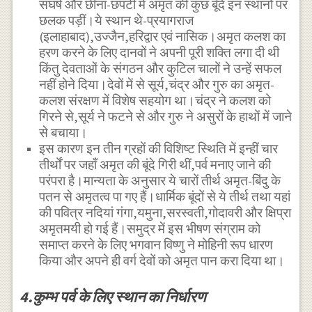
संघर्ष और छीना-छपटी में अमृत की कुछ बूँदें इन स्थानों पर
छलक पड़ीं।ये स्थान थे-प्रयागराज
(इलाहाबाद),उज्जैन,हरिद्वार एवं नासिक।अमृत कलश का
हरण करने के लिए दानवों ने अपनी पूरी शक्ति लगा दी थी
किंतु देवताओं के संगठन और कुटिल चालों ने उन्हें सफल
नहीं होने दिया।देवों में से सूर्य,चंद्र और गुरु का अमृत-
कलश संरक्षण में विशेष सहयोग था।चंद्र ने कलश को
गिरने से,सूर्य ने फटने से और गुरु ने असुरों के हाथों में जाने
से बचाया।
इस कारण इन तीन ग्रहों की विशिष्ट स्थिति में इन्हीं चार
तीर्थों पर जहाँ अमृत की बूंदे गिरी थीं,पर्व मनाए जाने की
परंपरा है।मान्यता के अनुसार ये चारों तीर्थ अमृत-बिंदु के
पतन से अमृतत्व पा गए हैं।धार्मिक बूंदों से ये तीर्थ तथा यहां
की पवित्र नदियां गंगा,यमुना,सरस्वती,गोदावरी और क्षिप्रा
अमृतमयी हो गई हैं।समुद्र में इस भीषण संग्राम को
समाप्त करने के लिए भगवान विष्णु ने मोहिनी रूप धारण
किया और अपने ही वर्ग देवों को अमृत पान करा दिया था।
4.कुम्भ पर्व के लिए स्थान का निर्धारण