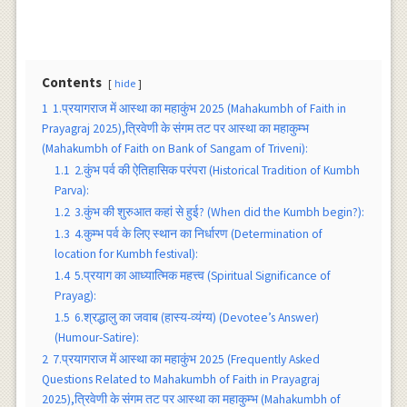
Contents
hide
1
1.प्रयागराज में आस्था का महाकुंभ 2025 (Mahakumbh of Faith in
Prayagraj 2025),त्रिवेणी के संगम तट पर आस्था का महाकुम्भ
(Mahakumbh of Faith on Bank of Sangam of Triveni):
1.1
2.कुंभ पर्व की ऐतिहासिक परंपरा (Historical Tradition of Kumbh
Parva):
1.2
3.कुंभ की शुरुआत कहां से हुई? (When did the Kumbh begin?):
1.3
4.कुम्भ पर्व के लिए स्थान का निर्धारण (Determination of
location for Kumbh festival):
1.4
5.प्रयाग का आध्यात्मिक महत्त्व (Spiritual Significance of
Prayag):
1.5
6.श्रद्धालु का जवाब (हास्य-व्यंग्य) (Devotee’s Answer)
(Humour-Satire):
2
7.प्रयागराज में आस्था का महाकुंभ 2025 (Frequently Asked
Questions Related to Mahakumbh of Faith in Prayagraj
2025),त्रिवेणी के संगम तट पर आस्था का महाकुम्भ (Mahakumbh of