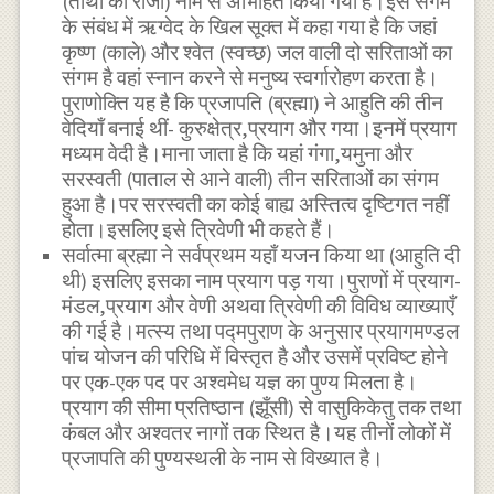
(तीर्थों का राजा) नाम से अभिहित किया गया है।इस संगम
के संबंध में ऋग्वेद के खिल सूक्त में कहा गया है कि जहां
कृष्ण (काले) और श्वेत (स्वच्छ) जल वाली दो सरिताओं का
संगम है वहां स्नान करने से मनुष्य स्वर्गारोहण करता है।
पुराणोक्ति यह है कि प्रजापति (ब्रह्मा) ने आहुति की तीन
वेदियाँ बनाई थीं- कुरुक्षेत्र,प्रयाग और गया।इनमें प्रयाग
मध्यम वेदी है।माना जाता है कि यहां गंगा,यमुना और
सरस्वती (पाताल से आने वाली) तीन सरिताओं का संगम
हुआ है।पर सरस्वती का कोई बाह्य अस्तित्व दृष्टिगत नहीं
होता।इसलिए इसे त्रिवेणी भी कहते हैं।
सर्वात्मा ब्रह्मा ने सर्वप्रथम यहाँ यजन किया था (आहुति दी
थी) इसलिए इसका नाम प्रयाग पड़ गया।पुराणों में प्रयाग-
मंडल,प्रयाग और वेणी अथवा त्रिवेणी की विविध व्याख्याएँ
की गई है।मत्स्य तथा पद्मपुराण के अनुसार प्रयागमण्डल
पांच योजन की परिधि में विस्तृत है और उसमें प्रविष्ट होने
पर एक-एक पद पर अश्वमेध यज्ञ का पुण्य मिलता है।
प्रयाग की सीमा प्रतिष्ठान (झूँसी) से वासुकिकेतु तक तथा
कंबल और अश्वतर नागों तक स्थित है।यह तीनों लोकों में
प्रजापति की पुण्यस्थली के नाम से विख्यात है।