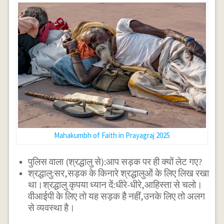
Mahakumbh of Faith in Prayagraj 2025
पुलिस वाला (श्रद्धालु से):आप सड़क पर ही क्यों लेट गए?
श्रद्धालु:सर,सड़क के किनारे श्रद्धालुओं के लिए लिख रखा
था।श्रद्धालु कृपया ध्यान दें:धीरे-धीरे,आहिस्ता से चलो।
वीआईपी के लिए तो यह सड़क है नहीं,उनके लिए तो अलग
से व्यवस्था है।