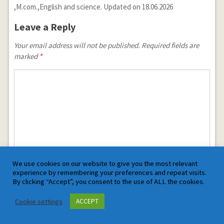
,M.com.,English and science. Updated on 18.06.2026
Leave a Reply
Your email address will not be published. Required fields are
marked
*
We use cookies on our website to give you the most relevant
experience by remembering your preferences and repeat visits.
By clicking “Accept”, you consent to the use of ALL the cookies.
Cookie settings
ACCEPT