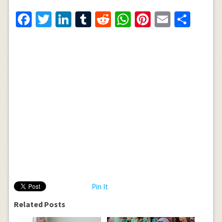
Facebook
Twitter
LinkedIn
Tumblr
Reddit
WhatsApp
Pinterest
Email
Shar
Pin It
Related Posts