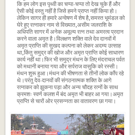
कि हम लोग इस पृथ्वी का चप्पा-चप्पा तो देख चुके हैं और
ऐसी कोई वस्तु नहीं है जिसे हमने प्राप्त नहीं किया हो।
लेकिन सागर ही हमारे अन्वेषण में शेष है,समस्त भूमंडल को
घेरे हुए रत्नाकर नाम से विख्यात,असीम जलराशि के
अधिपति सागर में अनेक अमूल्य रत्न तथा अमरत्व प्रदान
करने वाला अमृत है।विलक्षण शक्ति वाले देव दानवों में
अमृत प्राप्ति की सुखद कल्पना को लेकर अदम्य उत्साह
था,किंतु समुद्र की खोज और अमृत प्राप्ति कोई साधारण
कार्य नहीं था।फिर भी समुद्र मंथन के लिए मंदराचल पर्वत
को मथानी बनाया गया और सर्पराज वासुकि को रस्सी।
मंथन शुरू हुआ।मंथन की भीषणता से तीनों लोक काँप रहे
थे।परंतु देव-दानवों की संगठनात्मक शक्ति के आगे
रत्नाकर को झुकना पड़ा और अन्य चौदह रत्नों के साथ
क्रमशः स्वर्ण कलश में बंद अमृत भी बाहर आ गया।अमृत
प्राप्ति से चारों ओर प्रसन्नता का वातावरण छा गया।