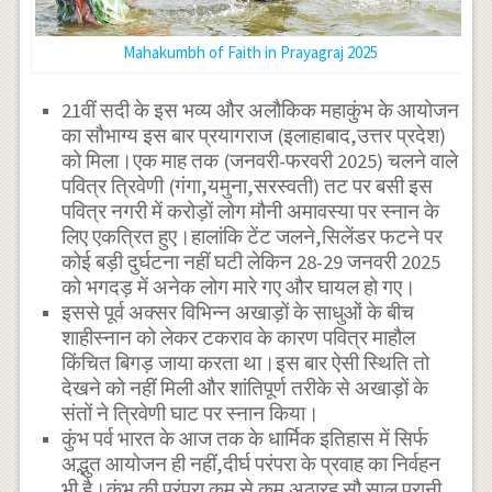
Mahakumbh of Faith in Prayagraj 2025
21वीं सदी के इस भव्य और अलौकिक महाकुंभ के आयोजन
का सौभाग्य इस बार प्रयागराज (इलाहाबाद,उत्तर प्रदेश)
को मिला।एक माह तक (जनवरी-फरवरी 2025) चलने वाले
पवित्र त्रिवेणी (गंगा,यमुना,सरस्वती) तट पर बसी इस
पवित्र नगरी में करोड़ों लोग मौनी अमावस्या पर स्नान के
लिए एकत्रित हुए।हालांकि टेंट जलने,सिलेंडर फटने पर
कोई बड़ी दुर्घटना नहीं घटी लेकिन 28-29 जनवरी 2025
को भगदड़ में अनेक लोग मारे गए और घायल हो गए।
इससे पूर्व अक्सर विभिन्न अखाड़ों के साधुओं के बीच
शाहीस्नान को लेकर टकराव के कारण पवित्र माहौल
किंचित बिगड़ जाया करता था।इस बार ऐसी स्थिति तो
देखने को नहीं मिली और शांतिपूर्ण तरीके से अखाड़ों के
संतों ने त्रिवेणी घाट पर स्नान किया।
कुंभ पर्व भारत के आज तक के धार्मिक इतिहास में सिर्फ
अद्भुत आयोजन ही नहीं,दीर्घ परंपरा के प्रवाह का निर्वहन
भी है।कुंभ की परंपरा कम से कम अठारह सौ साल पुरानी