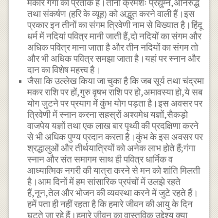
मकार गंगा का प्रतीक है।तीनों क्रमशः प्रद्युम्न,अनिरुद्ध
तथा संकर्षण (हरि के व्यूह) को अद्भूत करने वाली हैं।इस
प्रकार इन तीनों का संगम त्रिवेणी नाम से विख्यात है।हिंदू
धर्म में नदियां पवित्र मानी जाती हैं,दो नदियों का संगम और
अधिक पवित्र माना जाता है और तीन नदियों का संगम तो
और भी अधिक पवित्र समझा जाता है।यहां पर स्नान और
दान का विशेष महत्त्व है।
जैसा कि उल्लेख किया जा चुका है कि जब सूर्य तथा चंद्रमा
मकर राशि पर हों,गुरु वृषभ राशि पर हो,अमावस्या हो,ये सब
योग जुटने पर प्रयाग में कुंभ योग पड़ता है।इस अवसर पर
त्रिवेणी में स्नान करना सहस्रों अश्वमेध यज्ञों,सैकड़ो
वाजपेय यज्ञों तथा एक लाख बार पृथ्वी की प्रदक्षिणा करने
से भी अधिक पुण्य प्रदान करता है।कुंभ के इस अवसर पर
श्रद्धालुओं और तीर्थयात्रियों को अनेक लाभ होते हैं;गंगा
स्नान और संत समागम साथ ही पवित्र धार्मिक व
आध्यात्मिक नगरी की यात्रा करने से मन को शांति मिलती
है।आम दिनों में हम सांसारिक प्रपंचों में उलझे रहते
हैं,नून,तेल और भोजन की व्यवस्था करने में जुटे रहते हैं।
हमें पता ही नहीं रहता है कि हमारे जीवन की आयु के दिन
घटते जा रहे हैं।हमारे जीवन का वास्तविक उद्देश्य क्या