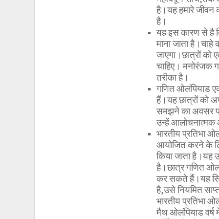
है।यह हमारे जीवन क
है।
यह इस कारण से है कि
माना जाता है।चाहे 
जाएगा।छात्रों को ए
चाहिए। मनोरंजक गणि
तरीका है।
गणित ओलंपियाड एक 
हैं।यह छात्रों को
समझने का अवसर प्रद
उन्हें आलोचनात्मक 
भारतीय प्रतिभा ओलंपि
आयोजित करने के लि
किया जाता है।यह उन
है।छात्र गणित ओलंप
कर सकते हैं।यह सिफ
है,उसे नियमित साप्
भारतीय प्रतिभा ओलं
मैथ ओलंपियाड वर्ष 