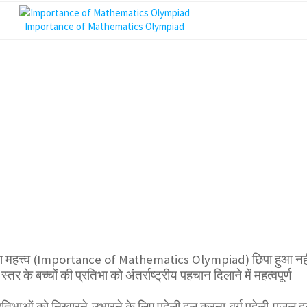
Importance of Mathematics Olympiad
 महत्त्व (Importance of Mathematics Olympiad) छिपा हुआ नही
र के बच्चों की प्रतिभा को अंतर्राष्ट्रीय पहचान दिलाने में महत्वपूर्ण
 प्रतिभाओं को निखारने,उभारने के लिए पहेली हल करना,वर्ग पहेली,पजल 