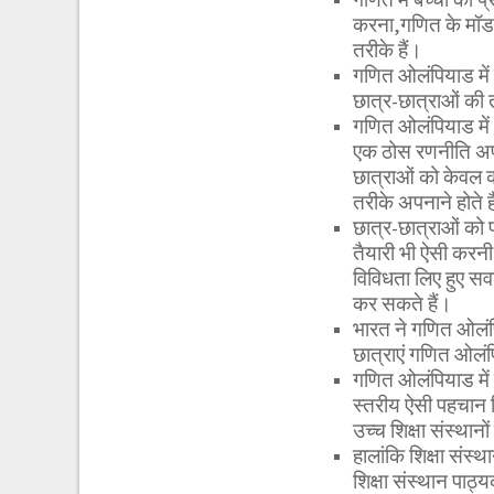
करना,गणित के मॉडल
तरीके हैं।
गणित ओलंपियाड में 
छात्र-छात्राओं की 
गणित ओलंपियाड में 
एक ठोस रणनीति अपन
छात्राओं को केवल क
तरीके अपनाने होते ह
छात्र-छात्राओं को प
तैयारी भी ऐसी करनी
विविधता लिए हुए स
कर सकते हैं।
भारत ने गणित ओलंपिय
छात्राएं गणित ओलंप
गणित ओलंपियाड में स
स्तरीय ऐसी पहचान म
उच्च शिक्षा संस्थानो
हालांकि शिक्षा संस
शिक्षा संस्थान पाठ्