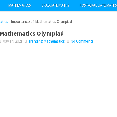
MATHEMATICS
GRADUATE MATHS
POST-GRADUATE MATHS
atics
-
Importance of Mathematics Olympiad
 Mathematics Olympiad
May 14, 2021
Trending Mathematics
No Comments