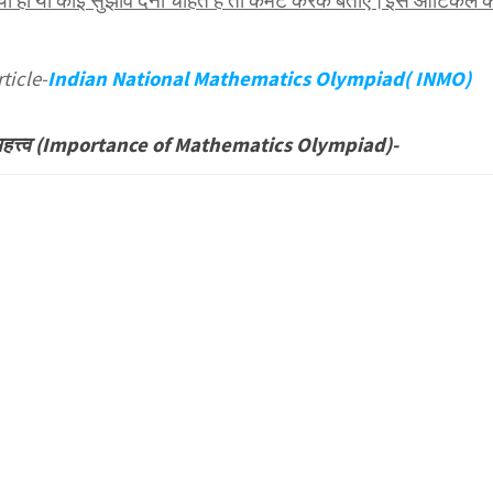
हो या कोई सुझाव देना चाहते हैं तो कमेंट करके बताएं।इस आर्टिकल 
ticle-
Indian National Mathematics Olympiad( INMO)
महत्त्व (Importance of Mathematics Olympiad)-