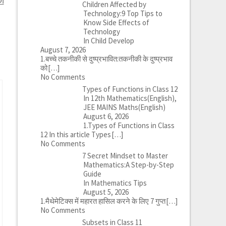
को
Children Affected by
Technology:9 Top Tips to
Know Side Effects of
Technology
In Child Develop
August 7, 2026
1.बच्चे तकनीकी से दुष्प्रभावित:तकनीकी के दुष्प्रभाव
को
[…]
No Comments
Types of Functions in Class 12
In 12th Mathematics(English),
JEE MAINS Maths(English)
August 6, 2026
1.Types of Functions in Class
12 In this article Types
[…]
No Comments
7 Secret Mindset to Master
Mathematics:A Step-by-Step
Guide
In Mathematics Tips
August 5, 2026
1.मैथेमेटिक्स में महारत हासिल करने के लिए 7 गुप्त
[…]
No Comments
Subsets in Class 11