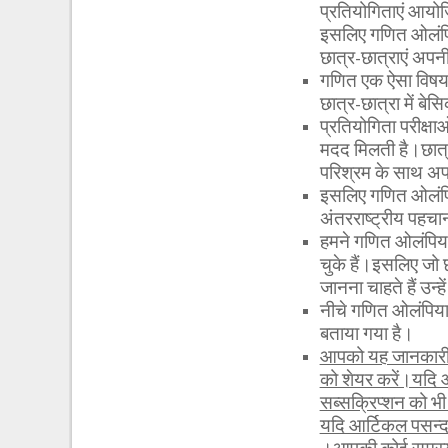
प्रतियोगिताएं आयोज
इसलिए गणित ओलंपिय
छात्र-छात्राएं अपन
गणित एक ऐसा विषय है
छात्र-छात्रा में बे
प्रतियोगिता परीक्षा
मदद मिलती है।छात्र
परिश्रम के साथ अपन
इसलिए गणित ओलंपिय
अंतरराष्ट्रीय पहचा
हमने गणित ओलंपियाड 
चुके हैं।इसलिए जो 
जानना चाहते हैं उन्
नीचे गणित ओलंपिया
बताया गया है।
आपको यह जानकारी र
को शेयर करें।यदि 
सब्सक्रिप्शन को 
यदि आर्टिकल पसन्द