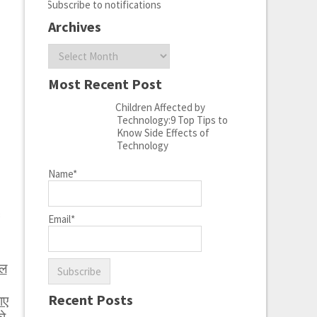
Subscribe to notifications
Archives
Archives
Most Recent Post
Children Affected by
Technology:9 Top Tips to
Know Side Effects of
Technology
Name*
Email*
ेल
Recent Posts
ाए