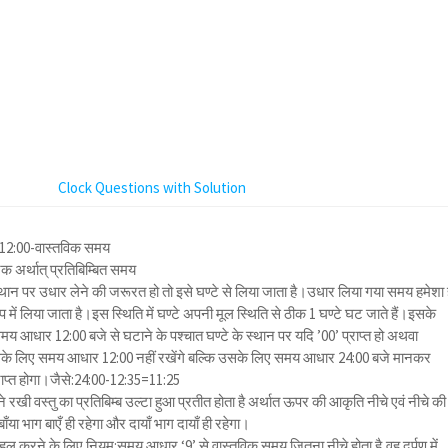
Clock Questions with Solution
=12:00-वास्तविक समय
 अर्थात् प्रतिबिम्बित समय
्थान पर उधार लेने की जरूरत हो तो इसे घण्टे से लिया जाता है।उधार लिया गया समय हमेशा 
प में लिया जाता है।इस स्थिति में घण्टे अपनी मूल स्थिति से ठीक 1 घण्टे घट जाते हैं।इसके
 आधार 12:00 बजे से घटाने के पश्चात घण्टे के स्थान पर यदि ’00’ प्राप्त हो अथवा
 उसके लिए समय आधार 12:00 नहीं रखेंगे बल्कि उसके लिए समय आधार 24:00 बजे मानकर
राप्त होगा।जैसे:24:00-12:35=11:25
े रखी वस्तु का प्रतिबिम्ब उल्टा हुआ प्रतीत होता है अर्थात ऊपर की आकृति नीचे एवं नीचे की
या भाग बाएँ ही रहेगा और दायाँ भाग दायाँ ही रहेगा।
 को हल करने के लिए नियम:समय आधार ‘9’ से वास्तविक समय जितना नीचे होता है,वह दर्पण में