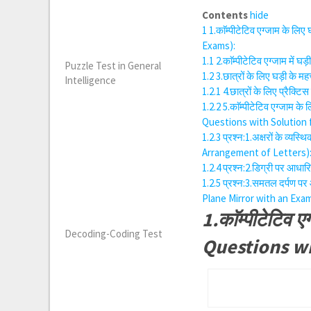
Contents
hide
1
1.काॅम्पीटेटिव एग्जाम के 
Exams):
1.1
2.काॅम्पीटेटिव एग्जाम में
Puzzle Test in General
1.2
3.छात्रों के लिए घड़ी के
Intelligence
1.2.1
4.छात्रों के लिए प्रैक्
1.2.2
5.काॅम्पीटेटिव एग्जाम
Questions with Solution for
1.2.3
प्रश्न:1.अक्षरों के व्
Arrangement of Letters)
1.2.4
प्रश्न:2.डिग्री पर आधा
1.2.5
प्रश्न:3.समतल दर्पण प
Plane Mirror with an Exam
1.काॅम्पीटेटिव 
Decoding-Coding Test
Questions wi