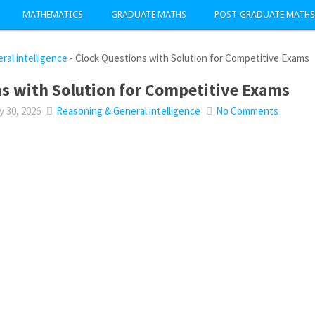
MATHEMATICS
GRADUATE MATHS
POST-GRADUATE MATHS
al intelligence
-
Clock Questions with Solution for Competitive Exams
s with Solution for Competitive Exams
 30, 2026
Reasoning & General intelligence
No Comments