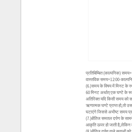
प्रतिबिम्बित (काल्पनिक) समय
वास्तविक समय=12:00-काल्पनिक
(6.)समय के विषय में मिनट के स
60 मिनट अर्थात् एक घण्टे के रू
अतिरिक्त यदि किसी समय को समय
ऋणात्मक घण्टे प्राप्त हो,तो
घटाएंगे जिससे अभीष्ट समय प्
(7.)क्षैतिज समतल दर्पण के सामन
आकृति ऊपर हो जाती है,लेकिन बाँ
(8.)क्षैतिज दर्पण वाले सवालों