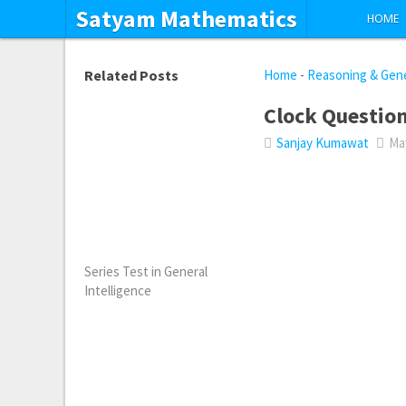
Satyam Mathematics
HOME
Related Posts
Home
-
Reasoning & Gener
Clock Question
Sanjay Kumawat
May
Series Test in General
Intelligence