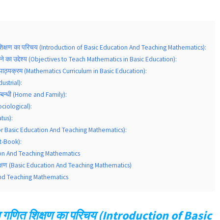
त शिक्षण का परिचय (Introduction of Basic Education And Teaching Mathematics):
ढ़ाने का उद्देश्य (Objectives to Teach Mathematics in Basic Education):
का पाठ्यक्रम (Mathematics Curriculum in Basic Education):
ndustrial):
म्बन्धी (Home and Family):
ociological):
tus):
for Basic Education And Teaching Mathematics):
xt-Book):
on And Teaching Mathematics
शिक्षण (Basic Education And Teaching Mathematics)
nd Teaching Mathematics
था गणित शिक्षण का परिचय (Introduction of Basic