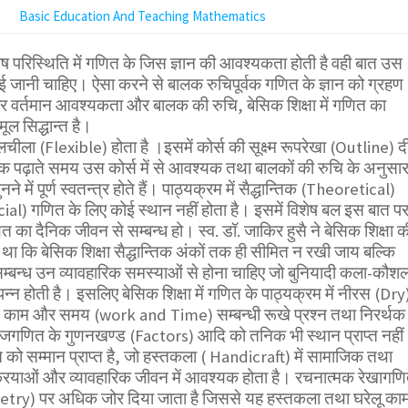
Basic Education And Teaching Mathematics
 परिस्थिति में गणित के जिस ज्ञान की आवश्यकता होती है वही बात उस
 जानी चाहिए। ऐसा करने से बालक रुचिपूर्वक गणित के ज्ञान को ग्रहण
र वर्तमान आवश्यकता और बालक की रुचि, बेसिक शिक्षा में गणित का
ूल सिद्धान्त है।
चीला (Flexible) होता है ।इसमें कोर्स की सूक्ष्म रूपरेखा (Outline) द
पक पढ़ाते समय उस कोर्स में से आवश्यक तथा बालकों की रुचि के अनुसा
े में पूर्ण स्वतन्त्र होते हैं। पाठ्यक्रम में सैद्धान्तिक (Theoretical)
cial) गणित के लिए कोई स्थान नहीं होता है। इसमें विशेष बल इस बात प
त का दैनिक जीवन से सम्बन्ध हो। स्व. डॉ. जाकिर हुसै ने बेसिक शिक्षा क
 था कि बेसिक शिक्षा सैद्धान्तिक अंकों तक ही सीमित न रखी जाय बल्कि
्बन्ध उन व्यावहारिक समस्याओं से होना चाहिए जो बुनियादी कला-कौश
्न होती है। इसलिए बेसिक शिक्षा में गणित के पाठ्यक्रम में नीरस (Dry
), काम और समय (work and Time) सम्बन्धी रूखे प्रश्न तथा निरर्थक
गणित के गुणनखण्ड (Factors) आदि को तनिक भी स्थान प्राप्त नहीं
 को सम्मान प्राप्त है, जो हस्तकला ( Handicraft) में सामाजिक तथा
क्रियाओं और व्यावहारिक जीवन में आवश्यक होता है। रचनात्मक रेखागण
ry) पर अधिक जोर दिया जाता है जिससे यह हस्तकला तथा घरेलू कामो