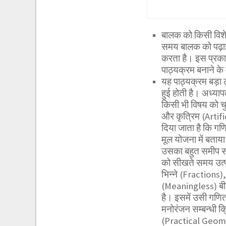
बालक को किसी विशेष
समय बालक को पढ़ाई
करता है। इस प्रका
पाठ्यक्रम बनाने के म
यह पाठ्यक्रम बड़ा ल
हुई होती है। अध्या
किसी भी विषय को चुनन
और कृत्रिम (Artifi
दिया जाता है कि गणि
मूल योजना में बताया
उसका बहुत समीप सम
को सीखते समय उत्पन
भिन्ने (Fractions
(Meaningless) बीज
है। इसमें उसी गणित
मनोरंजन सम्बन्धी 
(Practical Geomet