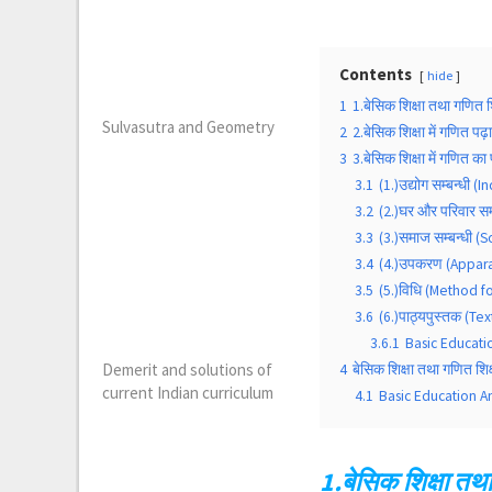
Contents
hide
1
1.बेसिक शिक्षा तथा गणि
Sulvasutra and Geometry
2
2.बेसिक शिक्षा में गणित प
3
3.बेसिक शिक्षा में गणित 
3.1
(1.)उद्योग सम्बन्धी (I
3.2
(2.)घर और परिवार स
3.3
(3.)समाज सम्बन्धी (S
3.4
(4.)उपकरण (Appara
3.5
(5.)विधि (Method 
3.6
(6.)पाठ्यपुस्तक (Te
3.6.1
Basic Educati
Demerit and solutions of
4
बेसिक शिक्षा तथा गणित 
current Indian curriculum
4.1
Basic Education A
1.बेसिक शिक्षा त