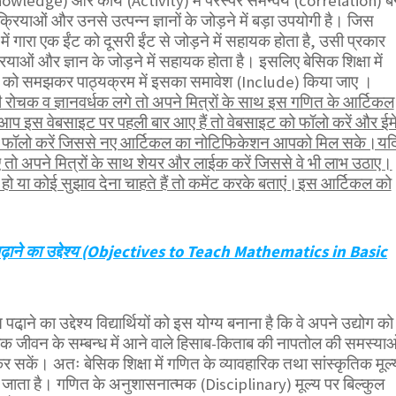
Knowledge) और कार्य (Activity) में परस्पर समन्वय (correlation) ब
्रियाओं और उनसे उत्पन्न ज्ञानों के जोड़ने में बड़ा उपयोगी है। जिस
में गारा एक ईंट को दूसरी ईंट से जोड़ने में सहायक होता है, उसी प्रकार
ियाओं और ज्ञान के जोड़ने में सहायक होता है। इसलिए बेसिक शिक्षा में
 को समझकर पाठ्यक्रम में इसका समावेश (Include) किया जाए ।
ोचक व ज्ञानवर्धक लगे तो अपने मित्रों के साथ इस गणित के आर्टिकल
 आप इस वेबसाइट पर पहली बार आए हैं तो वेबसाइट को फॉलो करें और ईम
भी फॉलो करें जिससे नए आर्टिकल का नोटिफिकेशन आपको मिल सके।यद
तो अपने मित्रों के साथ शेयर और लाईक करें जिससे वे भी लाभ उठाए।
ो या कोई सुझाव देना चाहते हैं तो कमेंट करके बताएं।इस आर्टिकल को
त पढ़ाने का उद्देश्य (Objectives to Teach Mathematics in Basic
 पढा़ने का उद्देश्य विद्यार्थियों को इस योग्य बनाना है कि वे अपने उद्योग को
क जीवन के सम्बन्ध में आने वाले हिसाब-किताब की नापतोल की समस्याओ
र सकें। अतः बेसिक शिक्षा में गणित के व्यावहारिक तथा सांस्कृतिक मूल्
जाता है। गणित के अनुशासनात्मक (Disciplinary) मूल्य पर बिल्कुल