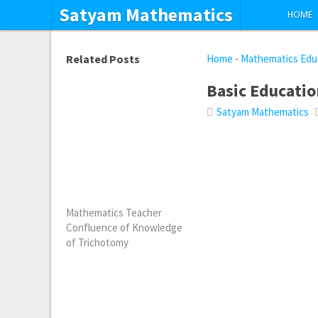
Satyam Mathematics
HOME
Related Posts
Home
-
Mathematics Edu
Basic Educati
Satyam Mathematics
Mathematics Teacher
Confluence of Knowledge
of Trichotomy