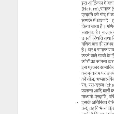
इस आर्टिकल में बताया
(Nature),समाज (So
प्रकृति की गोद में 
सम्पर्क में आता है।
किया जाता है। गणित 
सहायक है। बालक को 
उनकी स्थिति तथा द
गणित द्वारा ही सम्
है। घर व समाज सम्ब
उठने वाले खर्चो के 
ब्योरों का सामना कर
इस प्रकार सामाजिक 
कदम-कदम पर उपयोग ह
की तोल, भण्डार-बि
रंग, रस-द्रव्य (c
फलाना आदि बातों का
माध्यमों-प्रकृति, प
इसके अतिरिक्त बेसिक
करे, वह विभिन्न क्र