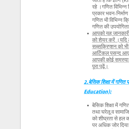
जाती है कि ज्ञान (
रहे ।गणित विभिन्न क
प्रकार भवन-निर्माण 
गणित भी विभिन्न क्र
गणित की उपयोगिता
आपको यह जानकारी र
को शेयर करें ।यदि
सब्सक्रिप्शन को 
आर्टिकल पसन्द आए 
आपकी कोई समस्या ह
पूरा पढ़ें।
2.बेसिक शिक्षा में गणि
Education):
बेसिक शिक्षा में गणित
तथा घरेलू व सामाजि
को शीघ्रता से हल क
पर अधिक जोर दिया 