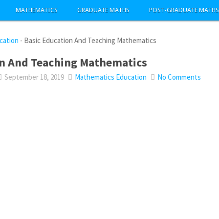
MATHEMATICS
GRADUATE MATHS
POST-GRADUATE MATHS
cation
-
Basic Education And Teaching Mathematics
on And Teaching Mathematics
September 18, 2019
Mathematics Education
No Comments