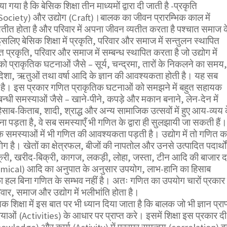
 गया है कि बेसिक शिक्षा तीन माध्यमों द्वारा दी जाती है -प्रकृति
ciety) और उद्योग (Craft)।बालक का जीवन प्रारम्भिक काल में
व्यतीत होता है और परिवार में अपना जीवन व्यतीत करता है पश्चात समाज क
 इसलिए बेसिक शिक्षा में प्रकृति, परिवार और समाज में सन्तुलन स्थापित
प्रकृति, परिवार और समाज में सम्बन्ध स्थापित करता है जो उद्योग में
प्राकृतिक घटनाओं जैसे – सूर्य, चन्द्रमा, तारों के निकलने का समय,
िशा, ऋतुओं तथा वर्षा आदि के ज्ञान की आवश्यकता होती है। यह सब
भव है। इस प्रकार गणित प्राकृतिक घटनाओं को समझने में बहुत सहायक
न्धी समस्याओं जैसे – खाने-पीने, कपड़े और मकान बनाने, लेन-देन में
हिसाब-किताब, शादी, श्राद्ध और अन्य सामाजिक उत्सवों में हुए आय-व्यय 
ना पड़ता है, वे सब समस्याएँ भी गणित के द्वारा ही सुलझायी जा सकती हैं।
समस्याओं में भी गणित की आवश्यकता पड़ती है। उद्योग में तो गणित क
ै। खेतों का क्षेत्रफल, बीजों की नापतोल और उनसे उत्पादित पदार्थों
क्री, खरीद-बिक्री, कागज, लकड़ी, लोहा, जस्ता, टीन आदि की बाजार द
hemical) आदि का अनुपात के अनुसार उपयोग, लाभ-हानि का हिसाब
 हल बिना गणित के सम्भव नहीं है। अतः गणित का उपयोग चारों प्रकार 
रिवार, समाज और उद्योग में भलीभांति होता है।
 शिक्षा में इस बात पर भी ध्यान दिया जाता है कि बालक जो भी ज्ञान प्राप
ियाओं (Activities) के आधार पर प्राप्त करे। इसमें शिक्षा इस प्रकार दी