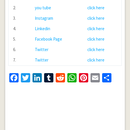
2.
you tube
click here
3.
Instagram
click here
4.
Linkedin
click here
5.
Facebook Page
click here
6.
Twitter
click here
7.
Twitter
click here
Facebook
Twitter
LinkedIn
Tumblr
Reddit
WhatsApp
Pinterest
Email
Shar