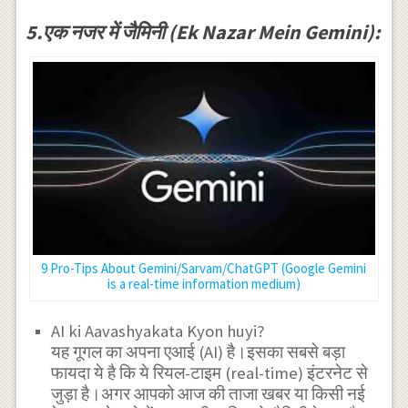
5.एक नजर में जैमिनी (Ek Nazar Mein Gemini):
9 Pro-Tips About Gemini/Sarvam/ChatGPT (Google Gemini
is a real-time information medium)
AI ki Aavashyakata Kyon huyi?
यह गूगल का अपना एआई (AI) है।इसका सबसे बड़ा
फायदा ये है कि ये रियल-टाइम (real-time) इंटरनेट से
जुड़ा है।अगर आपको आज की ताजा खबर या किसी नई