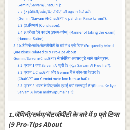
Gemini/Sarvam/ChatGPT):
2.2
(2.)जैमिनी/सर्वम/चैटजीपीटी की पहचान कैसे करें?
(Gemini/Sarvam AI/ChatGPT ki pahchan Kaise karein?):
2.3
(3.)निष्कर्ष (Conclusion):
2.4
9.परीक्षा देने का ढंग (हास्य-व्यंग्य) (Manner of taking the exam)
(Humour-Satire):
3
10.जैमिनी/सर्वम/चैटजीपीटी के बारे में 9 प्रो टिप्स (Frequently Asked
Questions Related to 9 Pro-Tips About
Gemini/Sarvam/ChatGPT) से संबंधित अक्सर पूछे जाने वाले प्रश्न:
3.1
प्रश्न:1.क्या Sarvam AI फ्री है? (Kya Sarvam AI Free hai?):
3.2
प्रश्न:2.ChatGPT और Gemini में से कौन-सा बेहतर है?
(ChatGPT aur Gemini mein kon behtar hai?):
3.3
प्रश्न:3.भारत के लिए सर्वम एआई क्यों महत्वपूर्ण है?(Bharat Ke liye
Sarvam AI kyon mahtvapurna hai?):
1.जैमिनी/सर्वम/चैटजीपीटी के बारे में 9 प्रो टिप्स
(9 Pro-Tips About