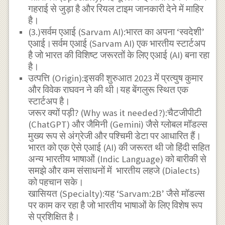
गहराई से जुड़ा है और रियल टाइम जानकारी देने में माहिर
है।
(3.)सर्वम एआई (Sarvam AI):भारत का अपना ‘स्वदेशी’
एआई।सर्वम एआई (Sarvam AI) एक भारतीय स्टार्टअप
है जो भारत की विशिष्ट जरूरतों के लिए एआई (AI) बना रहा
है।
उत्पत्ति (Origin):इसकी शुरुआत 2023 में प्रत्युष कुमार
और विवेक राघवन ने की थी।यह बेंगलुरू स्थित एक
स्टार्टअप है।
जरूर क्यों पड़ी? (Why was it needed?):चैटजीपीटी
(ChatGPT) और जैमिनी (Gemini) जैसे ग्लोबल मॉडल्स
मुख्य रूप से अंग्रेजी और पश्चिमी डेटा पर आधारित हैं।
भारत को एक ऐसे एआई (AI) की जरूरत थी जो हिंदी सहित
अन्य भारतीय भाषाओं (Indic Language) को बारीकी से
समझे और कम संसाधनों में भारतीय लहजे (Dialects)
को पहचान सके।
खासियत (Specialty):यह ‘Sarvam:2B’ जैसे मॉडल्स
पर काम कर रहा है जो भारतीय भाषाओं के लिए विशेष रूप
से प्रशिक्षित है।