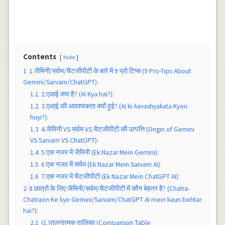
Contents
hide
1
1.जैमिनी/सर्वम/चैटजीपीटी के बारे में 9 प्रो टिप्स (9 Pro-Tips About
Gemini/Sarvam/ChatGPT):
1.1
2.एआई क्या है? (AI Kya hai?):
1.2
3.एआई की आवश्यकता क्यों हुई? (AI ki Aavashyakata Kyon
huyi?):
1.3
4.जैमिनी VS सर्वम VS चैटजीपीटी की उत्पत्ति (Origin of Gemini
VS Sarvam VS ChatGPT):
1.4
5.एक नजर में जैमिनी (Ek Nazar Mein Gemini):
1.5
6.एक नजर में सर्वम (Ek Nazar Mein Sarvam AI):
1.6
7.एक नजर में चैटजीपीटी (Ek Nazar Mein ChatGPT AI):
2
8.छात्रों के लिए जैमिनी/सर्वम/चैटजीपीटी में कौन बेहतर है? (Chatra-
Chatraon Ke liye Gemini/Sarvam/ChatGPT AI mein kaun behtar
hai?):
2.1
(1.)तुलनात्मक तालिका (Comparison Table