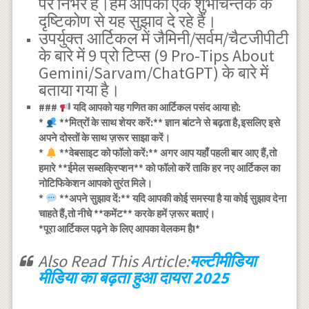
पर निर्भर है।हम आपको एक शुभचिन्तक के
दृष्टिकोण से यह सुझाव दे रहे हैं।
उपर्युक्त आर्टिकल में जैमिनी/सर्वम/चैटजीपीटी
के बारे में 9 प्रो टिप्स (9 Pro-Tips About
Gemini/Sarvam/ChatGPT) के बारे में
बताया गया है।
###
यदि आपको यह गणित का आर्टिकल पसंद आया हो:
*
**मित्रों के साथ शेयर करें:** ज्ञान बांटने से बढ़ता है,इसलिए इसे
अपने दोस्तों के साथ ज़रूर साझा करें।
*
**वेबसाइट को फॉलो करें:** अगर आप यहाँ पहली बार आए हैं,तो
हमारे **ईमेल सब्सक्रिप्शन** को फॉलो करें ताकि हर नए आर्टिकल का
नोटिफिकेशन आपको तुरंत मिले।
*
**अपने सुझाव दें:** यदि आपकी कोई समस्या है या कोई सुझाव देना
चाहते हैं,तो नीचे **कमेंट** करके हमें ज़रूर बताएं।
*पूरा आर्टिकल पढ़ने के लिए आपका वेलकम है!*
Also Read This Article:
मल्टीमीडिया
मीडिया का बढ़ता हुआ दायरा 2025