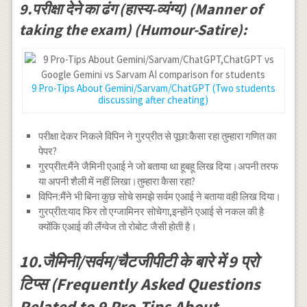
9.परीक्षा देने का ढंग (हास्य-व्यंग्य) (Manner of
taking the exam) (Humour-Satire):
9 Pro-Tips About Gemini/Sarvam/ChatGPT (Two students
discussing after cheating)
परीक्षा देकर निकले विपिन ने गुरप्रीत से पूछा:कैसा रहा तुम्हारा गणित का
पेपर?
गुरप्रीत:मैंने जैमिनी एआई ने जो बताया था हूबहू लिख दिया।अपनी तरफ
या अपनी शैली में नहीं लिखा।तुम्हारा कैसा रहा?
विपिन:मैंने भी बिना कुछ सोचे समझे सर्वम एआई ने बताया वही लिख दिया।
गुरप्रीत:याद फिर तो एग्जामिनर सोचेगा,इन्होंने एआई से नकल की है
क्योंकि एआई की लैंग्वेज तो रोबोट जैसी होती है।
10.जैमिनी/सर्वम/चैटजीपीटी के बारे में 9 प्रो
टिप्स (Frequently Asked Questions
Related to 9 Pro-Tips About