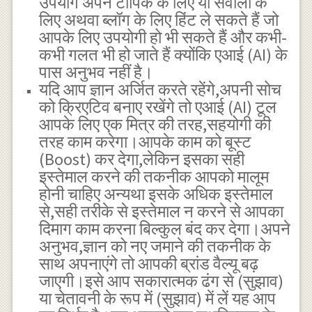
उपयोग अपने टॉपिक के लिए या सवालों के
लिए अथवा ब्लॉग के लिए हिंट ले सकते हैं जो
आपके लिए उपयोगी हो भी सकते हैं और कभी-
कभी गलत भी हो जाते हैं क्योंकि एआई (AI) के
पास अनुभव नहीं है।
यदि आप ज्ञान अर्जित करते रहेंगे,अपनी सोच
को क्रिएटिव बनाए रखेंगे तो एआई (AI) टूल
आपके लिए एक मित्र की तरह,सहयोगी की
तरह काम करेगा।आपके काम को बूस्ट
(Boost) कर देगा,लेकिन इसका सही
इस्तेमाल करने की तकनीक आपको मालूम
होनी चाहिए अन्यथा इसके अधिक इस्तेमाल
से,सही तरीके से इस्तेमाल न करने से आपका
दिमाग काम करना बिल्कुल बंद कर देगा।अपने
अनुभव,ज्ञान को नए जमाने की तकनीक के
साथ अपनाएंगे तो आपकी ब्रांड वैल्यू बढ़
जाएगी।इसे आप सकारात्मक ढंग से (सुझाव)
या चेतावनी के रूप में (सुझाव) में लें यह आप