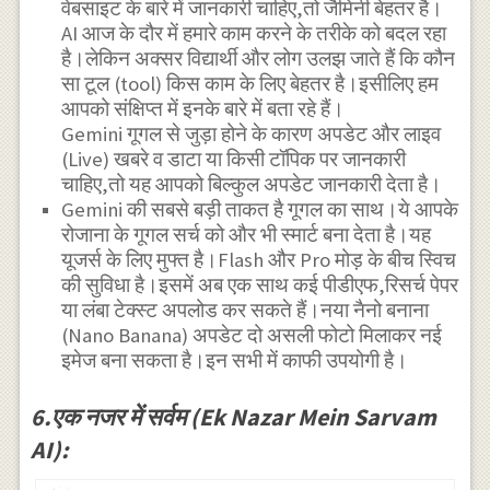
वेबसाइट के बारे में जानकारी चाहिए,तो जैमिनी बेहतर है।
AI आज के दौर में हमारे काम करने के तरीके को बदल रहा
है।लेकिन अक्सर विद्यार्थी और लोग उलझ जाते हैं कि कौन
सा टूल (tool) किस काम के लिए बेहतर है।इसीलिए हम
आपको संक्षिप्त में इनके बारे में बता रहे हैं।
Gemini गूगल से जुड़ा होने के कारण अपडेट और लाइव
(Live) खबरे व डाटा या किसी टॉपिक पर जानकारी
चाहिए,तो यह आपको बिल्कुल अपडेट जानकारी देता है।
Gemini की सबसे बड़ी ताकत है गूगल का साथ।ये आपके
रोजाना के गूगल सर्च को और भी स्मार्ट बना देता है।यह
यूजर्स के लिए मुफ्त है।Flash और Pro मोड़ के बीच स्विच
की सुविधा है।इसमें अब एक साथ कई पीडीएफ,रिसर्च पेपर
या लंबा टेक्स्ट अपलोड कर सकते हैं।नया नैनो बनाना
(Nano Banana) अपडेट दो असली फोटो मिलाकर नई
इमेज बना सकता है।इन सभी में काफी उपयोगी है।
6.एक नजर में सर्वम (Ek Nazar Mein Sarvam
AI):