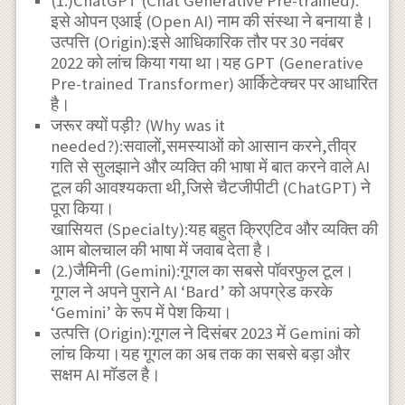
(1.)ChatGPT (Chat Generative Pre-trained):
इसे ओपन एआई (Open AI) नाम की संस्था ने बनाया है।
उत्पत्ति (Origin):इसे आधिकारिक तौर पर 30 नवंबर
2022 को लांच किया गया था।यह GPT (Generative
Pre-trained Transformer) आर्किटेक्चर पर आधारित
है।
जरूर क्यों पड़ी? (Why was it
needed?):सवालों,समस्याओं को आसान करने,तीव्र
गति से सुलझाने और व्यक्ति की भाषा में बात करने वाले AI
टूल की आवश्यकता थी,जिसे चैटजीपीटी (ChatGPT) ने
पूरा किया।
खासियत (Specialty):यह बहुत क्रिएटिव और व्यक्ति की
आम बोलचाल की भाषा में जवाब देता है।
(2.)जैमिनी (Gemini):गूगल का सबसे पॉवरफुल टूल।
गूगल ने अपने पुराने AI ‘Bard’ को अपग्रेड करके
‘Gemini’ के रूप में पेश किया।
उत्पत्ति (Origin):गूगल ने दिसंबर 2023 में Gemini को
लांच किया।यह गूगल का अब तक का सबसे बड़ा और
सक्षम AI मॉडल है।