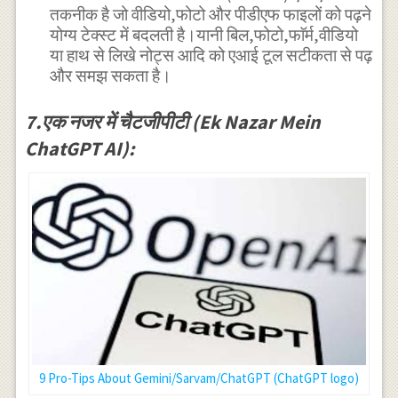
तकनीक है जो वीडियो,फोटो और पीडीएफ फाइलों को पढ़ने
योग्य टेक्स्ट में बदलती है।यानी बिल,फोटो,फाॅर्म,वीडियो
या हाथ से लिखे नोट्स आदि को एआई टूल सटीकता से पढ़
और समझ सकता है।
7.एक नजर में चैटजीपीटी (Ek Nazar Mein
ChatGPT AI):
9 Pro-Tips About Gemini/Sarvam/ChatGPT (ChatGPT logo)