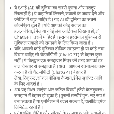
ये एआई (AI) की दुनिया का सबसे पुराना और मशहूर
खिलाड़ी है।ये कहानियाँ लिखने,सवालों के जवाब देने और
कोडिंग में बहुत माहिर है।यह AI की दुनिया का सबसे
लोकप्रिय टूल है।यदि आपको कोई सवाल का
हल,कविता,ईमेल या कोई लंबा आर्टिकल लिखना हो,तो
ChatGPT उसमें माहिर है।इसका इस्तेमाल मुश्किल से
मुश्किल सवालों को समझने के लिए किया जाता है।
यदि आपको कोई मुश्किल टॉपिक समझना हो या कोई नया
विचार चाहिए तो चैटजीपीटी (ChatGPT) से बेहतर कुछ
नहीं।ये बिल्कुल एक समझदार मित्र की तरह आपको हर
बात विस्तार से समझाता है।अतः आपको रचनात्मक काम
करना है तो चैटजीपीटी (ChatGPT) बेहतर है।
लेख,स्क्रिप्ट,सोशल मीडिया कैप्शन,ईमेल ड्रॉफ्ट आदि
के लिए आदर्श है।
अब यह मैथ्स,साइंस और जटिल विषयों (जैसे कैलकुलस)
समझाने में बेहतर हो चुका है।पुरानी तस्वीरें पुनः नए रूप में
बना सकता है या एनीमेशन में बदल सकता है,हालांकि इमेज
लिमिटेड रहती है।
प्रोग्रामिंग,चैटिंग और सीखने के अलावा आपके सवालों का