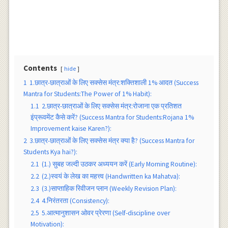
Contents
hide
1
1.छात्र-छात्राओं के लिए सक्सेस मंत्र:शक्तिशाली 1% आदत (Success
Mantra for Students:The Power of 1% Habit):
1.1
2.छात्र-छात्राओं के लिए सक्सेस मंत्र:रोजाना एक प्रतिशत
इंप्रूवमेंट कैसे करें? (Success Mantra for Students:Rojana 1%
Improvement kaise Karen?):
2
3.छात्र-छात्राओं के लिए सक्सेस मंत्र क्या है? (Success Mantra for
Students Kya hai?):
2.1
(1.) सुबह जल्दी उठकर अध्ययन करें (Early Morning Routine):
2.2
(2.)स्वयं के लेख का महत्त्व (Handwritten ka Mahatva):
2.3
(3.)साप्ताहिक रिवीजन प्लान (Weekly Revision Plan):
2.4
4.निरंतरता (Consistency):
2.5
5.आत्मानुशासन ओवर प्रेरणा (Self-discipline over
Motivation):