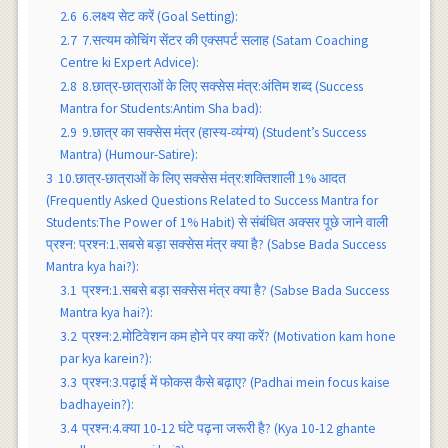
2.6
6.लक्ष्य सेट करें (Goal Setting):
2.7
7.सत्यम कोचिंग सेंटर की एक्सपर्ट सलाह (Satam Coaching
Centre ki Expert Advice):
2.8
8.छात्र-छात्राओं के लिए सक्सेस मंत्र:अंतिम शब्द (Success
Mantra for Students:Antim Sha bad):
2.9
9.छात्र का सक्सेस मंत्र (हास्य-व्यंग्य) (Student’s Success
Mantra) (Humour-Satire):
3
10.छात्र-छात्राओं के लिए सक्सेस मंत्र:शक्तिशाली 1% आदत
(Frequently Asked Questions Related to Success Mantra for
Students:The Power of 1% Habit) से संबंधित अक्सर पूछे जाने वाली
प्रश्न: प्रश्न:1.सबसे बड़ा सक्सेस मंत्र क्या है? (Sabse Bada Success
Mantra kya hai?):
3.1
प्रश्न:1.सबसे बड़ा सक्सेस मंत्र क्या है? (Sabse Bada Success
Mantra kya hai?):
3.2
प्रश्न:2.मोटिवेशन कम होने पर क्या करें? (Motivation kam hone
par kya karein?):
3.3
प्रश्न:3.पढ़ाई में फोकस कैसे बढ़ाए? (Padhai mein focus kaise
badhayein?):
3.4
प्रश्न:4.क्या 10-12 घंटे पढ़ना जरूरी है? (Kya 10-12 ghante