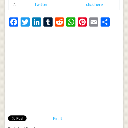
7.
Twitter
click here
Facebook
Twitter
LinkedIn
Tumblr
Reddit
WhatsApp
Pinterest
Email
Shar
Pin It