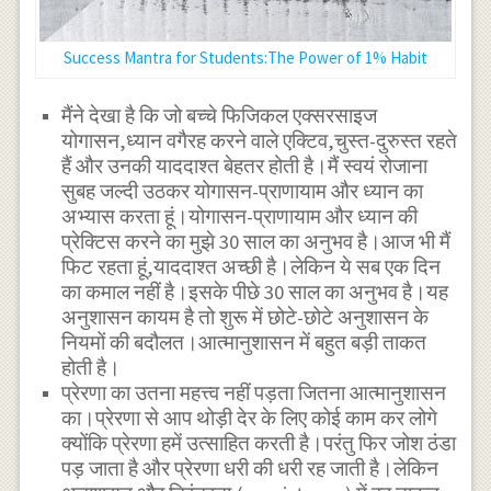
Success Mantra for Students:The Power of 1% Habit
मैंने देखा है कि जो बच्चे फिजिकल एक्सरसाइज
योगासन,ध्यान वगैरह करने वाले एक्टिव,चुस्त-दुरुस्त रहते
हैं और उनकी याददाश्त बेहतर होती है।मैं स्वयं रोजाना
सुबह जल्दी उठकर योगासन-प्राणायाम और ध्यान का
अभ्यास करता हूं।योगासन-प्राणायाम और ध्यान की
प्रेक्टिस करने का मुझे 30 साल का अनुभव है।आज भी मैं
फिट रहता हूं,याददाश्त अच्छी है।लेकिन ये सब एक दिन
का कमाल नहीं है।इसके पीछे 30 साल का अनुभव है।यह
अनुशासन कायम है तो शुरू में छोटे-छोटे अनुशासन के
नियमों की बदौलत।आत्मानुशासन में बहुत बड़ी ताकत
होती है।
प्रेरणा का उतना महत्त्व नहीं पड़ता जितना आत्मानुशासन
का।प्रेरणा से आप थोड़ी देर के लिए कोई काम कर लोगे
क्योंकि प्रेरणा हमें उत्साहित करती है।परंतु फिर जोश ठंडा
पड़ जाता है और प्रेरणा धरी की धरी रह जाती है।लेकिन