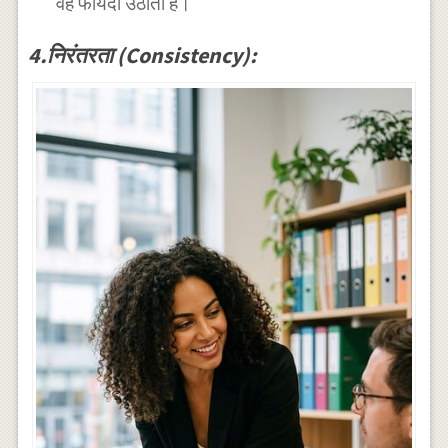
वह फायदा उठाता है।
4.निरंतरता (Consistency):