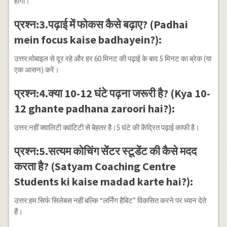
होगा।
प्रश्न:3.पढ़ाई में फोकस कैसे बढ़ाए? (Padhai
mein focus kaise badhayein?):
उत्तर:मोबाइल से दूर रहे और हर 60 मिनट की पढ़ाई के बाद 5 मिनट का ब्रेक (या
एक आसन) करें।
प्रश्न:4.क्या 10-12 घंटे पढ़ना जरूरी है? (Kya 10-
12 ghante padhana zaroori hai?):
उत्तर:नहीं क्वालिटी क्वांटिटी से बेहतर है।5 घंटे की केंद्रित पढ़ाई काफी है।
प्रश्न:5.सत्यम कोचिंग सेंटर स्टूडेंट की कैसे मदद
करता है? (Satyam Coaching Centre
Students ki kaise madad karte hai?):
उत्तर:हम सिर्फ सिलेबस नहीं बल्कि “लर्निंग हैबिट” विकसित करने पर ध्यान देते
हैं।