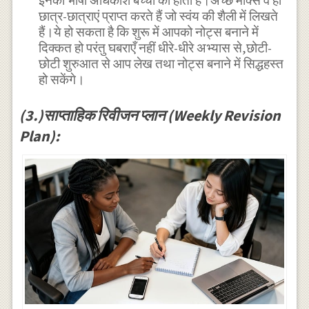
इनकी भाषा अधिकांश बच्चों की होती है।अच्छे मार्क्स वे ही
छात्र-छात्राएं प्राप्त करते हैं जो स्वंय की शैली में लिखते
हैं।ये हो सकता है कि शुरू में आपको नोट्स बनाने में
दिक्कत हो परंतु घबराएँ नहीं धीरे-धीरे अभ्यास से,छोटी-
छोटी शुरुआत से आप लेख तथा नोट्स बनाने में सिद्धहस्त
हो सकेंगे।
(3.)साप्ताहिक रिवीजन प्लान (Weekly Revision
Plan):