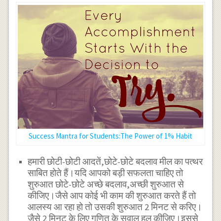
Success Mantra for Students:The Power of 1% Habit
हमारी छोटी-छोटी आदतें,छोटे-छोटे बदलाव मील का पत्थर
साबित होते हैं।यदि आपको बड़ी सफलता चाहिए तो
शुरुआत छोटे-छोटे अच्छे बदलाव,अच्छी शुरुआत से
कीजिए।जैसे आप कोई भी काम की शुरुआत करते हैं तो
आलस्य आ रहा हो तो उसकी शुरुआत 2 मिनट से करिए।
जैसे 2 मिनट के लिए गणित के सवाल हल कीजिए।इससे