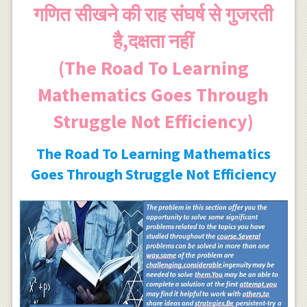
गणित सीखने की राह संघर्ष से गुजरती
है,दक्षता नहीं
(The Road To Learning
Mathematics Goes Through
Struggle Not Efficiency)
The Road To Learning Mathematics
Goes Through Struggle Not Efficiency