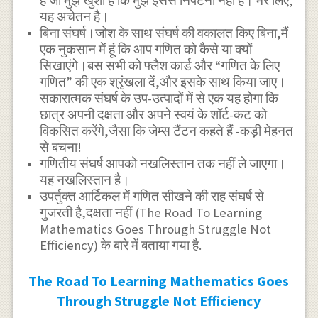
है जो मुझे खुशी है कि मुझे इससे निपटना नहीं है। मेरे लिए,
यह अचेतन है।
बिना संघर्ष।जोश के साथ संघर्ष की वकालत किए बिना,मैं
एक नुकसान में हूं कि आप गणित को कैसे या क्यों
सिखाएंगे।बस सभी को फ्लैश कार्ड और “गणित के लिए
गणित” की एक श्रृंखला दें,और इसके साथ किया जाए।
सकारात्मक संघर्ष के उप-उत्पादों में से एक यह होगा कि
छात्र अपनी दक्षता और अपने स्वयं के शॉर्ट-कट को
विकसित करेंगे,जैसा कि जेम्स टैंटन कहते हैं -कड़ी मेहनत
से बचना!
गणितीय संघर्ष आपको नखलिस्तान तक नहीं ले जाएगा।
यह नखलिस्तान है।
उपर्तुक्त आर्टिकल में गणित सीखने की राह संघर्ष से
गुजरती है,दक्षता नहीं (The Road To Learning
Mathematics Goes Through Struggle Not
Efficiency) के बारे में बताया गया है.
The Road To Learning Mathematics Goes
Through Struggle Not Efficiency