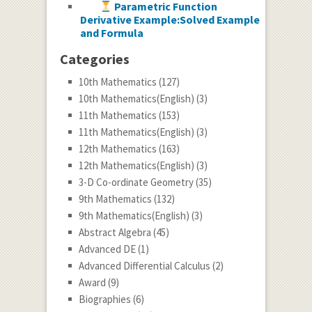
Parametric Function
Derivative Example:Solved Example
and Formula
Categories
10th Mathematics
(127)
10th Mathematics(English)
(3)
11th Mathematics
(153)
11th Mathematics(English)
(3)
12th Mathematics
(163)
12th Mathematics(English)
(3)
3-D Co-ordinate Geometry
(35)
9th Mathematics
(132)
9th Mathematics(English)
(3)
Abstract Algebra
(45)
Advanced DE
(1)
Advanced Differential Calculus
(2)
Award
(9)
Biographies
(6)