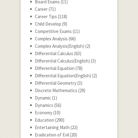
Board Exams
(11)
Career
(71)
Career Tips
(118)
Child Develop
(9)
Competitive Exams
(11)
Complex Analysis
(66)
Complex Analysis(English)
(2)
Differential Calculus
(63)
Differential Calculus(English)
(3)
Differential Equation
(78)
Differential Equation(English)
(2)
Differential Geometry
(3)
Discrete Mathematics
(29)
Dynamic
(1)
Dynamics
(56)
Economy
(10)
Education
(290)
Entertaining Math
(22)
Eradication of Evil
(20)