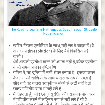
The Road To Learning Mathematics Goes Through Struggle
Not Efficiency
त्वरित-फिक्स एल्गोरिथ्म के साथ,यही सब वे चाहते हैं।वे
असंकल्प (irresolution) के लिए धैर्य विकसित नहीं
करेंगे।
धैर्य आपकी प्रतीक्षा करने की क्षमता नहीं है,बल्कि प्रतीक्षा
करते समय आपका दृष्टिकोण।
गणित में,यह दुनिया में सभी अंतर बनाता है।इसका उत्तर
केवल अपने साथियों के साथ यात्रा के रूप में अच्छा है।
और यदि वह यात्रा प्राकृतिक संघर्ष से अटी नहीं है तो
छात्र गणितीय सोच में नहीं लगे हैं।
मैं दोहराता हूँ।यदि छात्र सुरक्षित और सहायक वातावरण
में गणितीय संघर्ष में सक्रिय रूप से नहीं लगे हैं तो वे
गणितीय सोच में नहीं लगे हैं।वे गणितीय नकल में लगे हुए