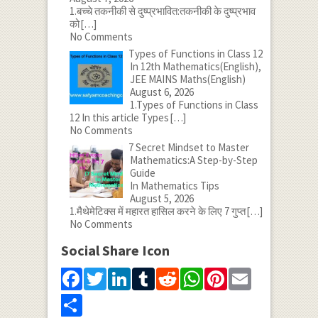
1.बच्चे तकनीकी से दुष्प्रभावित:तकनीकी के दुष्प्रभाव
को
[…]
No Comments
Types of Functions in Class 12
In 12th Mathematics(English),
JEE MAINS Maths(English)
August 6, 2026
1.Types of Functions in Class
12 In this article Types
[…]
No Comments
7 Secret Mindset to Master
Mathematics:A Step-by-Step
Guide
In Mathematics Tips
August 5, 2026
1.मैथेमेटिक्स में महारत हासिल करने के लिए 7 गुप्त
[…]
No Comments
Social Share Icon
Facebook
Twitter
LinkedIn
Tumblr
Reddit
WhatsApp
Pinterest
Email
Share