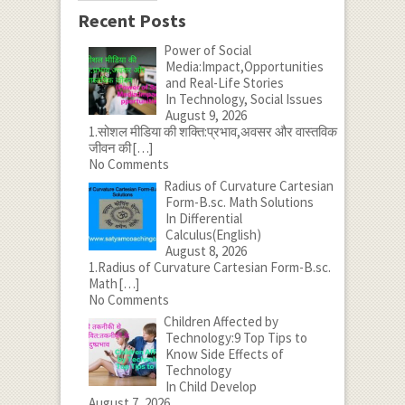
Recent Posts
Power of Social
Media:Impact,Opportunities
and Real-Life Stories
In Technology, Social Issues
August 9, 2026
1.सोशल मीडिया की शक्ति:प्रभाव,अवसर और वास्तविक
जीवन की
[…]
No Comments
Radius of Curvature Cartesian
Form-B.sc. Math Solutions
In Differential
Calculus(English)
August 8, 2026
1.Radius of Curvature Cartesian Form-B.sc.
Math
[…]
No Comments
Children Affected by
Technology:9 Top Tips to
Know Side Effects of
Technology
In Child Develop
August 7, 2026