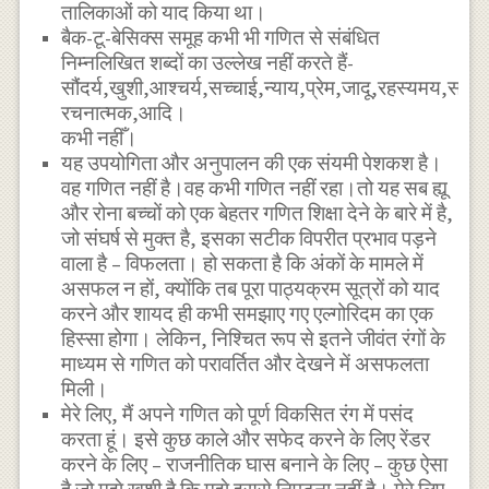
तालिकाओं को याद किया था।
बैक-टू-बेसिक्स समूह कभी भी गणित से संबंधित
निम्नलिखित शब्दों का उल्लेख नहीं करते हैं‌‌-
सौंदर्य,खुशी,आश्चर्य,सच्चाई,न्याय,प्रेम,जादू,रहस्यमय,सनक
रचनात्मक,आदि।
कभी नहीँ।
यह उपयोगिता और अनुपालन की एक संयमी पेशकश है।
वह गणित नहीं है।वह कभी गणित नहीं रहा।तो यह सब ह्यू
और रोना बच्चों को एक बेहतर गणित शिक्षा देने के बारे में है,
जो संघर्ष से मुक्त है, इसका सटीक विपरीत प्रभाव पड़ने
वाला है – विफलता। हो सकता है कि अंकों के मामले में
असफल न हों, क्योंकि तब पूरा पाठ्यक्रम सूत्रों को याद
करने और शायद ही कभी समझाए गए एल्गोरिदम का एक
हिस्सा होगा। लेकिन, निश्चित रूप से इतने जीवंत रंगों के
माध्यम से गणित को परावर्तित और देखने में असफलता
मिली।
मेरे लिए, मैं अपने गणित को पूर्ण विकसित रंग में पसंद
करता हूं। इसे कुछ काले और सफेद करने के लिए रेंडर
करने के लिए – राजनीतिक घास बनाने के लिए – कुछ ऐसा