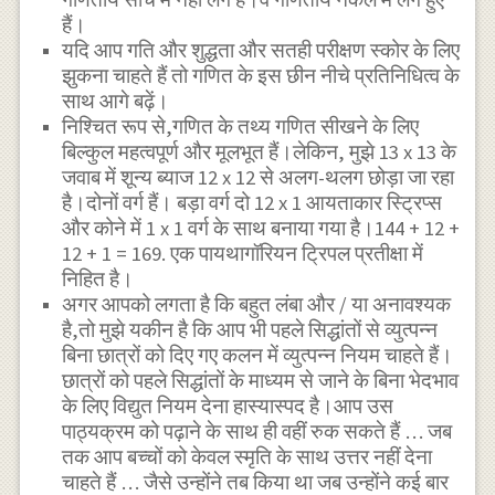
हैं।
यदि आप गति और शुद्धता और सतही परीक्षण स्कोर के लिए
झुकना चाहते हैं तो गणित के इस छीन नीचे प्रतिनिधित्व के
साथ आगे बढ़ें।
निश्चित रूप से,गणित के तथ्य गणित सीखने के लिए
बिल्कुल महत्वपूर्ण और मूलभूत हैं।लेकिन, मुझे 13 x 13 के
जवाब में शून्य ब्याज 12 x 12 से अलग-थलग छोड़ा जा रहा
है।दोनों वर्ग हैं। बड़ा वर्ग दो 12 x 1 आयताकार स्ट्रिप्स
और कोने में 1 x 1 वर्ग के साथ बनाया गया है।144 + 12 +
12 + 1 = 169. एक पायथागॉरियन ट्रिपल प्रतीक्षा में
निहित है।
अगर आपको लगता है कि बहुत लंबा और / या अनावश्यक
है,तो मुझे यकीन है कि आप भी पहले सिद्धांतों से व्युत्पन्न
बिना छात्रों को दिए गए कलन में व्युत्पन्न नियम चाहते हैं।
छात्रों को पहले सिद्धांतों के माध्यम से जाने के बिना भेदभाव
के लिए विद्युत नियम देना हास्यास्पद है।आप उस
पाठ्यक्रम को पढ़ाने के साथ ही वहीं रुक सकते हैं … जब
तक आप बच्चों को केवल स्मृति के साथ उत्तर नहीं देना
चाहते हैं … जैसे उन्होंने तब किया था जब उन्होंने कई बार