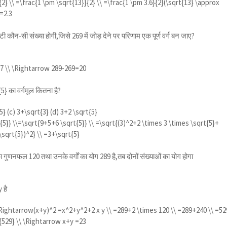
2} \\ =\frac{1 \pm \sqrt{13}}{2} \\ =\frac{1 \pm 3.6}{2}(\sqrt{13} \approx
}=2.3
 कौन-सी संख्या होगी,जिसे 269 में जोड़ देने पर परिणाम एक पूर्ण वर्ग बन जाए?
7 \\ \Rightarrow 289-269=20
{5}
का वर्गमूल कितना है?
5}
(c)
3+\sqrt{3}
(d)
3+2 \sqrt{5}
{5}} \\=\sqrt{9+5+6 \sqrt{5}} \\ =\sqrt{(3)^2+2 \times 3 \times \sqrt{5}+
+\sqrt{5})^2} \\ =3+\sqrt{5}
ा गुणनफल 120 तथा उनके वर्गों का योग 289 है,तब दोनों संख्याओं का योग होगा
 है
Rightarrow(x+y)^2 =x^2+y^2+2 x y \\ =289+2 \times 120 \\ =289+240 \\ =52
{529} \\ \Rightarrow x+y =23