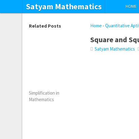
Satyam Mathematics
HOME
Related Posts
Home
-
Quantitative Apt
Square and Sq
Satyam Mathematics
Simplification in
Mathematics