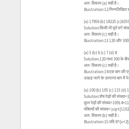
अतः विकल्प (a) सही है।
Illustration:12.निम्नलिखित संख
(a) 17956 (b) 18225 (c)635
Solution:किसी भी पूर्ण वर्ग सं
अतः विकल्प (c) सही है।
Illustration:13.120 और 300 के ब
(a) 5 (b) 6 (c) 7 (d) 8
Solution:120 तथा 300 के बीच 
अतः विकल्प (c) सही है।
Illustration:14.एक बाग की प्रत्य
उखड़ जाने के उपरान्त बाग में पेड़
(a) 100 (b) 105 (c) 115 (d) 
Solution:शेष पेड़ों की संख्या
कुल पेड़ों की संख्या=10914+
पंक्तियों की संख्या=
\sqrt{110
अतः विकल्प (b) सही है।
Illustration:15.यदि
8^{x+2