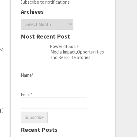
Subscribe to notifications
Archives
Archives
Most Recent Post
Power of Social
=51
Media:Impact,Opportunities
and Real-Life Stories
Name*
Email*
 )
Recent Posts