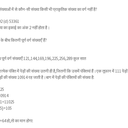
्याओं में से कौन-सी संख्या किसी भी प्राकृतिक संख्या का वर्ग नहीं है?
92 (d) 53361
ख्या का इकाई का अंक 2 नहीं होता है।
ीच कितनी पूर्ण वर्ग संख्याएँ हैं?
पूर्ण वर्ग संख्याएँ:121,144,169,196,225,256,289 कुल सात
ेक पंक्ति में पेड़ों की संख्या उतनी ही है,जितनी कि उसमें पंक्तियां हैं।एक तूफान में 111 पेड़ों
ों की संख्या 10914 रह जाती है।बाग में पेड़ों की पंक्तियों की संख्या है:
125
=10914
111=11025
25}=105
}=64
हो,तो का मान होगा: