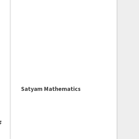
g
Satyam Mathematics