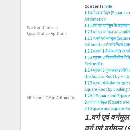
Contents
hide
1
1.वर्ग एवं वर्गमूल (Square
Arithmetic):
1.1
2.वर्ग एवं वर्गमूल के उद
Work and Time in
1.2
3.वर्ग एवं वर्गमूल पर 
Quantitative Aptitude
1.2.1
4.वर्ग एवं वर्गमूल (Sq
Arithmetic) से सम्बन्धित अक्सर
1.2.2
प्रश्न:1.वैदिक विधि से
1.2.3
प्रश्न:2.बीजगणितीय विध
Method?):
1.2.4
प्रश्न:3.गुणनखण्ड विधि 
the Square Root by Fact
1.2.5
प्रश्न:4.विलोकनम सूत्र 
Square Root by Looking 
1.2.5.1
Square and Square
HCF and LCM in Arithmetic
2
वर्ग एवं वर्गमूल (Square a
2.1
Square and Square R
1.वर्ग एवं वर्
वर्ग एवं वर्गम