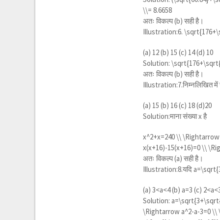
\\= 8.6658
अतः विकल्प (b) सही है।
Illustration:6.
\sqrt{176+\
(a) 12 (b) 15 (c) 14 (d) 10
Solution:
\sqrt{176+\sqrt
अतः विकल्प (b) सही है।
Illustration:7.निम्नलिखित में 
(a) 15 (b) 16 (c) 18 (d)20
Solution:माना संख्या x है
x^2+x=240 \\ \Rightarrow
x(x+16)-15(x+16)=0 \\ \Ri
अतः विकल्प (a) सही है।
Illustration:8.यदि
a=\sqrt{
(a) 3<a<4 (b) a=3 (c) 2<a<
Solution:
a=\sqrt{3+\sqrt
\Rightarrow a^2-a-3=0 \\ \