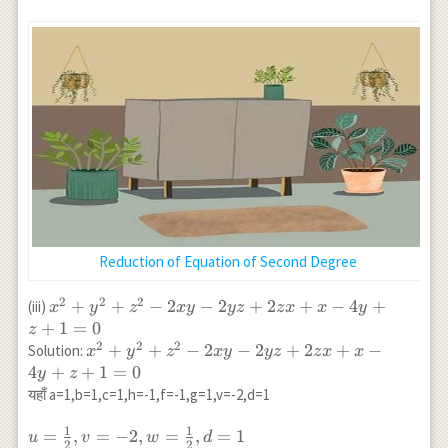
\beta+w
(\lambda+12)=0 \\ \Rightarrow
\gamma+d)=0 \\ 3
\lambda=3,6,-12 \\ \lambda_{1}=3,
X^{2}+6 Y^{2}-12
\lambda_{2}=6, \lambda_{3}=-12
z^{2}=0 \\
\Rightarrow
X^{2}+2 Y^{2}-4
z^{2}=0
Reduction of Equation of Second Degree
2
2
2
x^{2}+y^{2}+z^{2}-2
+
+
−
2
−
2
+
2
+
−
4
+
(iii)
x
y
z
x
y
yz
z
x
x
y
x y-2 y z+2 z x+x-4
+
1
=
0
z
y+z+1=0
2
2
2
x^{2}+y^{2}+z^{2}-2
+
+
−
2
−
2
+
2
+
−
Solution:
x
y
z
x
y
yz
z
x
x
x y-2 y z+2 z x+x-4
4
+
+
1
=
0
y
z
y+z+1=0
यहाँ a=1,b=1,c=1,h=-1,f=-1,g=1,v=-2,d=1
1
1
u=\frac{1}
=
,
=
−
2
,
=
,
=
1
u
v
w
d
2
2