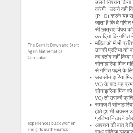
उसने निश्चय किया 
करेगी।उसने वही कि
(PHD) करके यह साब
जाता है कि वे गणित
सी छात्राएं विषय क
कर दिया कि गणित में 
महिलाओं में भी प्रत
The Burn It Down and Start
उनकी प्रतिभा को प
Again Mathematics
का बर्ताव नहीं किय
Curriculum
सोनाझरिया मिंज मह
से गणित पढ़ने के लिए
अब सोनाझरिया मिं
VC) के बाद यह प्रम
सोनाझरिया मिंज को
VC) तो उसकी प्रत
समाज में सोनाझरिया
होते हुए भी अवसर उ
प्रतिभा निखरने और 
experiences black women
आश्चर्य की बात है क
and girls mathematics
साथ सौतेला व्यवहार