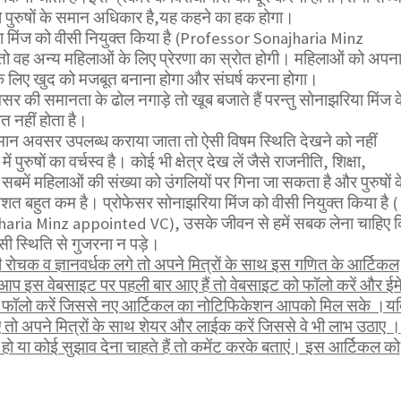
ी को पुरुषों के समान अधिकार है,यह कहने का हक होगा।
ा मिंज को वीसी नियुक्त किया है (Professor Sonajharia Minz
 वह अन्य महिलाओं के लिए प्रेरणा का स्रोत होगी। महिलाओं को अपन
 के लिए खुद को मजबूत बनाना होगा और संघर्ष करना होगा।
सर की समानता के ढोल नगाड़े तो खूब बजाते हैं परन्तु सोनाझरिया मिंज क
 नहीं होता है।
ान अवसर उपलब्ध कराया जाता तो ऐसी विषम स्थिति देखने को नहीं
में पुरुषों का वर्चस्व है। कोई भी क्षेत्र देख लें जैसे राजनीति, शिक्षा,
 सबमें महिलाओं की संख्या को उंगलियों पर गिना जा सकता है और पुरुषों क
शत बहुत कम है। प्रोफेसर सोनाझरिया मिंज को वीसी नियुक्त किया है (
aria Minz appointed VC), उसके जीवन से हमें सबक लेना चाहिए 
ी स्थिति से गुजरना न पड़े।
ोचक व ज्ञानवर्धक लगे तो अपने मित्रों के साथ इस गणित के आर्टिकल
 आप इस वेबसाइट पर पहली बार आए हैं तो वेबसाइट को फॉलो करें और ईम
भी फॉलो करें जिससे नए आर्टिकल का नोटिफिकेशन आपको मिल सके ।य
तो अपने मित्रों के साथ शेयर और लाईक करें जिससे वे भी लाभ उठाए ।
 या कोई सुझाव देना चाहते हैं तो कमेंट करके बताएं। इस आर्टिकल को