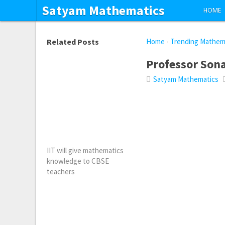
Satyam Mathematics
HOME
Related Posts
Home
-
Trending Mathem
Professor Sona
Satyam Mathematics
IIT will give mathematics
knowledge to CBSE
teachers