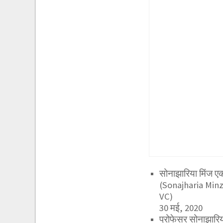
सोनाझारिया मिंज एक
(Sonajharia Mi
VC)
30 मई, 2020
प्रोफेसर सोनाझारिया 