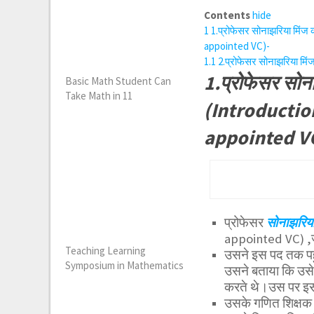
Contents
hide
1
1.प्रोफेसर सोनाझरिया मिंज
appointed VC)-
1.1
2.प्रोफेसर सोनाझरिया मि
1.प्रोफेसर सोन
Basic Math Student Can
Take Math in 11
(Introductio
appointed V
प्रोफेसर
सोनाझरिया
appointed VC) ,जो
Teaching Learning
उसने इस पद तक पहुं
Symposium in Mathematics
उसने बताया कि उसे 
करते थे।उस पर इस त
उसके गणित शिक्षक द