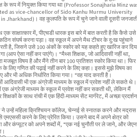
्ष के रूप में नियुक्त किया गया था (Professor Sonajharia Minz wa
ted as vice-chancellor of Sido Kanhu Murmu University
 Jharkhand)। वह कुलपति के रूप में चुने जाने वाली दूसरी जनजात
क साक्षात्कार में, पीएचडी धारक इस बारे में बात करती है कि कैसे उसे
कठिन संघर्ष करना पड़ा। वह स्कूल में अपने मैथ टीचर के दु:ख पहुंचाने
 करती है, जिसने उसे 100 अंकों के स्कोर को यह कहते हुए खारिज कर दिय
येगा (आप ऐसा नहीं कर पाएंगे)। “मैथ्स शिक्षक, जो आदिवासी नहीं था,
ा मजबूत विषय है और मैंने तीन बार 100 प्रतिशत स्कोर किया था। फिर
क के लिए गणित की पढ़ाई नहीं करने के लिए कहा। इससे मुझे विषय का
ए और भी अधिक निर्धारित किया गया। “वह याद करती है।
 आदिवासी भी एक अंग्रेजी माध्यम के स्कूल में प्रवेश नहीं ले सकते थे।
ैं एक अंग्रेजी माध्यम के स्कूल में प्रवेश नहीं कर सकती थी, लेकिन मैं
िक्षकों के साथ रांची में एक हिंदी-माध्यम सेंट मार्गरेट, में अच्छा प्रदर्शन
े उन्हें महिला क्रिश्चियन कॉलेज, चेन्नई से स्नातक करने और मद्रास
े एमएससी करने के लिए प्रेरित किया। उसने बाद में अपने क्षेत्र को
 और कंप्यूटर को अपने शब्दों में, “एक नई चुनौती पर ले जाने, और जेएन
या।