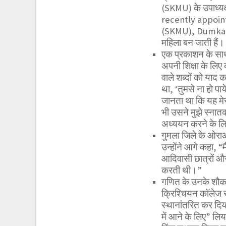
(SKMU) के उपाध्यक
recently appoin
(SKMU), Dumka in
महिला बन जाती हैं।
एक प्रकाशन के साथ ए
अपनी शिक्षा के लिए 
वाले शब्दों को याद
था, ‘तुमसे ना हो पा
जानता था कि यह मेर
भी उसने मुझे स्नात
अध्ययन करने के लि
गुमला जिले के ओराओं
उन्होंने आगे कहा, “म
आदिवासी छात्रों और श
करती थी।”
गणित के उनके शौक न
क्रिश्चियन कॉलेज स
स्थानांतरित कर दिया
में आने के लिए” लि