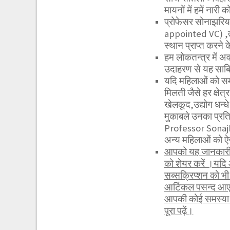
मायनों में हमें नार
प्रोफेसर सोनाझरिय
appointed VC) ,तो
स्थान प्राप्त करने
हम लोकतन्त्र में अव
उदाहरण से यह साबित
यदि महिलाओं को सम
मिलती जैसे हर क्षेत्र 
खेलकूद,उद्योग धन्धे
मुकाबले उनका प्रति
Professor Sonajh
अन्य महिलाओं को ऐस
आपको यह जानकारी र
को शेयर करें ।यदि
सब्सक्रिप्शन को 
आर्टिकल पसन्द आए 
आपकी कोई समस्या हो
पूरा पढ़ें।