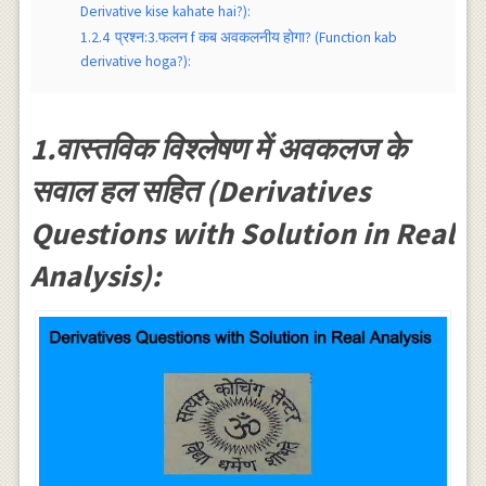
Derivative kise kahate hai?):
1.2.4
प्रश्न:3.फलन f कब अवकलनीय होगा? (Function kab
derivative hoga?):
1.वास्तविक विश्लेषण में अवकलज के
सवाल हल सहित (Derivatives
Questions with Solution in Real
Analysis):