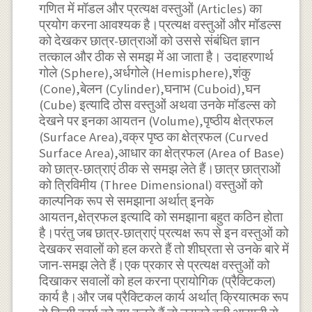
गणित में मॉडल और प्रत्यक्ष वस्तुओं (Articles) का
प्रयोग करना आवश्यक है।प्रत्यक्ष वस्तुओं और मॉडल्स
को देखकर छात्र-छात्राओं को उससे संबंधित ज्ञान
तत्काल और ठीक से समझ में आ जाता है। उदाहरणार्थ
गोले (Sphere),अर्धगोले (Hemisphere),शंकु
(Cone),बेलन (Cylinder),घनाभ (Cuboid),घन
(Cube) इत्यादि ठोस वस्तुओं अथवा उनके मॉडल्स को
देखने पर इनका आयतन (Volume),पृष्ठीय क्षेत्रफल
(Surface Area),वक्र पृष्ठ का क्षेत्रफल (Curved
Surface Area),आधार का क्षेत्रफल (Area of Base)
को छात्र-छात्राएं ठीक से समझ लेते हैं।छात्र छात्राओं
को त्रिविमीय (Three Dimensional) वस्तुओं को
काल्पनिक रूप से समझाना अर्थात् इनके
आयतन,क्षेत्रफल इत्यादि को समझाना बहुत कठिन होता
है।परंतु जब छात्र-छात्राएं प्रत्यक्ष रूप से इन वस्तुओं को
देखकर सवालों को हल करते हैं तो शीघ्रता से उनके बारे में
जान-समझ लेते हैं।एक प्रकार से प्रत्यक्ष वस्तुओं को
दिखाकर सवालों को हल करना प्रायोगिक (प्रैक्टिकल)
कार्य है।और जब प्रैक्टिकल कार्य अर्थात् क्रियात्मक रूप