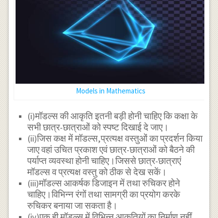
Models in Mathematics
(i)मॉडल्स की आकृति इतनी बड़ी होनी चाहिए कि कक्षा के
सभी छात्र-छात्राओं को स्पष्ट दिखाई दे जाए।
(ii)जिस कक्ष में मॉडल्स,प्रत्यक्ष वस्तुओं का प्रदर्शन किया
जाए वहां उचित प्रकाश एवं छात्र-छात्राओं को बैठने की
पर्याप्त व्यवस्था होनी चाहिए।जिससे छात्र-छात्राएं
मॉडल्स व प्रत्यक्ष वस्तु को ठीक से देख सकें।
(iii)मॉडल्स आकर्षक डिजाइन में तथा रुचिकर होने
चाहिए।विभिन्न रंगों तथा सामग्री का प्रयोग करके
रुचिकर बनाया जा सकता है।
(iv)एक ही मॉडल्स में विभिन्न आकृतियों का निर्माण नहीं