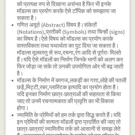
को प्रत्यक्ष रुप से दिखाना असंभव है फिर भी इनके
मॉडल्स का प्रयोग करके ऐसे टॉपिक को समझाया जा
सकता है।
गणित अमूर्त (Abstract) विषय है।संकेतों
(Notations),प्रतीकों (Symbols) तथा चिन्हों (signs)
का विषय है।ऐसे विषय को मॉडल्स का प्रयोग करके
वास्तविकता तथा यथार्थता का पुट दिया जा सकता है।
मॉडल्स मूलवस्तु से रूप,रचना,रंग आदि से पूर्णतः मिलते
हैं।यदि ऐसे मॉडलों का निर्माण जिनके भागों को अलग कर
फिर जोड़ा जा सके तो उनकी उपयोगिता ओर भी बढ़ जाती
है।
मॉडल्स के निर्माण में कागज,लकड़ी का गत्ता,लोहे की पतली
छड़ें,मिट्टी,रबर,प्लास्टिक इत्यादि का प्रयोग होता है।
यदि इनका निर्माण छात्र-छात्राओं की सहायता से किया
जाए तो उनमें रचनात्मकता की प्रवृत्ति का भी विकास
होगा।
ज्यामिति के प्रेमियों को हम तर्क द्वारा सिद्ध करते हैं।यदि
इन प्रेमियों की सत्यता मॉडलों द्वारा प्रदर्शित की जाए तो
छात्र-छात्राएं ज्यामितीय तर्क को आसानी से समझ लेते