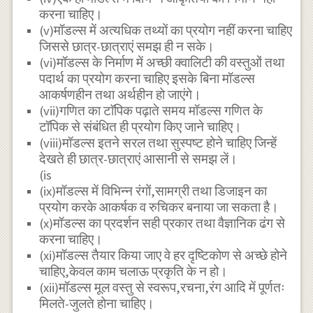
करना चाहिए।
(v)मॉडल्स में अत्यधिक तथ्यों का प्रयोग नहीं करना चाहिए
जिससे छात्र-छात्राएं समझ ही न सके।
(vi)मॉडल्स के निर्माण में अच्छी क्वालिटी की वस्तुओं तथा
पदार्थ का प्रयोग करना चाहिए इसके बिना मॉडल्स
आकर्षणहीन तथा अर्थहीन हो जाएंगे।
(vii)गणित का टाॅपिक पढ़ाते समय मॉडल्स गणित के
टॉपिक से संबंधित ही प्रयोग किए जाने चाहिए।
(viii)मॉडल्स इतने सरल तथा सुस्पष्ट होने चाहिए जिन्हें
देखते ही छात्र-छात्राएं आसानी से समझ लें।
(is
(ix)मॉडल्स में विभिन्न रंगों,सामग्री तथा डिजाइन का
प्रयोग करके आकर्षक व रुचिकर बनाया जा सकता है।
(x)मॉडल्स का प्रदर्शन सही प्रकार तथा वैज्ञानिक ढंग से
करना चाहिए।
(xi)मॉडल्स तैयार किया जाए वे हर दृष्टिकोण से अच्छे होने
चाहिए,केवल काम चलाऊ प्रकृति के न हो।
(xii)मॉडल्स मूल वस्तु से स्वरूप,रचना,रंग आदि में पूर्णतः
मिलते-जुलते होना चाहिए।