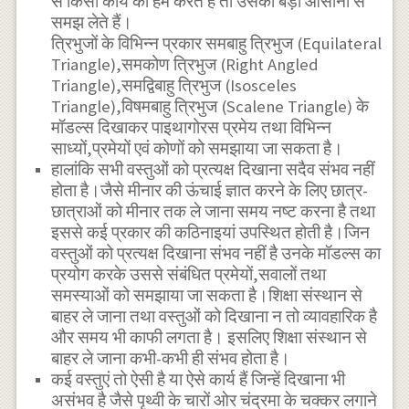
से किसी कार्य को हम करते हैं तो उसको बड़ी आसानी से
समझ लेते हैं।
त्रिभुजों के विभिन्न प्रकार समबाहु त्रिभुज (Equilateral
Triangle),समकोण त्रिभुज (Right Angled
Triangle),समद्विबाहु त्रिभुज (Isosceles
Triangle),विषमबाहु त्रिभुज (Scalene Triangle) के
मॉडल्स दिखाकर पाइथागोरस प्रमेय तथा विभिन्न
साध्यों,प्रमेयों एवं कोणों को समझाया जा सकता है।
हालांकि सभी वस्तुओं को प्रत्यक्ष दिखाना सदैव संभव नहीं
होता है।जैसे मीनार की ऊंचाई ज्ञात करने के लिए छात्र-
छात्राओं को मीनार तक ले जाना समय नष्ट करना है तथा
इससे कई प्रकार की कठिनाइयां उपस्थित होती है।जिन
वस्तुओं को प्रत्यक्ष दिखाना संभव नहीं है उनके मॉडल्स का
प्रयोग करके उससे संबंधित प्रमेयों,सवालों तथा
समस्याओं को समझाया जा सकता है।शिक्षा संस्थान से
बाहर ले जाना तथा वस्तुओं को दिखाना न तो व्यावहारिक है
और समय भी काफी लगता है। इसलिए शिक्षा संस्थान से
बाहर ले जाना कभी-कभी ही संभव होता है।
कई वस्तुएं तो ऐसी है या ऐसे कार्य हैं जिन्हें दिखाना भी
असंभव है जैसे पृथ्वी के चारों ओर चंद्रमा के चक्कर लगाने