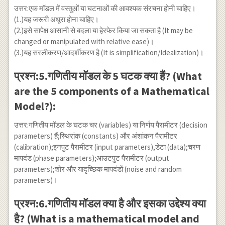
उत्तर:एक मॉडल में वस्तुओं या घटनाओं की आवश्यक संरचना होनी चाहिए।
(1.)यह जरूरी अधूरा होना चाहिए।
(2.)इसे सापेक्ष आसानी से बदला या हेरफेर किया जा सकता है (It may be
changed or manipulated with relative ease)।
(3.)यह सरलीकरण/आदर्शीकरण है (It is simplification/Idealization)।
प्रश्न:5.गणितीय मॉडल के 5 घटक क्या हैं? (What
are the 5 components of a Mathematical
Model?):
उत्तर:गणितीय मॉडल के घटक चर (variables) या निर्णय पैरामीटर (decision
parameters) हैं;स्थिरांक (constants) और अंशांकन पैरामीटर
(calibration);इनपुट पैरामीटर (input parameters),डेटा (data);चरण
मापदंड (phase parameters);आउटपुट पैरामीटर (output
parameters);शोर और यादृच्छिक मापदंडों (noise and random
parameters)।
प्रश्न:6.गणितीय मॉडल क्या है और इसका उद्देश्य क्या
है? (What is a mathematical model and