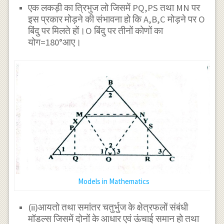
एक लकड़ी का त्रिभुज लो जिसमें PQ,PS तथा MN पर
इस प्रकार मोड़ने की संभावना हो कि A,B,C मोड़ने पर O
बिंदु पर मिलते हों।O बिंदु पर तीनों कोणों का
योग=180°आए।
Models in Mathematics
(ii)आयतो तथा समांतर चतुर्भुज के क्षेत्रफलों संबंधी
मॉडल्स जिसमें दोनों के आधार एवं ऊंचाई समान हो तथा