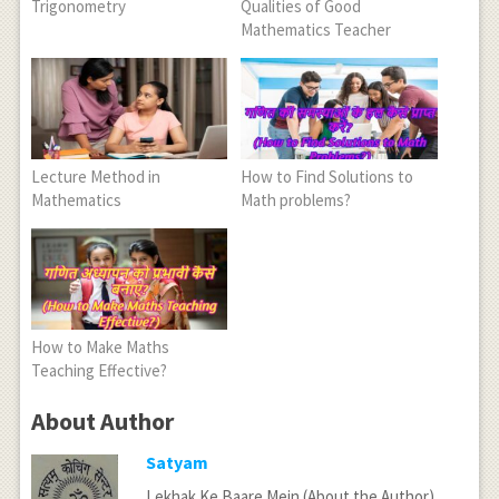
Trigonometry
Qualities of Good
Mathematics Teacher
Lecture Method in
How to Find Solutions to
Mathematics
Math problems?
How to Make Maths
Teaching Effective?
About Author
Satyam
Lekhak Ke Baare Mein (About the Author)