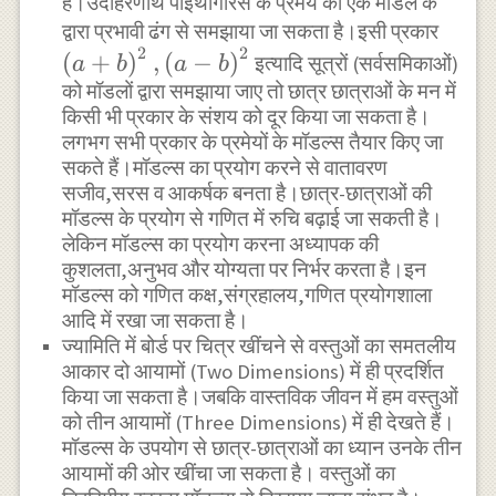
हैं।उदाहरणार्थ पाइथागोरस के प्रमेय को एक मॉडल के
\left
द्वारा प्रभावी ढंग से समझाया जा सकता है।इसी प्रकार
2
2
b\ri
(
+
)
,
(
−
)
इत्यादि सूत्रों (सर्वसमिकाओं)
a
b
a
b
को मॉडलों द्वारा समझाया जाए तो छात्र छात्राओं के मन में
किसी भी प्रकार के संशय को दूर किया जा सकता है।
लगभग सभी प्रकार के प्रमेयों के मॉडल्स तैयार किए जा
सकते हैं।मॉडल्स का प्रयोग करने से वातावरण
सजीव,सरस व आकर्षक बनता है।छात्र-छात्राओं की
मॉडल्स के प्रयोग से गणित में रुचि बढ़ाई जा सकती है।
लेकिन मॉडल्स का प्रयोग करना अध्यापक की
कुशलता,अनुभव और योग्यता पर निर्भर करता है।इन
मॉडल्स को गणित कक्ष,संग्रहालय,गणित प्रयोगशाला
आदि में रखा जा सकता है।
ज्यामिति में बोर्ड पर चित्र खींचने से वस्तुओं का समतलीय
आकार दो आयामों (Two Dimensions) में ही प्रदर्शित
किया जा सकता है।जबकि वास्तविक जीवन में हम वस्तुओं
को तीन आयामों (Three Dimensions) में ही देखते हैं।
मॉडल्स के उपयोग से छात्र-छात्राओं का ध्यान उनके तीन
आयामों की ओर खींचा जा सकता है। वस्तुओं का