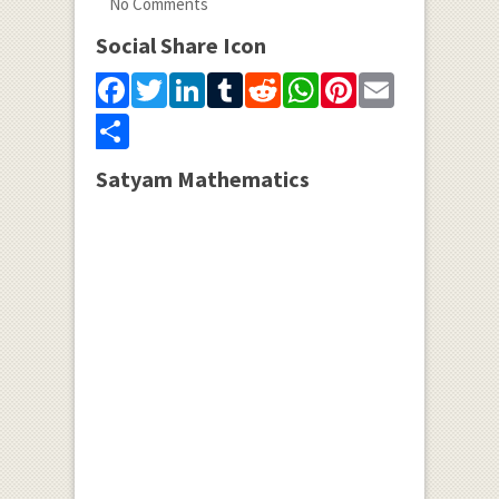
No Comments
Social Share Icon
Facebook
Twitter
LinkedIn
Tumblr
Reddit
WhatsApp
Pinterest
Email
Share
Satyam Mathematics