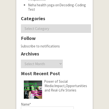
Neha health yoga
on
Decoding-Coding
Test
Categories
Categories
Follow
Subscribe to notifications
Archives
Archives
Most Recent Post
Power of Social
Media:Impact,Opportunities
and Real-Life Stories
Name*