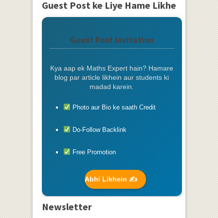
Guest Post ke Liye Hame Likhe
Guest Post Invitation
Kya aap ek Maths Expert hain? Hamare
blog par article likhein aur students ki
madad karein.
Photo aur Bio ke saath Credit
Do-Follow Backlink
Free Promotion
Abhi Likhein ✍️
Newsletter