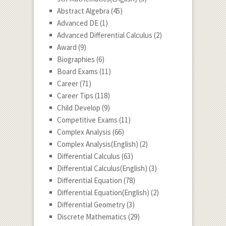
Abstract Algebra
(45)
Advanced DE
(1)
Advanced Differential Calculus
(2)
Award
(9)
Biographies
(6)
Board Exams
(11)
Career
(71)
Career Tips
(118)
Child Develop
(9)
Competitive Exams
(11)
Complex Analysis
(66)
Complex Analysis(English)
(2)
Differential Calculus
(63)
Differential Calculus(English)
(3)
Differential Equation
(78)
Differential Equation(English)
(2)
Differential Geometry
(3)
Discrete Mathematics
(29)