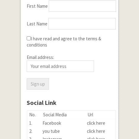
First Name
Last Name
I have read and agree to the terms &
conditions
Email address:
Social Link
No.
Social Media
Url
1.
Facebook
click here
2.
you tube
click here