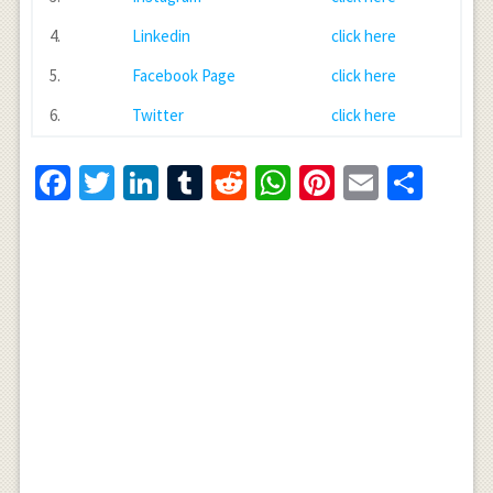
4.
Linkedin
click here
5.
Facebook Page
click here
6.
Twitter
click here
Facebook
Twitter
LinkedIn
Tumblr
Reddit
WhatsApp
Pinterest
Email
Shar