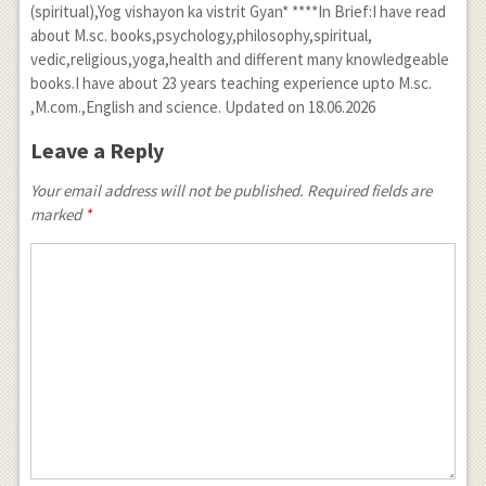
(spiritual),Yog vishayon ka vistrit Gyan* ****In Brief:I have read
about M.sc. books,psychology,philosophy,spiritual,
vedic,religious,yoga,health and different many knowledgeable
books.I have about 23 years teaching experience upto M.sc.
,M.com.,English and science. Updated on 18.06.2026
Leave a Reply
Your email address will not be published. Required fields are
marked
*