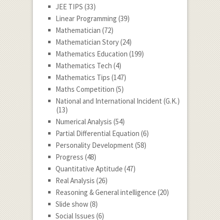
JEE TIPS
(33)
Linear Programming
(39)
Mathematician
(72)
Mathematician Story
(24)
Mathematics Education
(199)
Mathematics Tech
(4)
Mathematics Tips
(147)
Maths Competition
(5)
National and International Incident (G.K.)
(13)
Numerical Analysis
(54)
Partial Differential Equation
(6)
Personality Development
(58)
Progress
(48)
Quantitative Aptitude
(47)
Real Analysis
(26)
Reasoning & General intelligence
(20)
Slide show
(8)
Social Issues
(6)