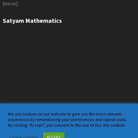
[me/us].
Satyam Mathematics
We use cookies on our website to give you the most relevant
experience by remembering your preferences and repeat visits.
By clicking “Accept”, you consent to the use of ALL the cookies.
Satyam Mathematics
Copyright © 2026.
Cookie settings
ACCEPT