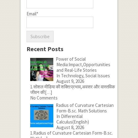
Email*
Recent Posts
Power of Social
Media:Impact,Opportunities
and Real-Life Stories
In Technology, Social Issues
August 9, 2026
1.सोशल मीडिया की शक्ति:प्रभाव,अवसर और वास्तविक
जीवन की
[…]
No Comments
Radius of Curvature Cartesian
Form-B.sc. Math Solutions
In Differential
Calculus(English)
August 8, 2026
1.Radius of Curvature Cartesian Form-B.sc.