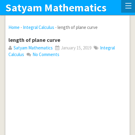
Satyam Mathematics
Home
-
Integral Calculus
-
length of plane curve
length of plane curve
Satyam Mathematics
January 15, 2019
Integral
Calculus
No Comments