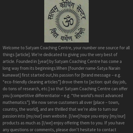
Welcome to Satyam Coaching Centre, your number one source for all
things [article]. We’re dedicated to giving you the very best of
article. Founded in [year] by Satyam Coaching Centre has come a
long way from its beginnings.When [founder name-Satya Narain
kumawat] first started out,his passion for [brand message – e.g.
“eco-friendly cleaning articles”] drove them to [action: quit day job,
do tons of research, etc.] so that Satyam Coaching Centre can offer
you [competitive differentiator – e.g. “the world’s most advanced
mathematics”]. We now serve customers all over [place – town,
country, the world], and are thrilled that we’re able to turn our
passion into [my/our] own website. [I/we] hope you enjoy [my/our]
products as much as [I/we] enjoy offering them to you. If you have
any questions or comments, please don’t hesitate to contact