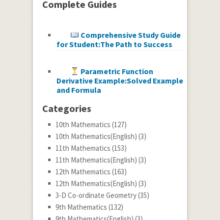
Complete Guides
Comprehensive Study Guide
for Student:The Path to Success
Parametric Function
Derivative Example:Solved Example
and Formula
Categories
10th Mathematics
(127)
10th Mathematics(English)
(3)
11th Mathematics
(153)
11th Mathematics(English)
(3)
12th Mathematics
(163)
12th Mathematics(English)
(3)
3-D Co-ordinate Geometry
(35)
9th Mathematics
(132)
9th Mathematics(English)
(3)