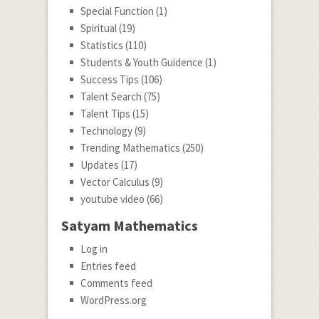
Special Function
(1)
Spiritual
(19)
Statistics
(110)
Students & Youth Guidence
(1)
Success Tips
(106)
Talent Search
(75)
Talent Tips
(15)
Technology
(9)
Trending Mathematics
(250)
Updates
(17)
Vector Calculus
(9)
youtube video
(66)
Satyam Mathematics
Log in
Entries feed
Comments feed
WordPress.org