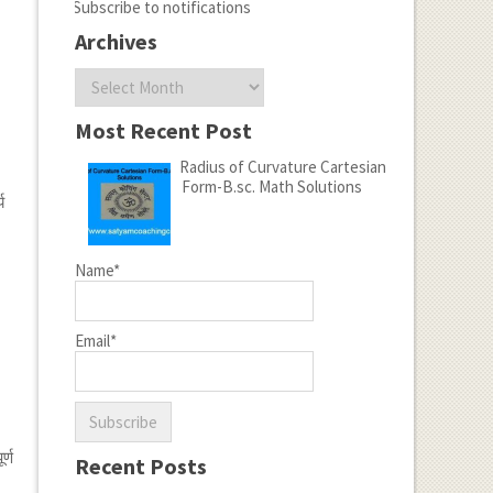
Subscribe to notifications
Archives
Archives
Most Recent Post
Radius of Curvature Cartesian
Form-B.sc. Math Solutions
य
Name*
Email*
र्ण
Recent Posts