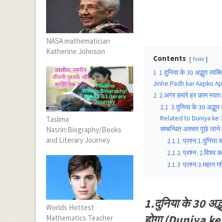
NASA mathematician
Katherine Johnson
Contents
hide
1
1.दुनिया के 30 अद्भुत व्
Jinhe Padh kar Aapko Ap
2
2.अगर हमारे हर काम स्वतः
2.1
3.दुनिया के 30 अद्भ
Related to Duniya ke 
Taslima
Nasrin:Biography/Books
सम्बन्धित अक्सर पूछे जाने 
and Literary Journey
2.1.1
प्रश्न:1.दुनिया
2.1.2
प्रश्न: 2.विश्व
2.1.3
प्रश्न:3.महान ग
1.दुनिया के 30 अद्
Worlds Hottest
होगा (Duniya k
Mathematics Teacher