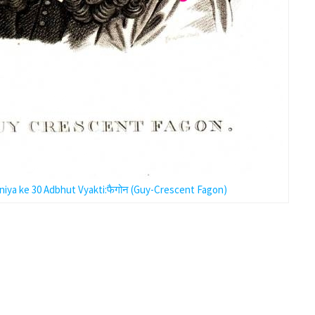
niya ke 30 Adbhut Vyakti:फैगोन (Guy-Crescent Fagon)