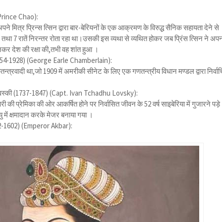
 Prince Chao):
 मित्र प्रिन्स त्सिन द्वारा बार-बेरियनों के एक आक्रमण के विरुद्ध सैनिक सहायता देने से
 तथा 7 रातें निरन्तर रोता रहा था।उसकी इस व्यथा से व्यथित होकर जब प्रिंस त्सिन ने अप
कर देश की रक्षा की,तभी वह शांत हुआ ।
 (1854-1928) (George Earle Chamberlain):
्त्रवादी था,जो 1909 में अमरीकी सीनेट के लिए एक गणतन्त्रीय विधान मण्डल द्वारा निर्वा
‌लोवस्की (1737-1847) (Capt. Ivan Tchadhu Lovsky):
 की प्रेमिका की ओर आकर्षित होने पर निर्वासित जीवन के 52 वर्ष साइबेरिया में गुजारने पड़
यु में क्षमादान करके मेजर बनाया गया ।
2-1602) (Emperor Akbar):