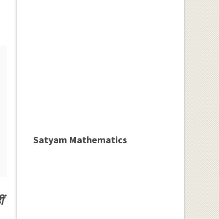
Satyam Mathematics
ं