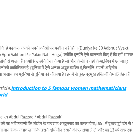
क्ति जिन्हें पढ़कर आपको अपनी आँखों पर यकीन नहीं होगा (Duniya ke 30 Adbhut Vyakti
ni Aakhon Par Yakin Nahi Hoga) क्योंकि इन्होंने ऐसे कारनामे किए हैं कि हमें आश्चर्
 लोगों से अलग हैं।क्योंकि उन्होंने ऐसा किया है जो और किसी ने नहीं किया,विश्व में एकमात्र
नोखी काबिलियत है।दुनिया में ऐसे अनेक अद्भुत व्यक्ति हैं,जिन्होंने अपनी अद्वितीय
ा असाधारण प्रतिभा से दुनिया को चौंकाया है।इनमें से कुछ प्रमुख हस्तियाँ निम्नलिखित हैं:
ticle:
Introduction to 5 famous women mathematicians
rld
heikh Abdul Razzaq / Abdul Razzak):
 यह भविष्यवाणी कि जोर्डन के बादशाह अब्दुल्लाह का कत्ल होगा,1951 में दुखदपूर्ण ढंग से पू
 मानसिक आघात लगा कि उसने दीर्घ मौन रखने की प्रतिज्ञा ले ली और वह 13 वर्ष तक एक