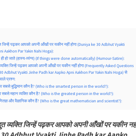
यक्ति जिन्हें पढ़कर आपको अपनी आँखों पर यकीन नहीं होगा (Duniya ke 30 Adbhut Vyakti
ni Aakhon Par Yakin Nahi Hoga):
 ही हो जाते (हास्य-व्यंग्य) (If things were done automatically) (Humour-Satire):
ुत व्यक्ति जिन्हें पढ़कर आपको अपनी आँखों पर यकीन नहीं होगा (Frequently Asked Questions
30 Adbhut Vyakti Jinhe Padh kar Aapko Apni Aakhon Par Yakin Nahi Hoga) से
वाले प्रश्न:
 का सबसे बुद्धिमान कौन है? (Who is the smartest person in the world?):
 का सबसे महान व्यक्ति कौन है? (Who is the greatest person in the world?):
णितज्ञ और वैज्ञानिक कौन हैं? (Who is the great mathematician and scientist?):
भुत व्यक्ति जिन्हें पढ़कर आपको अपनी आँखों पर यकीन नही
e 30 Adbhut Vyakti Jinhe Padh kar Aapko