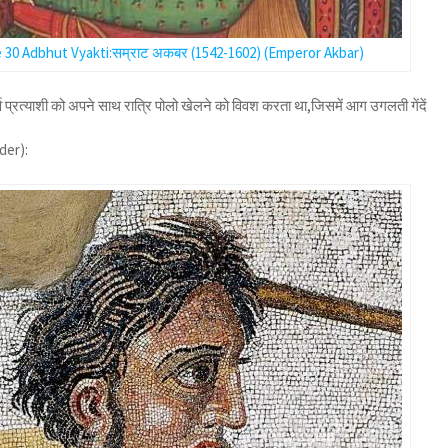
 30 Adbhut Vyakti:सम्राट अकबर (1542-1602) (Emperor Akbar)
ूर्व प्रत्याशी को अपने साथ रात्रि पोलो खेलने को विवश करता था,जिसमें आग उगलती गेंदें
der):