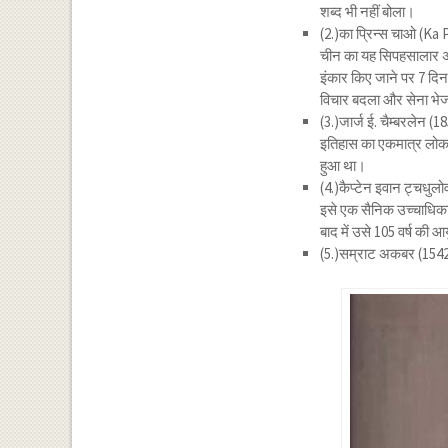
शब्द भी नहीं बोला।
(2.)का प्रिन्स चाओ (Ka
चीन का यह सिपहसालार अपने
इंकार किए जाने पर 7 दिन
विचार बदला और सेना भेज
(3.)जार्ज ई. चैम्बरलेन
इतिहास का एकमात्र लोकतन
हुआ था।
(4.)कैप्टेन इवान ट्चधु
इसे एक सैनिक उच्चाधिकारी
बाद में उसे 105 वर्ष की आ
(5.)सम्राट अकबर (154