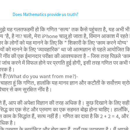
Does Mathematics provide us truth?
ुझे यह गलतफहमी हो कि गणित ‘सत्य’ तक कैसे पहुंचता है, यह अभी भी
 ’है, है ना? चलो, मेरा iPhone चालू हो जाता है, विमान आकाश में रहते ह
र के लोगों को यह मानने के लिए कि ” शिकारी के लिए ‘काम करने योग्य’
ों को मानने के लिए ‘व्यावहारिक’ था जो आत्मज्ञान से पहले आयोजित क
ी नींव की एक ईमानदार परीक्षा की आवश्यकता है – जिस तरह पिछले ‘का
ी जांच करने में विफल होने पर प्रगति हुई होगी, इसी तरह गणित पर कभी 
ारक है।
हते हैं?(What do you want from me?)-
ाहता हूं कि गणित, हालांकि यह मानव ज्ञान और कटौती के सर्वोत्तम स्रोत
िचार से कम सुरक्षित नींव है।
हैं, आप की अपेक्षा विज्ञान की तरह अधिक है। कुछ दिखाने के लिए सही 
सिद्ध का एक सेट और प्रमाण का एक सहमत बोझ होना चाहिए। हालाँकि,
स काम के सिद्धांत हैं, सत्य नहीं हैं। गणित का दावा है कि 2 + 2 = 4, और
अधिक है।
 प्रमाण के स्वयंसिद्ध और बोझ क्या हैं, यहाँ एक उदाहरण है। मैं आपसे