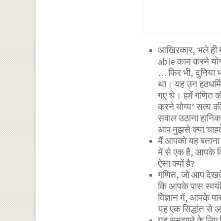
आखिरकार, भले ही म
able काम करने योग्य
… फिर भी, दुनिया भ
था। यह उन हठधर्मिय
गए थे। हमें गणित क
करने योग्य’ सत्य क
सवाल उठाना हानिक
आप मुझसे क्या चा
मैं आपको यह बताना च
में से एक है, आपके व
ऐसा क्यों है?
गणित, जो आप देखते 
कि आपके पास स्वयं
विज्ञान में, आपके पा
यह एक सिद्धांत से 
यह समझाने के लिए कि