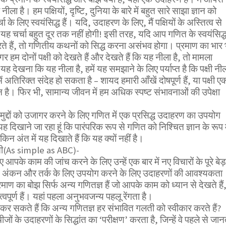
ी नीला है। हम पक्षियों, दृष्टि, दुनिया के बारे में बहुत सारे साझा ज्ञान को
र्चा के लिए स्वयंसिद्ध हैं। यदि, उदाहरण के लिए, मैं पक्षियों के अस्तित्व से
 यह चर्चा बहुत दूर तक नहीं होगी! इसी तरह, यदि आप गणित के स्वयंसिद्
े हैं, तो गणितीय कथनों को सिद्ध करना असंभव होगा। प्रमाण का भार 
र हम दोनों पक्षी को देखते हैं और देखते हैं कि यह नीला है, तो मामला
यह देखना कि यह नीला है, हमें यह समझाने के लिए पर्याप्त है कि पक्षी नी
में अतिरिक्त संदेह हो सकता है – शायद हमारी आँखें दोषपूर्ण हैं, या पक्षी ए
है। फिर भी, सामान्य जीवन में हम अधिक स्पष्ट संभावनाओं की उपेक्षा
कुछ मुद्दों को उजागर करने के लिए गणित में एक प्रसिद्ध उदाहरण का उपयोग
 यह दिखाने जा रहा हूं कि पारंपरिक रूप से गणित को निश्चित ज्ञान के रूप म
ेकिन अंत में यह दिखाते हैं कि यह क्यों नहीं है।
ीसी(As simple as ABC)-
ए आपके काम की जांच करने के लिए उन्हें एक बार में नए विचारों के पूरे बेड़
, अंकन और तर्क के लिए उपयोग करने के लिए उदाहरणों की आवश्यकता
्रमाण का बोझ सिर्फ अन्य गणितज्ञ हैं जो आपके काम को ध्यान से देखते हैं
ूर्ण हैं। यहां पहला अनुभवजन्य पहलू रेंगता है।
कर सकते हैं कि अन्य गणितज्ञ हर संभावित गलती को स्वीकार करते हैं?
ीजों के उदाहरणों के सिद्धांत का ‘परीक्षण’ करता है, जिन्हें वे पहले से जान