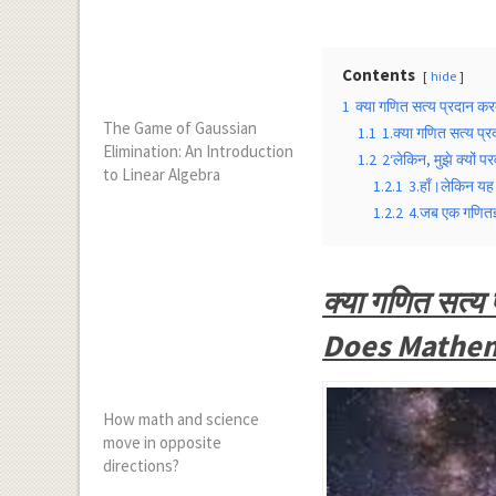
Contents
hide
1
क्या गणित सत्य प्रदान क
The Game of Gaussian
1.1
1.क्या गणित सत्य प्
Elimination: An Introduction
1.2
2‘लेकिन, मुझे क्यों प
to Linear Algebra
1.2.1
3.हाँ।लेकिन यह अ
1.2.2
4.जब एक गणितज्
क्या गणित सत्य
Does Mathema
How math and science
move in opposite
directions?