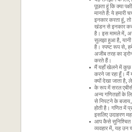
पूछता हूं कि क्या पक्ष
मानते हैं: ये हमारी च
इनकार करता हूं, तो
खंडन से इनकार करत
है। इस मामले में, अग
सुलझा हुआ है, यानी 
है। स्पष्ट रूप से, ह
अजीब तरह का ड्रोन 
करते हैं।
मैं यहाँ खेलने में 
करने जा रहा हूँ। मैं
क्यों देखा जाता है, ल
के रूप में सरल एब
अन्य गणितज्ञों के लि
से निपटने के बजाय
होती है। गणित में प
इसलिए उदाहरण महत्वप
आप कैसे सुनिश्चित 
व्यवहार में, यह उन च