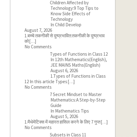
Children Affected by
Technology:9 Top Tips to
Know Side Effects of
Technology
In Child Develop
August 7, 2026
1.बच्चे तकनीकी से दुष्प्रभावित:तकनीकी के दुष्प्रभाव
को
[…]
No Comments
Types of Functions in Class 12
In 12th Mathematics(English),
JEE MAINS Maths(English)
August 6, 2026
1.Types of Functions in Class
12 In this article Types
[…]
No Comments
7 Secret Mindset to Master
Mathematics:A Step-by-Step
Guide
In Mathematics Tips
August 5, 2026
1.मैथेमेटिक्स में महारत हासिल करने के लिए 7 गुप्त
[…]
No Comments
Subsets in Class 11