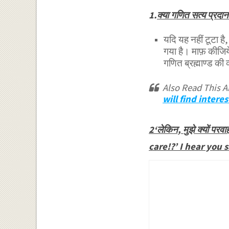
1.
क्या गणित सत्य प्र
यदि यह नहीं टूटा है
गया है। माफ़ कीजि
गणित ब्रह्माण्ड की 
Also Read This Ar
will find intere
2‘लेकिन, मुझे क्यों परव
care!?’ I hear you s