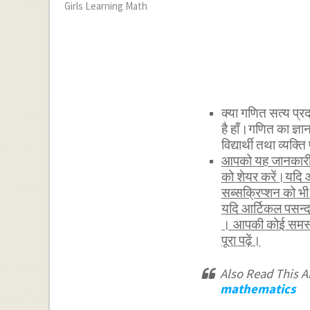
Girls Learning Math
क्या गणित सत्य प
है हाँ।गणित का ज्ञान
विद्यार्थी तथा व्यक्
आपको यह जानकारी र
को शेयर करें।यदि 
सब्सक्रिप्शन को 
यदि आर्टिकल पसन्द
। आपकी कोई समस्या
पूरा पढ़ें।
Also Read This Ar
mathematics