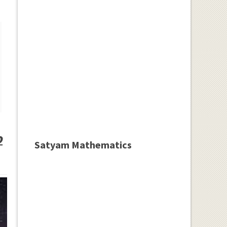
o
Satyam Mathematics