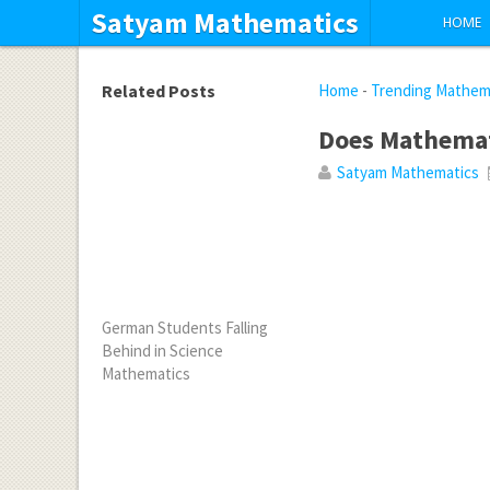
Satyam Mathematics
HOME
Related Posts
Home
-
Trending Mathem
Does Mathemat
Satyam Mathematics
German Students Falling
Behind in Science
Mathematics