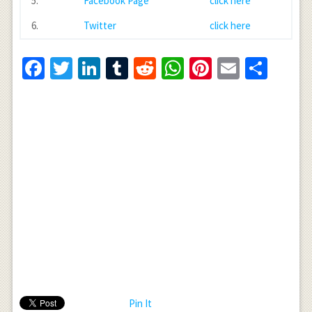
5.
Facebook Page
click here
6.
Twitter
click here
Facebook
Twitter
LinkedIn
Tumblr
Reddit
WhatsApp
Pinterest
Email
Shar
Pin It