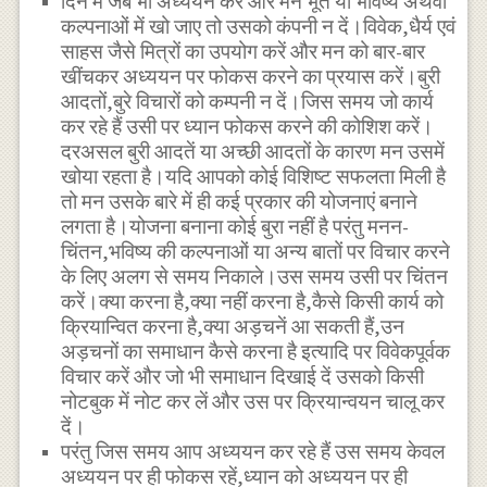
दिन में जब भी अध्ययन करें और मन भूत या भविष्य अथवा
कल्पनाओं में खो जाए तो उसको कंपनी न दें।विवेक,धैर्य एवं
साहस जैसे मित्रों का उपयोग करें और मन को बार-बार
खींचकर अध्ययन पर फोकस करने का प्रयास करें।बुरी
आदतों,बुरे विचारों को कम्पनी न दें।जिस समय जो कार्य
कर रहे हैं उसी पर ध्यान फोकस करने की कोशिश करें।
दरअसल बुरी आदतें या अच्छी आदतों के कारण मन उसमें
खोया रहता है।यदि आपको कोई विशिष्ट सफलता मिली है
तो मन उसके बारे में ही कई प्रकार की योजनाएं बनाने
लगता है।योजना बनाना कोई बुरा नहीं है परंतु मनन-
चिंतन,भविष्य की कल्पनाओं या अन्य बातों पर विचार करने
के लिए अलग से समय निकाले।उस समय उसी पर चिंतन
करें।क्या करना है,क्या नहीं करना है,कैसे किसी कार्य को
क्रियान्वित करना है,क्या अड़चनें आ सकती हैं,उन
अड़चनों का समाधान कैसे करना है इत्यादि पर विवेकपूर्वक
विचार करें और जो भी समाधान दिखाई दें उसको किसी
नोटबुक में नोट कर लें और उस पर क्रियान्वयन चालू कर
दें।
परंतु जिस समय आप अध्ययन कर रहे हैं उस समय केवल
अध्ययन पर ही फोकस रहें,ध्यान को अध्ययन पर ही