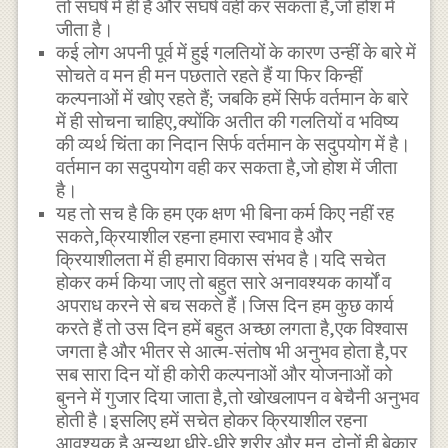
तो संघर्ष में ही है और संघर्ष वही कर सकता है,जो होश में
जीता है।
कई लोग अपनी पूर्व में हुई गलतियों के कारण उन्हीं के बारे में
सोचते व मन ही मन पछताते रहते हैं या फिर किन्हीं
कल्पनाओं में खोए रहते हैं; जबकि हमें सिर्फ वर्तमान के बारे
में ही सोचना चाहिए,क्योंकि अतीत की गलतियों व भविष्य
की व्यर्थ चिंता का निदान सिर्फ वर्तमान के सदुपयोग में है।
वर्तमान का सदुपयोग वही कर सकता है,जो होश में जीता
है।
यह तो सच है कि हम एक क्षण भी बिना कर्म किए नहीं रह
सकते,क्रियाशील रहना हमारा स्वभाव है और
क्रियाशीलता में ही हमारा विकास संभव है।यदि सचेत
होकर कर्म किया जाए तो बहुत सारे अनावश्यक कार्यों व
अपराध करने से बच सकते हैं।जिस दिन हम कुछ कार्य
करते हैं तो उस दिन हमें बहुत अच्छा लगता है,एक विश्वास
जगता है और भीतर से आत्म-संतोष भी अनुभव होता है,पर
सब सारा दिन यों ही कोरी कल्पनाओं और योजनाओं को
बुनने में गुजार दिया जाता है,तो खोखलापन व बेचैनी अनुभव
होती है।इसलिए हमें सचेत होकर क्रियाशील रहना
आवश्यक है अन्यथा धीरे-धीरे शरीर और मन,दोनों ही बेकार