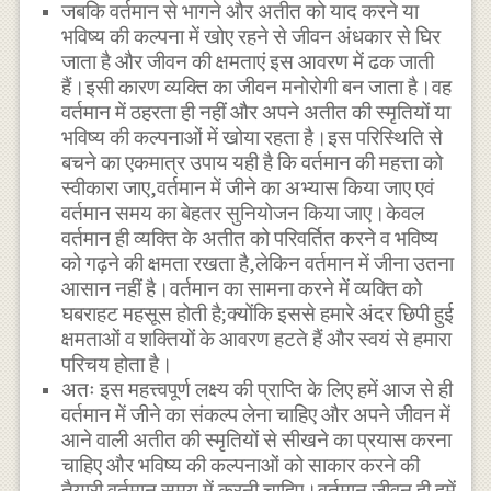
जबकि वर्तमान से भागने और अतीत को याद करने या
भविष्य की कल्पना में खोए रहने से जीवन अंधकार से घिर
जाता है और जीवन की क्षमताएं इस आवरण में ढक जाती
हैं।इसी कारण व्यक्ति का जीवन मनोरोगी बन जाता है।वह
वर्तमान में ठहरता ही नहीं और अपने अतीत की स्मृतियों या
भविष्य की कल्पनाओं में खोया रहता है।इस परिस्थिति से
बचने का एकमात्र उपाय यही है कि वर्तमान की महत्ता को
स्वीकारा जाए,वर्तमान में जीने का अभ्यास किया जाए एवं
वर्तमान समय का बेहतर सुनियोजन किया जाए।केवल
वर्तमान ही व्यक्ति के अतीत को परिवर्तित करने व भविष्य
को गढ़ने की क्षमता रखता है,लेकिन वर्तमान में जीना उतना
आसान नहीं है।वर्तमान का सामना करने में व्यक्ति को
घबराहट महसूस होती है;क्योंकि इससे हमारे अंदर छिपी हुई
क्षमताओं व शक्तियों के आवरण हटते हैं और स्वयं से हमारा
परिचय होता है।
अतः इस महत्त्वपूर्ण लक्ष्य की प्राप्ति के लिए हमें आज से ही
वर्तमान में जीने का संकल्प लेना चाहिए और अपने जीवन में
आने वाली अतीत की स्मृतियों से सीखने का प्रयास करना
चाहिए और भविष्य की कल्पनाओं को साकार करने की
तैयारी वर्तमान समय में करनी चाहिए।वर्तमान जीवन ही हमें