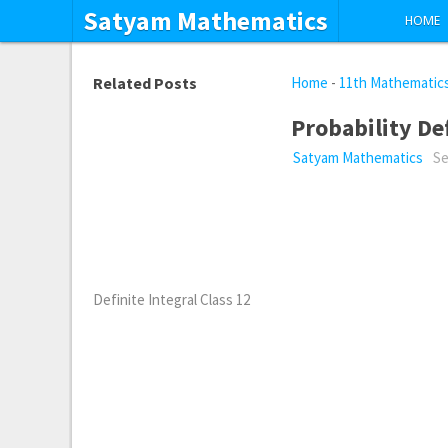
Satyam Mathematics
HOME
Related Posts
Home
-
11th Mathematic
Probability De
Satyam Mathematics
Se
Definite Integral Class 12