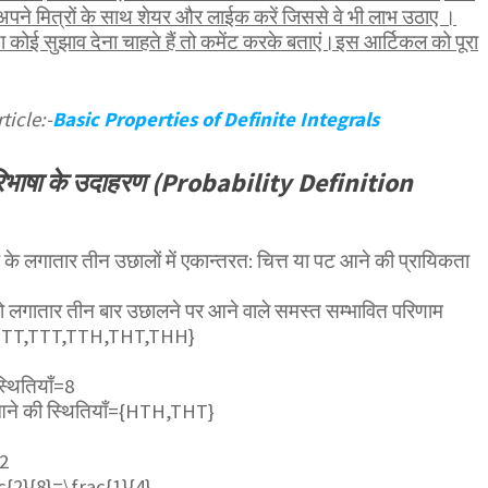
पने मित्रों के साथ शेयर और लाईक करें जिससे वे भी लाभ उठाए ।
कोई सुझाव देना चाहते हैं तो कमेंट करके बताएं।इस आर्टिकल को पूरा
ticle:-
Basic Properties of Definite Integrals
रिभाषा के उदाहरण (Probability Definition
 के लगातार तीन उछालों में एकान्तरत: चित्त या पट आने की प्रायिकता
ो लगातार तीन बार उछालने पर आने वाले समस्त सम्भावित परिणाम
TT,TTT,TTH,THT,THH}
्थितियाँ=8
 आने की स्थितियाँ={HTH,THT}
=2
c{2}{8}=\frac{1}{4}