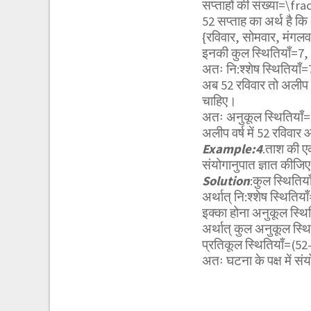
सप्ताहों की संख्या=
\fra
52 सप्ताह का अर्थ है कि 
{रविवार, सोमवार, मंगलवा
इनकी कुल स्थितियाँ=7,
अतः नि:श्शेष स्थितियाँ=
अब 52 रविवार तो अलीप वर
चाहिए।
अतः अनुकूल स्थितियाँ
अलीप वर्ष में 52 रविवार
Example:4
.ताश की एक 
संयोगानुपात ज्ञात कीजि
Solution
:कुल स्थितिय
अर्थात् नि:श्शेष स्थितिया
इक्का होना अनुकूल स्थि
अर्थात् कुल अनुकूल स्थित
प्रतिकूल स्थितियाँ=(5
अतः घटना के पक्ष में सं
= 4