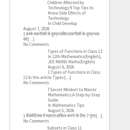
Children Affected by
Technology:9 Top Tips to
Know Side Effects of
Technology
In Child Develop
August 7, 2026
1.बच्चे तकनीकी से दुष्प्रभावित:तकनीकी के दुष्प्रभाव
को
[…]
No Comments
Types of Functions in Class 12
In 12th Mathematics(English),
JEE MAINS Maths(English)
August 6, 2026
1.Types of Functions in Class
12 In this article Types
[…]
No Comments
7 Secret Mindset to Master
Mathematics:A Step-by-Step
Guide
In Mathematics Tips
August 5, 2026
1.मैथेमेटिक्स में महारत हासिल करने के लिए 7 गुप्त
[…]
No Comments
Subsets in Class 11