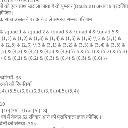
ासों को एक साथ उछाला जाता है तो युग्मक (Doublet) अथवा 9 प्रदर्शि
त कीजिए।
 एक साथ उछालने पर आने वाले समस्त सम्भव परिणाम
l} & \quad 1 & \quad 2 & \quad 3 & \quad 4 & \quad 5 &
(1,1) & (1,2) & (1,3) & (1,4) & (1,5) & (1,6) \\ 2 & (2,1) &
) & (2,5) & (2,6) \\ 3 & (3,1) & (3,2) & (3,3) & (3,4) & (3,5) &
4,2) & (4,3) & (4,4) & (4,5) & (4,6) \\ 5 & (5,1) & (5,2) & (5,3)
\\ 6 & (6,1) & (6,2) & (6,3) & (6,4) & (6,5) & (6,6) \\
्थितियाँ=36
ने की स्थितियाँ:
,4),(5,5),(6,6),(6,3),(3,6),(4,5),(5,4)}
=10
c{10}{36}=\frac{5}{18}
र्ष में केवल 52 रविवार आने की प्रायिकता ज्ञात कीजिए।
 दिनों की संख्या=365