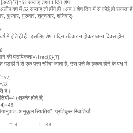
c{365}{7}
=52 सप्ताह तथा 1 दिन शेष
अलीप वर्ष में 52 सप्ताह तो होंगे ही।अब 1 शेष दिन में से कोई हो सकता है
र, बुधवार, गुरुवार, शुक्रवार, शनिवार}
7
्ष में होते ही हैं।इसलिए शेष 1 दिन रविवार न होकर अन्य दिवस होना
=6
 आने की प्रायिकता=
\frac{6}{7}
गड्डी में से एक पत्ता खींचा जाता है, उस पत्ते के इक्का होने के पक्ष में
ए।
ाँ=52,
ँ=52
ति है।
ियाँ=4 (4इक्के होते हैं)
2-4)=48
योगानुपात=अनुकूल स्थितियाँ: प्रतिकूल स्थितियाँ
 : 48