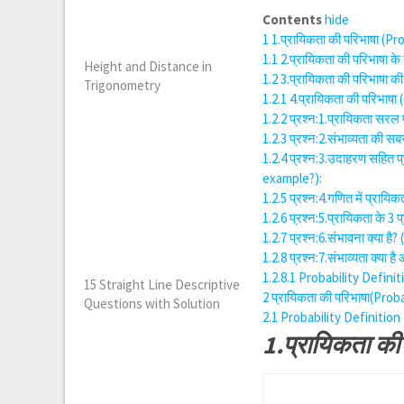
Contents
hide
1
1.प्रायिकता की परिभाषा (Pr
1.1
2.प्रायिकता की परिभाषा 
Height and Distance in
1.2
3.प्रायिकता की परिभाषा क
Trigonometry
1.2.1
4.प्रायिकता की परिभाषा (
1.2.2
प्रश्न:1.प्रायिकता सरल 
1.2.3
प्रश्न:2.संभाव्यता की स
1.2.4
प्रश्न:3.उदाहरण सहित 
example?):
1.2.5
प्रश्न:4.गणित में प्राय
1.2.6
प्रश्न:5.प्रायिकता के 3
1.2.7
प्रश्न:6.संभावना क्या है
1.2.8
प्रश्न:7.संभाव्यता क्या
1.2.8.1
Probability Definit
15 Straight Line Descriptive
2
प्रायिकता की परिभाषा(Prob
Questions with Solution
2.1
Probability Definition
1.प्रायिकता की