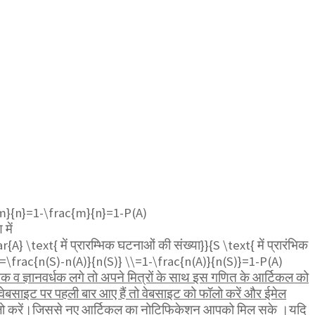
m}{n}=1-\frac{m}{n}=1-P(A)
में
} \text{ में प्रारम्भिक घटनाओं की संख्या}}{S \text{ में प्रारंभिक
\ =\frac{n(S)-n(A)}{n(S)} \\=1-\frac{n(A)}{n(S)}=1-P(A)
व ज्ञानवर्धक लगे तो अपने मित्रों के साथ इस गणित के आर्टिकल को
ेबसाइट पर पहली बार आए हैं तो वेबसाइट को फॉलो करें और ईमेल
ॉलो करें।जिससे नए आर्टिकल का नोटिफिकेशन आपको मिल सके ।यदि