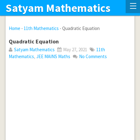
Satyam Mathematics
Home
-
11th Mathematics
-
Quadratic Equation
Quadratic Equation
Satyam Mathematics
May 27, 2021
11th
Mathematics
,
JEE MAINS Maths
No Comments