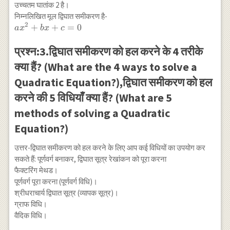
उच्चतम घातांक 2 है।
निम्नलिखित मूल द्विघात समीकरण है-
2
a
+
+
=
0
a
x
b
x
c
x^{2}+b
x+c=0
प्रश्न:3.द्विघात समीकरण को हल करने के 4 तरीके
क्या हैं? (What are the 4 ways to solve a
Quadratic Equation?),द्विघात समीकरण को हल
करने की 5 विधियाँ क्या हैं? (What are 5
methods of solving a Quadratic
Equation?)
उत्तर-द्विघात समीकरण को हल करने के लिए आप कई विधियों का उपयोग कर
सकते हैं: पूर्णवर्ग बनाकर, द्विघात सूत्र रेखांकन को पूरा करना
फैक्टरिंग मेथड।
पूर्णवर्ग पूरा करना (पूर्णवर्ग विधि)।
श्रीधराचार्य द्विघात सूत्र (व्यापक सूत्र)।
ग्राफ विधि।
वैदिक विधि।