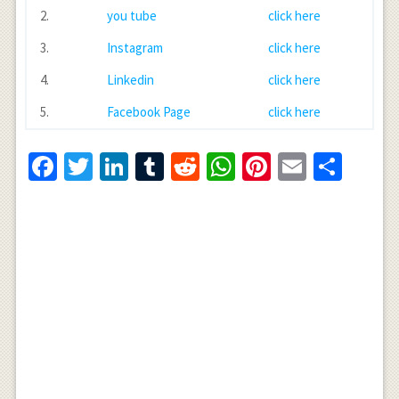
2.
you tube
click here
3.
Instagram
click here
4.
Linkedin
click here
5.
Facebook Page
click here
Facebook
Twitter
LinkedIn
Tumblr
Reddit
WhatsApp
Pinterest
Email
Shar