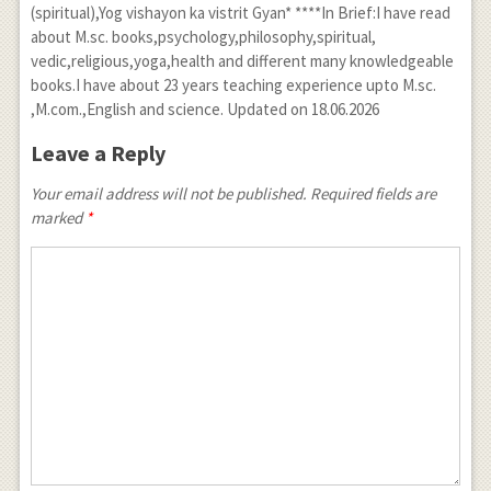
(spiritual),Yog vishayon ka vistrit Gyan* ****In Brief:I have read
about M.sc. books,psychology,philosophy,spiritual,
vedic,religious,yoga,health and different many knowledgeable
books.I have about 23 years teaching experience upto M.sc.
,M.com.,English and science. Updated on 18.06.2026
Leave a Reply
Your email address will not be published. Required fields are
marked
*