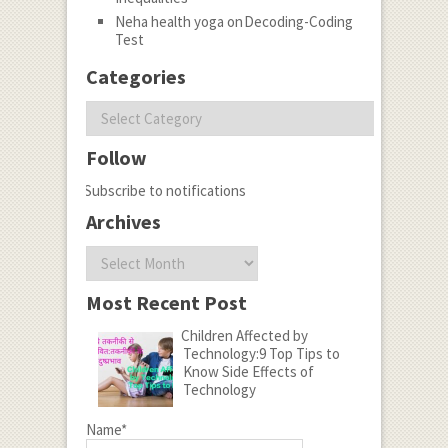
Neha health yoga
on
Decoding-Coding
Test
Categories
Categories
Follow
Subscribe to notifications
Archives
Archives
Most Recent Post
Children Affected by
Technology:9 Top Tips to
Know Side Effects of
Technology
Name*