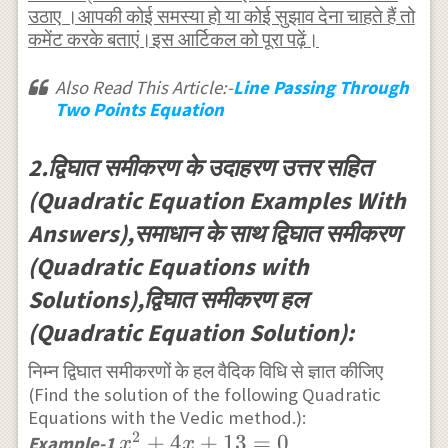
उठाए ।आपकी कोई समस्या हो या कोई सुझाव देना चाहते हैं तो
कमेंट करके बताएं।इस आर्टिकल को पूरा पढ़ें।
Also Read This Article:-
Line Passing Through
Two Points Equation
2.द्विघात समीकरण के उदाहरण उत्तर सहित
(Quadratic Equation Examples With
Answers),समाधान के साथ द्विघात समीकरण
(Quadratic Equations with
Solutions),द्विघात समीकरण हल
(Quadratic Equation Solution):
निम्न द्विघात समीकरणों के हल वैदिक विधि से ज्ञात कीजिए
(Find the solution of the following Quadratic
Equations with the Vedic method.):
2
x^{2}+4
+
4
+
13
=
0
Example-1
.
x
x