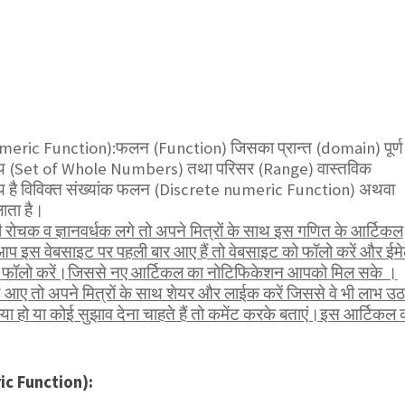
meric Function):फलन (Function) जिसका प्रान्त (domain) पूर्ण
्चय (Set of Whole Numbers) तथा परिसर (Range) वास्तविक
चय है विविक्त संख्यांक फलन (Discrete numeric Function) अथवा
ाता है।
ोचक व ज्ञानवर्धक लगे तो अपने मित्रों के साथ इस गणित के आर्टिकल
आप इस वेबसाइट पर पहली बार आए हैं तो वेबसाइट को फॉलो करें और ईम
भी फॉलो करें।जिससे नए आर्टिकल का नोटिफिकेशन आपको मिल सके ।
 आए तो अपने मित्रों के साथ शेयर और लाईक करें जिससे वे भी लाभ उठ
 हो या कोई सुझाव देना चाहते हैं तो कमेंट करके बताएं।इस आर्टिकल 
ic Function):