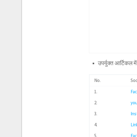
उपर्युक्त आर्टिकल 
No.
Soc
1.
Fa
2.
yo
3.
In
4.
Lin
5.
Fa