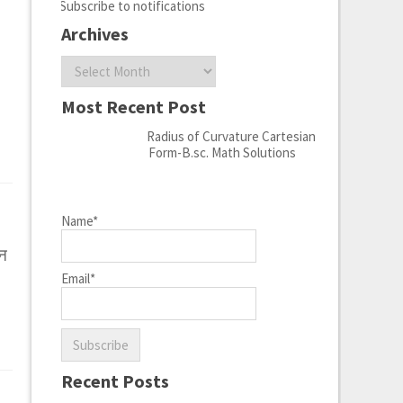
Subscribe to notifications
Archives
Archives
Most Recent Post
Radius of Curvature Cartesian
Form-B.sc. Math Solutions
Name*
लन
Email*
Recent Posts