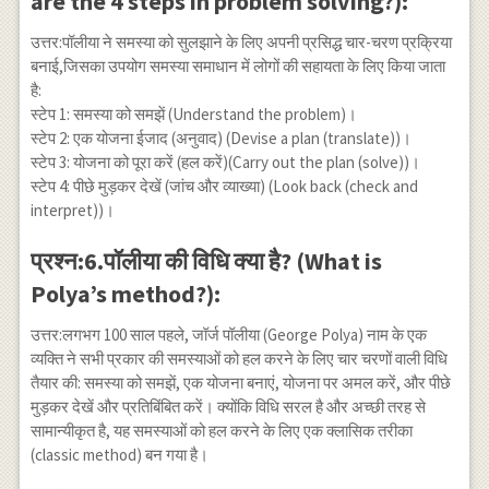
are the 4 steps in problem solving?):
उत्तर:पॉलीया ने समस्या को सुलझाने के लिए अपनी प्रसिद्ध चार-चरण प्रक्रिया
बनाई,जिसका उपयोग समस्या समाधान में लोगों की सहायता के लिए किया जाता
है:
स्टेप 1: समस्या को समझें (Understand the problem)।
स्टेप 2: एक योजना ईजाद (अनुवाद) (Devise a plan (translate))।
स्टेप 3: योजना को पूरा करें (हल करें)(Carry out the plan (solve))।
स्टेप 4: पीछे मुड़कर देखें (जांच और व्याख्या) (Look back (check and
interpret))।
प्रश्न:6.पॉलीया की विधि क्या है? (What is
Polya’s method?):
उत्तर:लगभग 100 साल पहले, जॉर्ज पॉलीया (George Polya) नाम के एक
व्यक्ति ने सभी प्रकार की समस्याओं को हल करने के लिए चार चरणों वाली विधि
तैयार की: समस्या को समझें, एक योजना बनाएं, योजना पर अमल करें, और पीछे
मुड़कर देखें और प्रतिबिंबित करें। क्योंकि विधि सरल है और अच्छी तरह से
सामान्यीकृत है, यह समस्याओं को हल करने के लिए एक क्लासिक तरीका
(classic method) बन गया है।