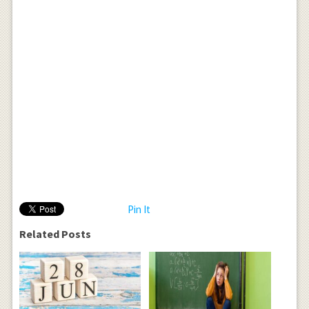
Pin It
Related Posts