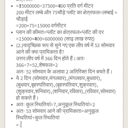
=₹15000000÷37500=₹400 प्रति वर्ग मीटर
200 मीटर लम्बे और 75चौड़े प्लाॅट का क्षेत्रफल=लम्बाई ×
चौड़ाई
=200×75=15000 वर्गमीटर
प्लान की कीमत=प्लॉट का क्षेत्रफल×प्लॉट की दर
=15000×₹400=6000000 (साढ़ लाख रुपए)
(2.)यादृच्छिक रूप से चुने गए एक लीप वर्ष में 53 सोमवार
आने की क्या प्रायिकता है?
उत्तर:लीप वर्ष में 366 दिन होते हैं।अतः
366÷7=52,शेषफल=2
अतः 52 सोमवार के अलावा 2 अतिरिक्त दिन बचते हैं।
ये 2 दिन (सोमवार,मंगलवार),(मंगलवार,बुधवार),
(बुधवार,बृहस्पतिवार),(बृहस्पतिवार,शुक्रवार),
(शुक्रवार,शनिवार),(शनिवार,रविवार),(रविवार,सोमवार)
हो सकते हैं।
अतः कुल स्थितियां=7,अनुकूल स्थितियां=2
अतः 53 सोमवार आने की प्रायिकता=अनुकूल
स्थितियां÷कुल स्थितियां
2
\frac{2}
=
7