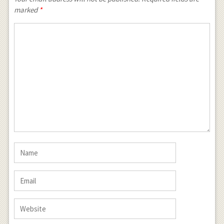
marked
*