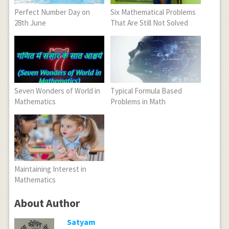
Perfect Number Day on
Six Mathematical Problems
28th June
That Are Still Not Solved
Seven Wonders of World in
Typical Formula Based
Mathematics
Problems in Math
Maintaining Interest in
Mathematics
About Author
Satyam