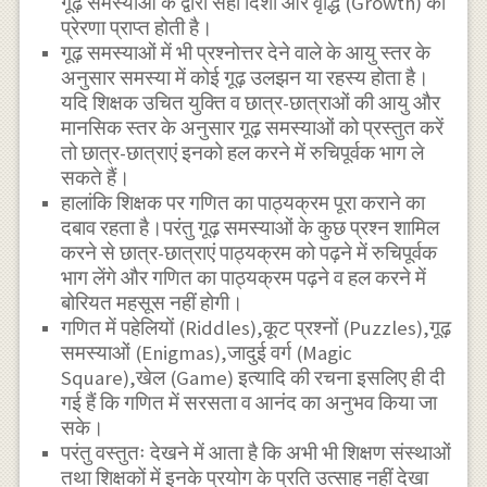
गूढ़ समस्याओं के द्वारा सही दिशा और वृद्धि (Growth) की
प्रेरणा प्राप्त होती है।
गूढ़ समस्याओं में भी प्रश्नोत्तर देने वाले के आयु स्तर के
अनुसार समस्या में कोई गूढ़ उलझन या रहस्य होता है।
यदि शिक्षक उचित युक्ति व छात्र-छात्राओं की आयु और
मानसिक स्तर के अनुसार गूढ़ समस्याओं को प्रस्तुत करें
तो छात्र-छात्राएं इनको हल करने में रुचिपूर्वक भाग ले
सकते हैं।
हालांकि शिक्षक पर गणित का पाठ्यक्रम पूरा कराने का
दबाव रहता है।परंतु गूढ़ समस्याओं के कुछ प्रश्न शामिल
करने से छात्र-छात्राएं पाठ्यक्रम को पढ़ने में रुचिपूर्वक
भाग लेंगे और गणित का पाठ्यक्रम पढ़ने व हल करने में
बोरियत महसूस नहीं होगी।
गणित में पहेलियों (Riddles),कूट प्रश्नों (Puzzles),गूढ़
समस्याओं (Enigmas),जादुई वर्ग (Magic
Square),खेल (Game) इत्यादि की रचना इसलिए ही दी
गई हैं कि गणित में सरसता व आनंद का अनुभव किया जा
सके।
परंतु वस्तुतः देखने में आता है कि अभी भी शिक्षण संस्थाओं
तथा शिक्षकों में इनके प्रयोग के प्रति उत्साह नहीं देखा