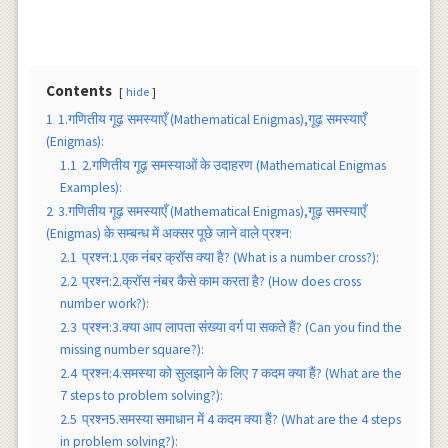
Contents
hide
1
1.गणितीय गूढ़ समस्याएँ (Mathematical Enigmas),गूढ़ समस्याएँ
(Enigmas):
1.1
2.गणितीय गूढ़ समस्याओं के उदाहरण (Mathematical Enigmas
Examples):
2
3.गणितीय गूढ़ समस्याएँ (Mathematical Enigmas),गूढ़ समस्याएँ
(Enigmas) के सम्बन्ध में अक्सर पूछे जाने वाले प्रश्न:
2.1
प्रश्न:1.एक नंबर क्रॉस क्या है? (What is a number cross?):
2.2
प्रश्न:2.क्रॉस नंबर कैसे काम करता है? (How does cross
number work?):
2.3
प्रश्न:3.क्या आप लापता संख्या वर्ग पा सकते हैं? (Can you find the
missing number square?):
2.4
प्रश्न:4.समस्या को सुलझाने के लिए 7 कदम क्या हैं? (What are the
7 steps to problem solving?):
2.5
प्रश्न5.समस्या समाधान में 4 कदम क्या हैं? (What are the 4 steps
in problem solving?):