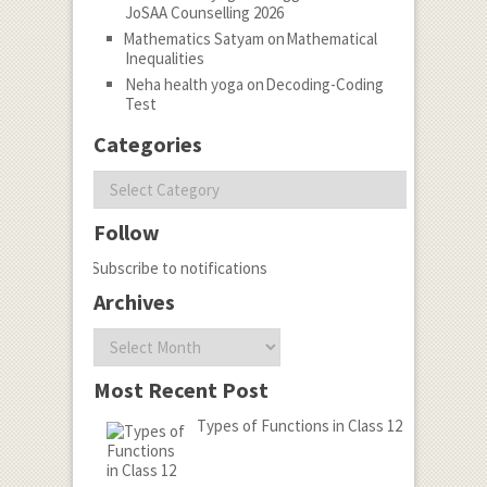
JoSAA Counselling 2026
Mathematics Satyam
on
Mathematical
Inequalities
Neha health yoga
on
Decoding-Coding
Test
Categories
Categories
Follow
Subscribe to notifications
Archives
Archives
Most Recent Post
Types of Functions in Class 12