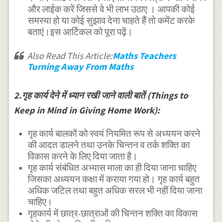
और लाईक करें जिससे वे भी लाभ उठाए । आपकी कोई
समस्या हो या कोई सुझाव देना चाहते हैं तो कमेंट करके
बताएं।इस आर्टिकल को पूरा पढ़ें।
Also Read This Article:
Maths Teachers
Turning Away From Maths
2.गृह कार्य देने में ध्यान रखी जाने वाली बातें (Things to
Keep in Mind in Giving Home Work):
गृह कार्य बालकों को स्वयं नियमित रूप से अध्ययन करने
की आदत डालने तथा उनके चिन्तन व तर्क शक्ति का
विकास करने के लिए दिया जाता है।
गृह कार्य संबंधित अभ्यास माला का ही दिया जाना चाहिए
जिसका अध्ययन कक्षा में कराया गया हो। गृह कार्य बहुत
अधिक जटिल तथा बहुत अधिक सरल भी नहीं दिया जाना
चाहिए।
गृहकार्य में छात्र-छात्राओं की चिन्तन शक्ति का विकास