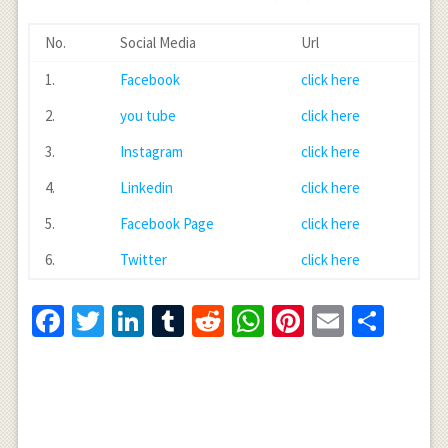
No.
Social Media
Url
1.
Facebook
click here
2.
you tube
click here
3.
Instagram
click here
4.
Linkedin
click here
5.
Facebook Page
click here
6.
Twitter
click here
Facebook
Twitter
LinkedIn
Tumblr
Reddit
WhatsApp
Pinterest
Email
Shar