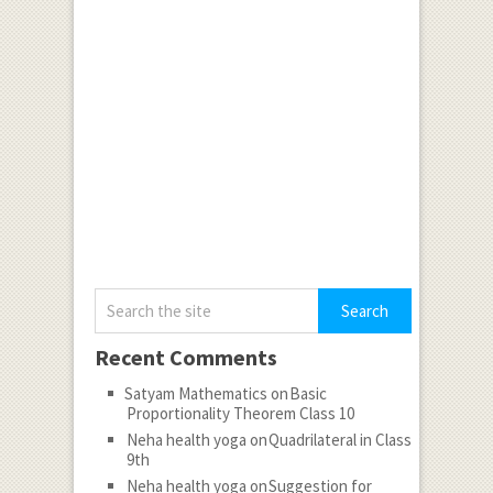
Recent Comments
Satyam Mathematics
on
Basic
Proportionality Theorem Class 10
Neha health yoga
on
Quadrilateral in Class
9th
Neha health yoga
on
Suggestion for