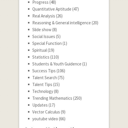
Progress
(48)
Quantitative Aptitude
(47)
Real Analysis
(26)
Reasoning & General intelligence
(20)
Slide show
(8)
Social Issues
(5)
Special Function
(1)
Spiritual
(19)
Statistics
(110)
Students & Youth Guidence
(1)
Success Tips
(106)
Talent Search
(75)
Talent Tips
(15)
Technology
(8)
Trending Mathematics
(250)
Updates
(17)
Vector Calculus
(9)
youtube video
(66)