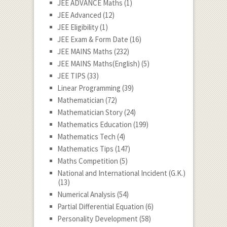
JEE ADVANCE Maths
(1)
JEE Advanced
(12)
JEE Eligibility
(1)
JEE Exam & Form Date
(16)
JEE MAINS Maths
(232)
JEE MAINS Maths(English)
(5)
JEE TIPS
(33)
Linear Programming
(39)
Mathematician
(72)
Mathematician Story
(24)
Mathematics Education
(199)
Mathematics Tech
(4)
Mathematics Tips
(147)
Maths Competition
(5)
National and International Incident (G.K.)
(13)
Numerical Analysis
(54)
Partial Differential Equation
(6)
Personality Development
(58)