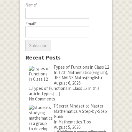
Name*
Email*
Recent Posts
Types of Functions in Class 12
In 12th Mathematics(English),
JEE MAINS Maths(English)
August 6, 2026
1.Types of Functions in Class 12 In this
article Types
[…]
No Comments
7 Secret Mindset to Master
Mathematics:A Step-by-Step
Guide
In Mathematics Tips
August 5, 2026