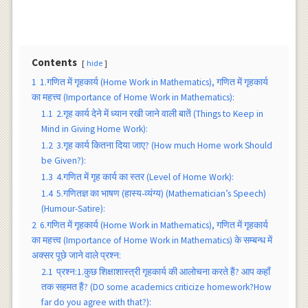
Contents
hide
1
1.गणित में गृहकार्य (Home Work in Mathematics), गणित में गृहकार्य
का महत्त्व (Importance of Home Work in Mathematics):
1.1
2.गृह कार्य देने में ध्यान रखी जाने वाली बातें (Things to Keep in
Mind in Giving Home Work):
1.2
3.गृह कार्य कितना दिया जाए? (How much Home work Should
be Given?):
1.3
4.गणित में गृह कार्य का स्तर (Level of Home Work):
1.4
5.गणितज्ञ का भाषण (हास्य-व्यंग्य) (Mathematician’s Speech)
(Humour-Satire):
2
6.गणित में गृहकार्य (Home Work in Mathematics), गणित में गृहकार्य
का महत्त्व (Importance of Home Work in Mathematics) के सम्बन्ध में
अक्सर पूछे जाने वाले प्रश्न:
2.1
प्रश्न:1.कुछ शिक्षाशास्त्री गृहकार्य की आलोचना करते हैं? आप कहाँ
तक सहमत हैं? (DO some academics criticize homework?How
far do you agree with that?):