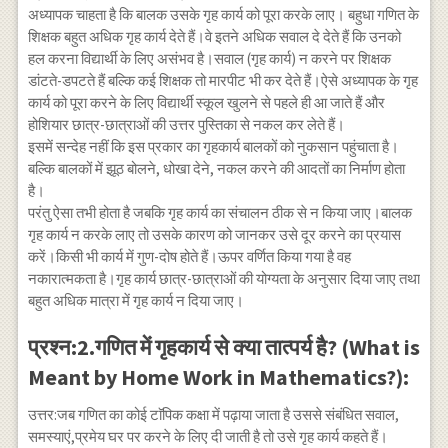
अध्यापक चाहता है कि बालक उसके गृह कार्य को पूरा करके लाए। बहुधा गणित के
शिक्षक बहुत अधिक गृह कार्य देते हैं।वे इतने अधिक सवाल दे देते हैं कि उनको
हल करना विद्यार्थी के लिए असंभव है।सवाल (गृह कार्य) न करने पर शिक्षक
डांटते-डपटते हैं बल्कि कई शिक्षक तो मारपीट भी कर देते हैं।ऐसे अध्यापक के गृह
कार्य को पूरा करने के लिए विद्यार्थी स्कूल खुलने से पहले ही आ जाते हैं और
होशियार छात्र-छात्राओं की उत्तर पुस्तिका से नकल कर लेते हैं।
इसमें सन्देह नहीं कि इस प्रकार का गृहकार्य बालकों को नुकसान पहुंचाता है।
बल्कि बालकों में झूठ बोलने, धोखा देने, नकल करने की आदतों का निर्माण होता
है।
परंतु ऐसा तभी होता है जबकि गृह कार्य का संचालन ठीक से न किया जाए।बालक
गृह कार्य न करके लाए तो उसके कारण को जानकर उसे दूर करने का प्रयास
करें।किसी भी कार्य में गुण-दोष होते हैं।ऊपर वर्णित किया गया है वह
नकारात्मकता है।गृह कार्य छात्र-छात्राओं की योग्यता के अनुसार दिया जाए तथा
बहुत अधिक मात्रा में गृह कार्य न दिया जाए।
प्रश्न:2.गणित में गृहकार्य से क्या तात्पर्य है? (What is
Meant by Home Work in Mathematics?):
उत्तर:जब गणित का कोई टाॅपिक कक्षा में पढ़ाया जाता है उससे संबंधित सवाल,
समस्याएं,प्रमेय घर पर करने के लिए दी जाती है तो उसे गृह कार्य कहते हैं।