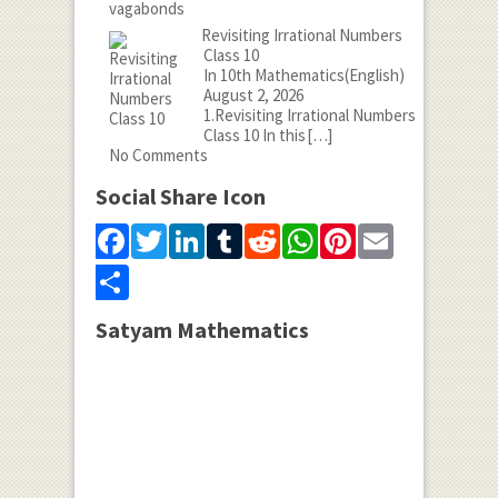
Revisiting Irrational Numbers
Class 10
In 10th Mathematics(English)
August 2, 2026
1.Revisiting Irrational Numbers
Class 10 In this
[…]
No Comments
Social Share Icon
Facebook
Twitter
LinkedIn
Tumblr
Reddit
WhatsApp
Pinterest
Email
Share
Satyam Mathematics