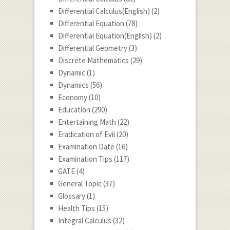
Differential Calculus(English)
(2)
Differential Equation
(78)
Differential Equation(English)
(2)
Differential Geometry
(3)
Discrete Mathematics
(29)
Dynamic
(1)
Dynamics
(56)
Economy
(10)
Education
(290)
Entertaining Math
(22)
Eradication of Evil
(20)
Examination Date
(16)
Examination Tips
(117)
GATE
(4)
General Topic
(37)
Glossary
(1)
Health Tips
(15)
Integral Calculus
(32)