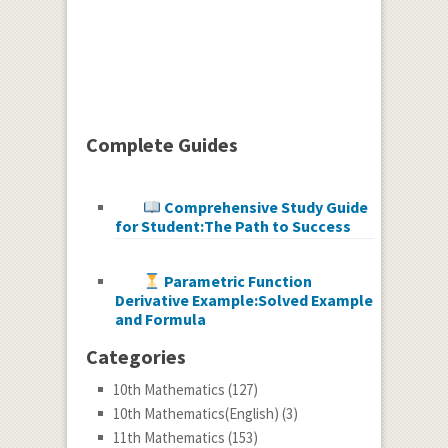
Complete Guides
Comprehensive Study Guide
for Student:The Path to Success
Parametric Function
Derivative Example:Solved Example
and Formula
Categories
10th Mathematics
(127)
10th Mathematics(English)
(3)
11th Mathematics
(153)