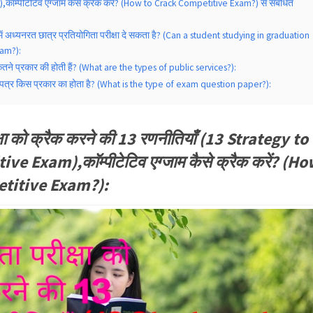
ाॅम्पीटेटिव एग्जाम कैसे क्रैक करें? (How to Crack Competitive Exam?) से संबंधित
 में अध्यनरत छात्र प्रतियोगिता परीक्षा दे सकता है? (Can a student studying in graduation
xam?):
कितने प्रकार की होती हैं? (What are the types of public services?):
रश्न-पत्र किस प्रकार का होता है? (What is the type of exam question paper?):
क्षा को क्रैक करने की 13 रणनीतियाँ (13 Strategy to
e Exam),काॅम्पीटेटिव एग्जाम कैसे क्रैक करें? (H
titive Exam?):