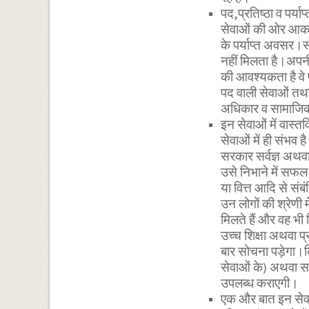
पद,प्रतिष्ठा व पर्
सेवाओं की ओर आकर्
के पर्याप्त अवसर।सम
नहीं मिलता है।अपन
की आवश्यकता है वे प्
पद वाली सेवाओं तथा ल
अधिकार व सामाजिक 
इन सेवाओं में वास्त
सेवाओं में ही संभव
सरकार सर्वज्ञ अथवा 
उसे निभाने में सफल भ
या वित्त आदि से संब
उन लोगों की श्रेणी 
मिलते हैं और वह भी 
उच्च शिक्षा अथवा प
बार सोचना पड़ेगा।क
सेवाओं के) अथवा
उपलब्ध कराएगी।
एक और बात इन सेवाओं 