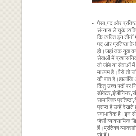
पैसा,पद और प्रतिष्
संन्यास ले चुके व्यक
कि व्यक्ति इन तीनों
पद और प्रतिष्ठा के 
हो।जहां तक युवा वर्
सेवाओं में प्रशासनि
तो जॉब या सेवाओं म
माध्यम है।वैसे तो ज
की बात है।हालांकि
किंतु उच्च पदों पर 
डॉक्टर,इंजीनियर,सी
सामाजिक प्रतिष्ठा,व
प्राप्त है उन्हें देख
स्वाभाविक है।इन स
जैसी व्यावसायिक डिग
हैं।प्रतिवर्ष व्यावस
रहे हैं।