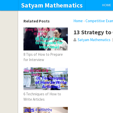
Satyam Mathematics
HOME
Related Posts
Home
-
Competitive Exa
13 Strategy t
Satyam Mathematics
8 Tips of How to Prepare
for Interview
6 Techniques of How to
Write Articles