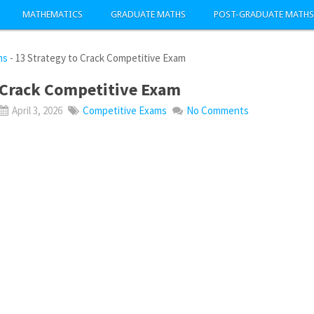
MATHEMATICS
GRADUATE MATHS
POST-GRADUATE MATHS
ms
-
13 Strategy to Crack Competitive Exam
o Crack Competitive Exam
April 3, 2026
Competitive Exams
No Comments