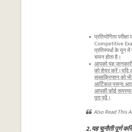
प्रतियोगिता परीक्ष
Competitive Exam)
प्रतिस्पर्धा के युग म
चयन होता है।
आपको यह जानकारी र
को शेयर करें।यदि 
सब्सक्रिप्शन को 
आर्टिकल पसन्द आए 
आपकी कोई समस्या ह
पूरा पढ़ें।
Also Read This Ar
2.यह चुनौती पूर्ण 