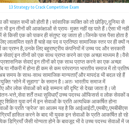
13 Strategy to Crack Competitive Exam
ठा की चाहत सभी को होती है।सांसारिक व्यक्ति को तो छोड़िए,दुनिया से
्ति भी इन तीनों की आकांक्षाओं से प्रायः मुक्त नहीं रह पाते हैं।ऐसा भी नहीं
 में से किसी एक को पाकर ही संतुष्ट रह जाता हो।जिनके पास पैसा होता है 
लिए लालायित रहते हैं चाहे वह पद व प्रतिष्ठा सामाजिक स्तर पर ही क्यों न
ग का प्रश्न है,उनके लिए बहुराष्ट्रीय कंपनियों में उच्च पद और सरकारी
क सेवाएं इन तीनों को एक साथ प्राप्त करने का एक अच्छा माध्यम है।वैसे
ें प्रशासनिक सेवाएं इन तीनों को एक साथ प्राप्त करने का एक अच्छा
ॉब या नौकरी में होना ही कम से कम परंपरागत भारतीय समाज में तो प्रतिष्
 अब समय के साथ-साथ सामाजिक मान्यताएँ और मापदंड भी बदल रहे हैं
नियुक्ति ‘सोने में सुहागा’ के समान है।अतः भारतीय समाज में
ए और लोक सेवाओं को बड़े सम्मान की दृष्टि से देखा जाता है।जो
ेतन-भत्ते,सेवा शर्तें तथा सुविधाएँ उच्च पदस्थ ऑफिसर्स व लोक सेवकों 
ते हुए शिक्षित युवा वर्ग में इन सेवाओं के प्रति अत्यधिक आकर्षित होना
ेवाओं के प्रति ‘क्रेज’ का आलम यह है कि आईआईटी,एमबीए,एमबीबीएस
्रियाँ हासिल करने के बाद भी युवक इन सेवाओं के प्रति आकर्षित हो रहे
ायिक डिग्रियाँ जैसी योग्यता होने के बावजूद भी वे उच्च पदस्थ सेवाओं में ज