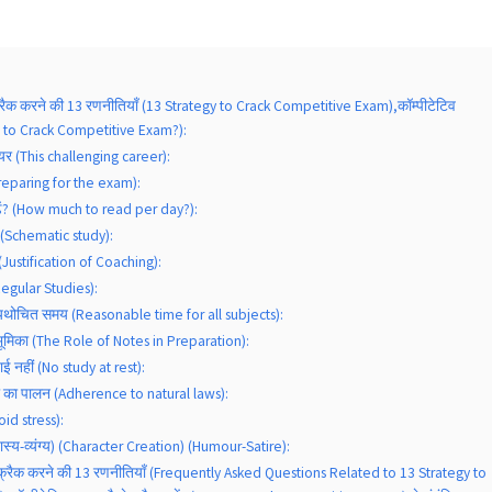
 क्रैक करने की 13 रणनीतियाँ (13 Strategy to Crack Competitive Exam),काॅम्पीटेटिव
How to Crack Competitive Exam?):
रियर (This challenging career):
(Preparing for the exam):
ढ़ें? (How much to read per day?):
 (Schematic study):
(Justification of Coaching):
egular Studies):
ए यथोचित समय (Reasonable time for all subjects):
की भूमिका (The Role of Notes in Preparation):
ई नहीं (No study at rest):
ों का पालन (Adherence to natural laws):
oid stress):
(हास्य-व्यंग्य) (Character Creation) (Humour-Satire):
को क्रैक करने की 13 रणनीतियाँ (Frequently Asked Questions Related to 13 Strategy to