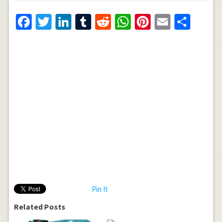
Facebook
Twitter
LinkedIn
Tumblr
Reddit
WhatsApp
Pinterest
Email
Shar
Pin It
Related Posts