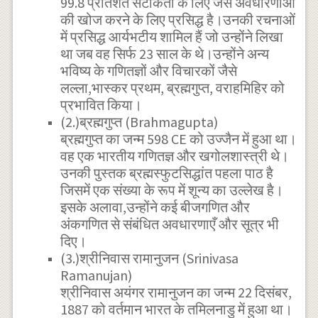
99.8 प्रतिशत सटीकता के लिए जैसे अवधारणाओं
की खोज करने के लिए प्रसिद्ध है।उनकी रचनाओं
में प्रसिद्ध आर्यभटीय शामिल हैं जो उन्होंने लिखा
था जब वह सिर्फ 23 साल के थे।उन्होंने अन्य
भविष्य के गणितज्ञों और विचारकों जैसे
लल्ला,भास्कर प्रथम, ब्रह्मगुप्त, वराहमिहिर को
प्रभावित किया।
(2.)ब्रह्मगुप्त (Brahmagupta)
ब्रह्मगुप्त का जन्म 598 CE को उज्जैन में हुआ था।
वह एक भारतीय गणितज्ञ और खगोलशास्त्री थे।
उनकी पुस्तक ब्रह्मस्फुटसिद्धांत पहला पाठ है
जिसमें एक संख्या के रूप में शून्य का उल्लेख है।
इसके अलावा,उन्होंने कई बीजगणित और
अंकगणित से संबंधित अवधारणाएँ और सूत्र भी
दिए।
(3.)श्रीनिवास रामानुजन (Srinivasa
Ramanujan)
श्रीनिवास अयंगर रामानुजन का जन्म 22 दिसंबर,
1887 को वर्तमान भारत के तमिलनाडु में हुआ था।