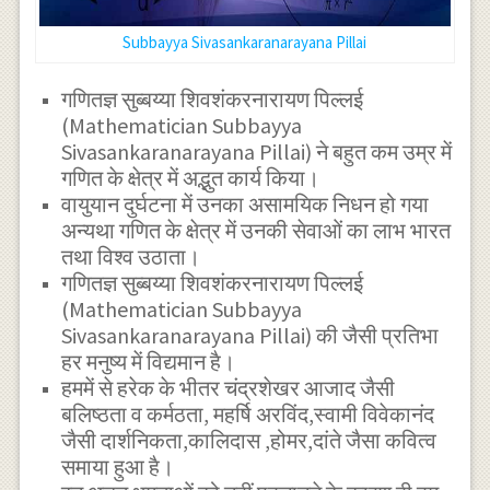
Subbayya Sivasankaranarayana Pillai
गणितज्ञ सुब्बय्या शिवशंकरनारायण पिल्लई
(Mathematician Subbayya
Sivasankaranarayana Pillai) ने बहुत कम उम्र में
गणित के क्षेत्र में अद्भुत कार्य किया।
वायुयान दुर्घटना में उनका असामयिक निधन हो गया
अन्यथा गणित के क्षेत्र में उनकी सेवाओं का लाभ भारत
तथा विश्व उठाता।
गणितज्ञ सुब्बय्या शिवशंकरनारायण पिल्लई
(Mathematician Subbayya
Sivasankaranarayana Pillai) की जैसी प्रतिभा
हर मनुष्य में विद्यमान है।
हममें से हरेक के भीतर चंद्रशेखर आजाद जैसी
बलिष्ठता व कर्मठता, महर्षि अरविंद,स्वामी विवेकानंद
जैसी दार्शनिकता,कालिदास ,होमर,दांते जैसा कवित्व
समाया हुआ है।