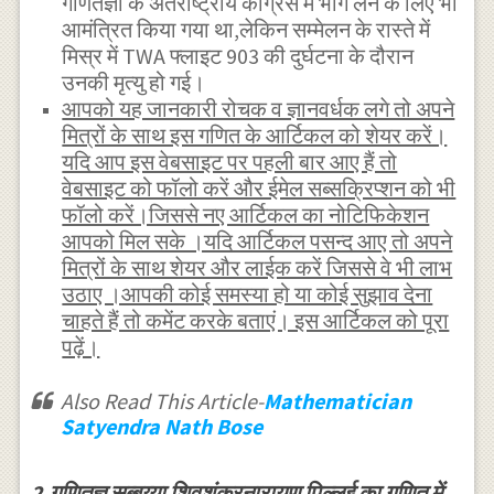
गणितज्ञों के अंतर्राष्ट्रीय कांग्रेस में भाग लेने के लिए भी
आमंत्रित किया गया था,लेकिन सम्मेलन के रास्ते में
मिस्र में TWA फ्लाइट 903 की दुर्घटना के दौरान
उनकी मृत्यु हो गई।
आपको यह जानकारी रोचक व ज्ञानवर्धक लगे तो अपने
मित्रों के साथ इस गणित के आर्टिकल को शेयर करें।
यदि आप इस वेबसाइट पर पहली बार आए हैं तो
वेबसाइट को फॉलो करें और ईमेल सब्सक्रिप्शन को भी
फॉलो करें।जिससे नए आर्टिकल का नोटिफिकेशन
आपको मिल सके ।यदि आर्टिकल पसन्द आए तो अपने
मित्रों के साथ शेयर और लाईक करें जिससे वे भी लाभ
उठाए ।आपकी कोई समस्या हो या कोई सुझाव देना
चाहते हैं तो कमेंट करके बताएं। इस आर्टिकल को पूरा
पढ़ें।
Also Read This Article-
Mathematician
Satyendra Nath Bose
2.गणितज्ञ सुब्बय्या शिवशंकरनारायण पिल्लई का गणित में