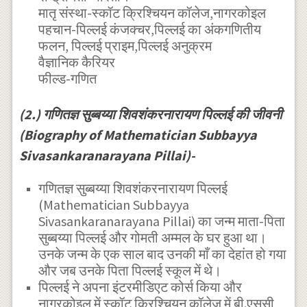
मातृ संस्था-स्कॉट क्रिश्चियन कॉलेज,नागरकोइल
पहचान-पिल्लई कंजक्चर,पिल्लई का अंकगणितीय
फलन, पिल्लई प्राइम,पिल्लई अनुक्रम
वैज्ञानिक कैरियर
फील्ड-गणित
(2.) गणितज्ञ सुब्बय्या शिवशंकरनारायण पिल्लई की जीवनी
(Biography of Mathematician Subbayya
Sivasankaranarayana Pillai)-
गणितज्ञ सुब्बय्या शिवशंकरनारायण पिल्लई
(Mathematician Subbayya
Sivasankaranarayana Pillai) का जन्म माता-पिता
सुब्बय्या पिल्लई और गोमती अम्मल के घर हुआ था।
उनके जन्म के एक साल बाद उनकी माँ का देहांत हो गया
और जब उनके पिता पिल्लई स्कूल में थे।
पिल्लई ने अपना इंटरमीडिएट कोर्स किया और
नागरकोइल में स्कॉट क्रिश्चियन कॉलेज में बी.एससी