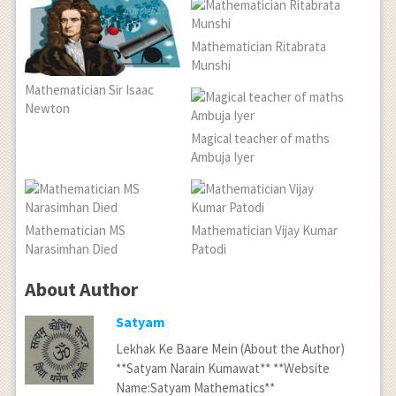
Mathematician Ritabrata
Munshi
Mathematician Sir Isaac
Newton
Magical teacher of maths
Ambuja Iyer
Mathematician MS
Mathematician Vijay Kumar
Narasimhan Died
Patodi
About Author
Satyam
Lekhak Ke Baare Mein (About the Author)
**Satyam Narain Kumawat** **Website
Name:Satyam Mathematics**