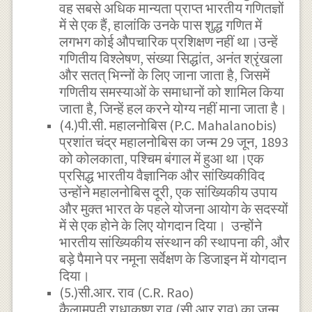
वह सबसे अधिक मान्यता प्राप्त भारतीय गणितज्ञों
में से एक हैं, हालांकि उनके पास शुद्ध गणित में
लगभग कोई औपचारिक प्रशिक्षण नहीं था।उन्हें
गणितीय विश्लेषण, संख्या सिद्धांत, अनंत श्रृंखला
और सतत् भिन्नों के लिए जाना जाता है, जिसमें
गणितीय समस्याओं के समाधानों को शामिल किया
जाता है, जिन्हें हल करने योग्य नहीं माना जाता है।
(4.)पी.सी. महालनोबिस (P.C. Mahalanobis)
प्रशांत चंद्र महालनोबिस का जन्म 29 जून, 1893
को कोलकाता, पश्चिम बंगाल में हुआ था।एक
प्रसिद्ध भारतीय वैज्ञानिक और सांख्यिकीविद
उन्होंने महालनोबिस दूरी, एक सांख्यिकीय उपाय
और मुक्त भारत के पहले योजना आयोग के सदस्यों
में से एक होने के लिए योगदान दिया। उन्होंने
भारतीय सांख्यिकीय संस्थान की स्थापना की, और
बड़े पैमाने पर नमूना सर्वेक्षण के डिजाइन में योगदान
दिया।
(5.)सी.आर. राव (C.R. Rao)
कैलामपुदी राधाकृष्ण राव (सी आर राव) का जन्म