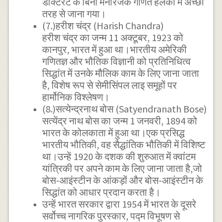
डॉक्टरेट के बिना मनोरंजक गणित हलकों में अच्छी
तरह से जाना गया।
(7.)हरीश चंद्र (Harish Chandra)
हरीश चंद्र का जन्म 11 अक्टूबर, 1923 को
कानपुर, भारत में हुआ था।भारतीय अमेरिकी
गणितज्ञ और भौतिक विज्ञानी को प्रतिनिधित्व
सिद्धांत में उनके मौलिक काम के लिए जाना जाता
है, विशेष रूप से सेमीसिंपल लाइ समूहों पर
हार्मोनिक विश्लेषण।
(8.)सत्येन्द्रनाथ बोस (Satyendranath Bose)
सत्येंद्र नाथ बोस का जन्म 1 जनवरी, 1894 को
भारत के कोलकाता में हुआ था।एक प्रसिद्ध
भारतीय भौतिकी, वह सैद्धांतिक भौतिकी में विशिष्ट
था।उन्हें 1920 के दशक की शुरुआत में क्वांटम
यांत्रिकी पर अपने काम के लिए जाना जाता है,जो
बोस-आइंस्टीन के आंकड़ों और बोस-आइंस्टीन के
सिद्धांत को आधार प्रदान करता है।
उन्हें भारत सरकार द्वारा 1954 में भारत के दूसरे
सर्वोच्च नागरिक पुरस्कार, पद्म विभूषण से