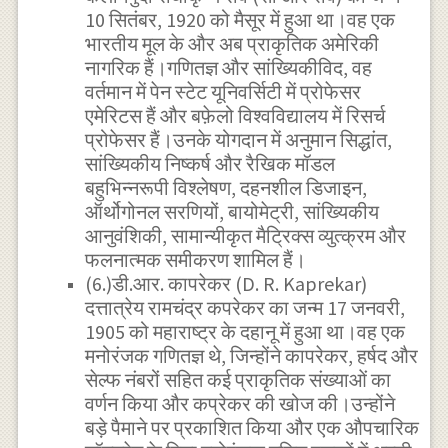
10 सितंबर, 1920 को मैसूर में हुआ था।वह एक
भारतीय मूल के और अब प्राकृतिक अमेरिकी
नागरिक हैं।गणितज्ञ और सांख्यिकीविद, वह
वर्तमान में पेन स्टेट यूनिवर्सिटी में प्रोफेसर
एमेरिटस हैं और बफ़ेलो विश्वविद्यालय में रिसर्च
प्रोफेसर हैं।उनके योगदान में अनुमान सिद्धांत,
सांख्यिकीय निष्कर्ष और रैखिक मॉडल
बहुभिन्नरूपी विश्लेषण, दहनशील डिजाइन,
ऑर्थोगोनल सरणियों, बायोमेट्री, सांख्यिकीय
आनुवंशिकी, सामान्यीकृत मैट्रिक्स व्युत्क्रम और
फलनात्मक समीकरण शामिल हैं।
(6.)डी.आर. कापरेकर (D. R. Kaprekar)
दत्तात्रेय रामचंद्र कपरेकर का जन्म 17 जनवरी,
1905 को महाराष्ट्र के दहानू में हुआ था।वह एक
मनोरंजक गणितज्ञ थे, जिन्होंने कापरेकर, हर्षद और
सेल्फ नंबरों सहित कई प्राकृतिक संख्याओं का
वर्णन किया और कप्रेकर की खोज की।उन्होंने
बड़े पैमाने पर प्रकाशित किया और एक औपचारिक