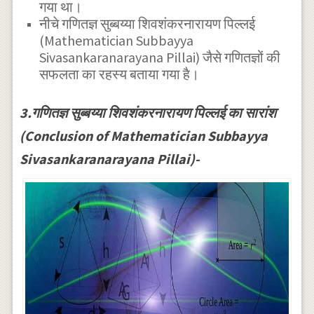
गया था।
नीचे गणितज्ञ सुब्बय्या शिवशंकरनारायण पिल्लई
(Mathematician Subbayya
Sivasankaranarayana Pillai) जैसे गणितज्ञों की
सफलता का रहस्य बताया गया है।
3.गणितज्ञ सुब्बय्या शिवशंकरनारायण पिल्लई का सारांश
(Conclusion of Mathematician Subbayya
Sivasankaranarayana Pillai)-