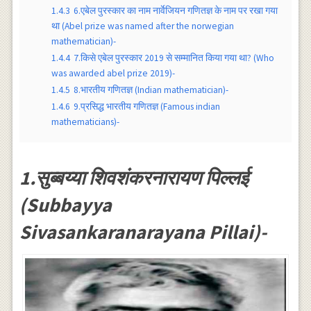
1.4.3
6.एबेल पुरस्कार का नाम नार्वेजियन गणितज्ञ के नाम पर रखा गया
था (Abel prize was named after the norwegian
mathematician)-
1.4.4
7.किसे एबेल पुरस्कार 2019 से सम्मानित किया गया था? (Who
was awarded abel prize 2019)-
1.4.5
8.भारतीय गणितज्ञ (Indian mathematician)-
1.4.6
9.प्रसिद्ध भारतीय गणितज्ञ (Famous indian
mathematicians)-
1.सुब्बय्या शिवशंकरनारायण पिल्लई
(Subbayya
Sivasankaranarayana Pillai)-