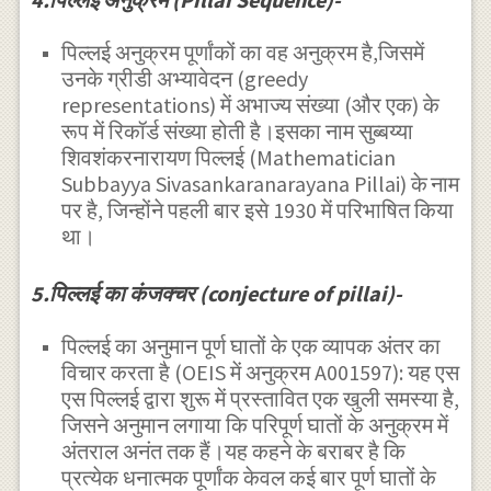
पिल्लई अनुक्रम पूर्णांकों का वह अनुक्रम है,जिसमें
उनके ग्रीडी अभ्यावेदन (greedy
representations) में अभाज्य संख्या (और एक) के
रूप में रिकॉर्ड संख्या होती है।इसका नाम सुब्बय्या
शिवशंकरनारायण पिल्लई (Mathematician
Subbayya Sivasankaranarayana Pillai) के
नाम
पर है, जिन्होंने पहली बार इसे 1930 में परिभाषित किया
था।
5.पिल्लई का कंजक्चर (conjecture of pillai)-
पिल्लई का अनुमान पूर्ण घातों के एक व्यापक अंतर का
विचार करता है (OEIS में अनुक्रम A001597): यह एस
एस पिल्लई द्वारा शुरू में प्रस्तावित एक खुली समस्या है,
जिसने अनुमान लगाया कि परिपूर्ण घातों के अनुक्रम में
अंतराल अनंत तक हैं।यह कहने के बराबर है कि
प्रत्येक धनात्मक पूर्णांक केवल कई बार पूर्ण घातों के