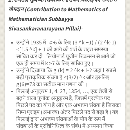
योगदान (Contribution to Mathematics of
Mathematician Subbayya
Sivasankaranarayana Pillai)-
उन्होंने 1935 में k>6 के लिए (3 ^k +1) / (2 ^k-1)
<[1.5 ^k] + 1 की आगे की शर्त के तहत समस्या
साबित कर दी।लियोनार्ड यूजीन डिकसन से आगे जो
एक ही समय में k >7 के लिए साबित हुए।
उन्होंने दिखाया कि g (k) = 2 ^k + l-2 जहां l सबसे
बड़ी प्राकृतिक संख्या है <(3/2) ^k और इसलिए
g(6)=73 का सटीक मान गणना की।
पिल्लई अनुक्रम 1, 4, 27, 1354, …, एक तेजी से
बढ़ने वाला पूर्णांक अनुक्रम है, जिसमें प्रत्येक पद
पिछले पद का योग है और एक अभाज्य संख्या है जिसका
निम्न प्राइम (अभाज्य) अंतर पिछले पद से बड़ा है।यह
पिल्लई द्वारा अभाज्य संख्याओं के योग के रूप में
संख्याओं के प्रतिनिधित्व के संबंध में अध्ययन किया