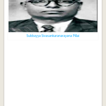
Subbayya Sivasankaranarayana Pillai