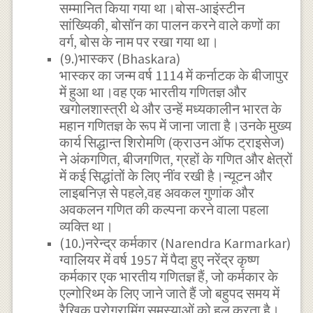
सम्मानित किया गया था।बोस-आइंस्टीन
सांख्यिकी, बोसॉन का पालन करने वाले कणों का
वर्ग, बोस के नाम पर रखा गया था।
(9.)भास्कर (Bhaskara)
भास्कर का जन्म वर्ष 1114 में कर्नाटक के बीजापुर
में हुआ था।वह एक भारतीय गणितज्ञ और
खगोलशास्त्री थे और उन्हें मध्यकालीन भारत के
महान गणितज्ञ के रूप में जाना जाता है।उनके मुख्य
कार्य सिद्धान्त शिरोमणि (क्राउन ऑफ ट्राइसेज)
ने अंकगणित, बीजगणित, ग्रहों के गणित और क्षेत्रों
में कई सिद्धांतों के लिए नींव रखी है।न्यूटन और
लाइबनिज़ से पहले,वह अवकल गुणांक और
अवकलन गणित की कल्पना करने वाला पहला
व्यक्ति था।
(10.)नरेन्द्र कर्मकार (Narendra Karmarkar)
ग्वालियर में वर्ष 1957 में पैदा हुए नरेंद्र कृष्ण
कर्मकार एक भारतीय गणितज्ञ हैं, जो कर्मकार के
एल्गोरिथ्म के लिए जाने जाते हैं जो बहुपद समय में
रैखिक प्रोग्रामिंग समस्याओं को हल करता है।