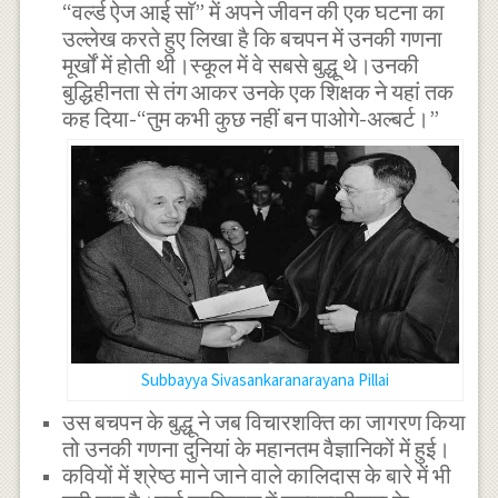
“वर्ल्ड ऐज आई साॅ” में अपने जीवन की एक घटना का
उल्लेख करते हुए लिखा है कि बचपन में उनकी गणना
मूर्खों में होती थी।स्कूल में वे सबसे बुद्धू थे।उनकी
बुद्धिहीनता से तंग आकर उनके एक शिक्षक ने यहां तक
कह दिया-“तुम कभी कुछ नहीं बन पाओगे-अल्बर्ट।”
Subbayya Sivasankaranarayana Pillai
उस बचपन के बुद्धू ने जब विचारशक्ति का जागरण किया
तो उनकी गणना दुनियां के महानतम वैज्ञानिकों में हुई।
कवियों में श्रेष्ठ माने जाने वाले कालिदास के बारे में भी