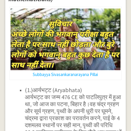
Subbayya Sivasankaranarayana Pillai
(1.)आर्यभट्ट (Aryabhata)
आर्यभट्ट का जन्म 476 CE को पाटलिपुत्र में हुआ
था, जो आज का पटना, बिहार है।वह चंद्र ग्रहण
और सूर्य ग्रहण, पृथ्वी के अपनी धुरी पर घूमने,
चंद्रमा द्वारा प्रकाश का परावर्तन करने, पाई के 4
दशमलव स्थानों पर सही मान, पृथ्वी की परिधि