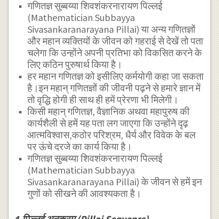
गणितज्ञ सुब्बय्या शिवशंकरनारायण पिल्लई
(Mathematician Subbayya
Sivasankaranarayana Pillai) या अन्य गणितज्ञों
और महान व्यक्तियों के जीवन को गहराई से देखें तो पता
चलेगा कि उन्होंने अपनी प्रतिभा को विकसित करने के
लिए कठिन पुरुषार्थ किया है।
हर महान गणितज्ञ को इसीलिए कर्मयोगी कहा जा सकता
है।इन महान् गणितज्ञों की जीवनी पढ़ने से हमारे ज्ञान में
तो वृद्धि होगी ही साथ ही हमें प्रेरणा भी मिलेगी।
किसी महान् गणितज्ञ, वैज्ञानिक अथवा महापुरुष की
कार्यशैली से हमें यह पता लग जाएगा कि उन्होंने दृढ़
आत्मविश्वास,कठोर परिश्रम, धैर्य और विवेक के बल
पर ऊंचे दरजे का कार्य किया है।
गणितज्ञ सुब्बय्या शिवशंकरनारायण पिल्लई
(Mathematician Subbayya
Sivasankaranarayana Pillai) के जीवन से हमें इन
गुणों को सीखने की आवश्यकता है।
4.पिल्लई अनुक्रम (Pillai Sequence)-