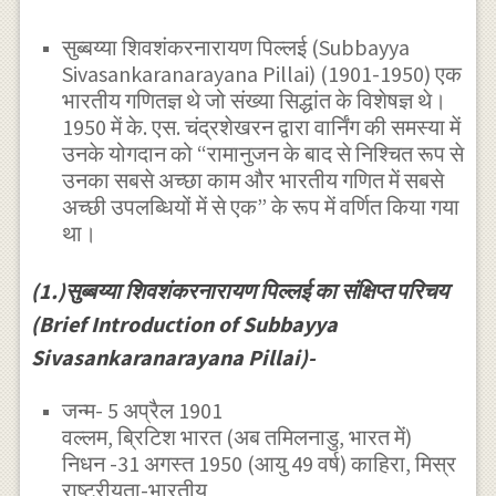
सुब्बय्या शिवशंकरनारायण पिल्लई (Subbayya
Sivasankaranarayana Pillai) (1901-1950) एक
भारतीय गणितज्ञ थे जो संख्या सिद्धांत के विशेषज्ञ थे।
1950 में के. एस. चंद्रशेखरन द्वारा वार्निंग की समस्या में
उनके योगदान को “रामानुजन के बाद से निश्चित रूप से
उनका सबसे अच्छा काम और भारतीय गणित में सबसे
अच्छी उपलब्धियों में से एक” के रूप में वर्णित किया गया
था।
(1.)सुब्बय्या शिवशंकरनारायण पिल्लई का संक्षिप्त परिचय
(Brief Introduction of Subbayya
Sivasankaranarayana Pillai)-
जन्म- 5 अप्रैल 1901
वल्लम, ब्रिटिश भारत (अब तमिलनाडु, भारत में)
निधन -31 अगस्त 1950 (आयु 49 वर्ष) काहिरा, मिस्र
राष्ट्रीयता-भारतीय