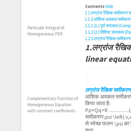
Contents
hide
1
1.लग्रांज रैखिक समीकरण 
1.1
2.आंशिक अवकल समीकरणों क
1.1.1
(1.) पूर्ण समाकल (Comp
Particular Integral of
1.1.2
(2.) विशिष्ट समाकल (Pa
Homogeneous PDE
1.2
3.लग्रांज रैखिक समीकरण
1.लग्रांज रै
linear equat
लग्रांज रैखिक समीकरण
आंशिक अवकल समीकरण में
Complementary Function of
किया जाता है-
Homogeneous Equation
Pp+Qq=R …………(
with constant coefficients
समीकरण
\psi \left( v
से स्वेच्छ फलन
\psi
का 
तथा