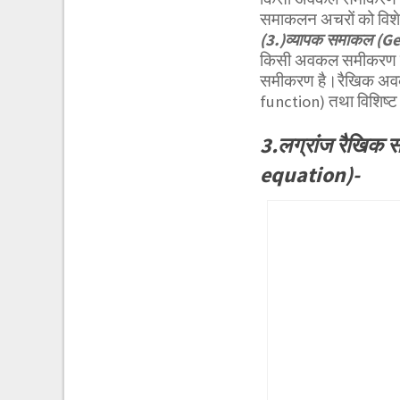
समाकलन अचरों को विशेष म
(3.)व्यापक समाकल (Ge
किसी अवकल समीकरण का 
समीकरण है।रैखिक अव
function) तथा विशिष्ट 
3.लग्रांज रैखिक
equation)-