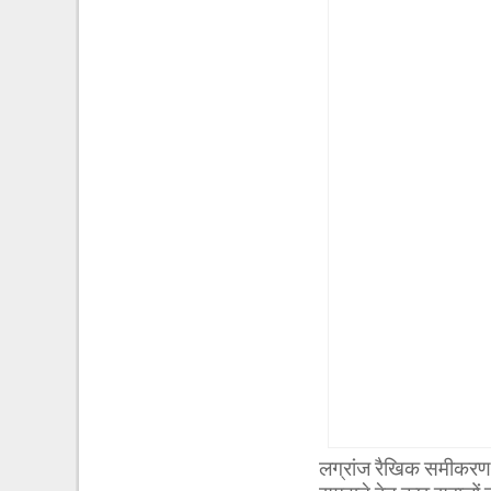
लग्रांज रैखिक समीकरण