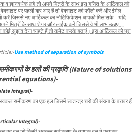
व ज्ञानवर्धक लगे तो अपने मित्रों के साथ इस गणित के आर्टिकल को
वेबसाइट पर पहली बार आए हैं तो वेबसाइट को फॉलो करें और ईमेल
ॉलो करें जिससे नए आर्टिकल का नोटिफिकेशन आपको मिल सके ।यदि
पने मित्रों के साथ शेयर और लाईक करें जिससे वे भी लाभ उठाए ।
कोई सुझाव देना चाहते हैं तो कमेंट करके बताएं। इस आर्टिकल को पूरा
ticle:-
Use method of separation of symbols
ीकरणों के हलों की प्रकृति (Nature of solutions
erential equations)-
plete Integral)-
वकल समीकरण का एक हल जिसमें स्वतन्त्र चरों की संख्या के बराबर ह
rticular Integral)-
वह हल जो किसी अवकल समीकरण के व्यापक हल में प्रयुक्त