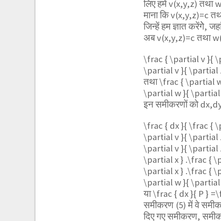
लिए हमें v(x,y,z) तथा w
माना कि v(x,y,z)=c 
जिन्हें हम ज्ञात करेंगेे, 
अब v(x,y,z)=c तथा w
\frac { \partial v }{ 
\partial v }{ \partial 
तथा
\frac { \partial 
\partial w }{ \partial 
इन समीकरणों को dx,dy
\frac { dx }{ \frac { \
\partial v }{ \partial 
\partial v }{ \partial 
\partial x } .\frac { \
\partial x } .\frac { \
\partial w }{ \partial 
या
\frac { dx }{ P } =\f
समीकरण (5) में वे समी
दिए गए समीकरण, समीकर