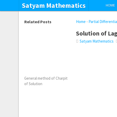
Satyam Mathematics
HOME
Related Posts
Home
-
Partial Differenti
Solution of La
Satyam Mathematics
General method of Charpit
of Solution