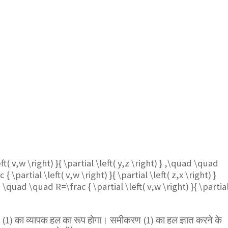
ft( v,w \right) }{ \partial \left( y,z \right) } ,\quad \quad
\partial \left( v,w \right) }{ \partial \left( z,x \right) }
quad \quad R=\frac { \partial \left( v,w \right) }{ \partia
1) का व्यापक हल का रूप होगा। समीकरण (1) का हल ज्ञात करने के