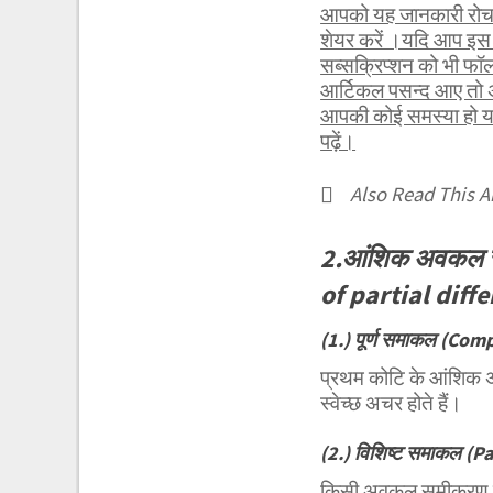
आपको यह जानकारी रोचक 
शेयर करें ।यदि आप इस 
सब्सक्रिप्शन को भी फ
आर्टिकल पसन्द आए तो अ
आपकी कोई समस्या हो या 
पढ़ें।
Also Read This Ar
2.आंशिक अवकल सम
of partial diff
(1.) पूर्ण समाकल (Com
प्रथम कोटि के आंशिक अ
स्वेच्छ अचर होते हैं।
(2.) विशिष्ट समाकल (Pa
किसी अवकल समीकरण का 