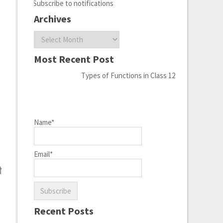
Subscribe to notifications
Archives
Archives
Most Recent Post
Types of Functions in Class 12
Name*
Email*
ी
Recent Posts