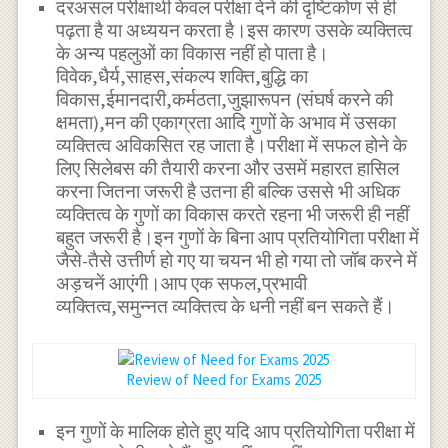
दरअसल परीक्षार्थी केवल परीक्षा देने की दृष्टिकोण से ही
पढ़ता है या अध्ययन करता है।इस कारण उसके व्यक्तित्व
के अन्य पहलुओं का विकास नहीं हो पाता है।
विवेक,धैर्य,साहस,संकल्प शक्ति,बुद्धि का
विकास,ईमानदारी,कर्मठता,जुझारूपन (संघर्ष करने की
क्षमता),मन की एकाग्रता आदि गुणों के अभाव में उसका
व्यक्तित्व अविकसित रह जाता है।परीक्षा में सफल होने के
लिए सिलेबस की तैयारी करना और उसमें महारत हासिल
करना जितना जरूरी है उतना ही बल्कि उससे भी अधिक
व्यक्तित्व के गुणों का विकास करते रहना भी जरूरी ही नहीं
बहुत जरूरी है।इन गुणों के बिना आप प्रतियोगिता परीक्षा में
जैसे-तैसे उत्तीर्ण हो गए या चयन भी हो गया तो जॉब करने में
अड़चनें आएंगी।आप एक सफल,प्रभावी
व्यक्तित्व,समुन्नत व्यक्तित्व के धनी नहीं बन सकते हैं।
Review of Need for Exams 2025
इन गुणों के मालिक होते हुए यदि आप प्रतियोगिता परीक्षा में