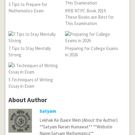
3 Tips to Prepare for
Mathematics Exam
RRB NTPC Book 2019
These Books are Best for
This Examination
7 Tips to Stay Mentally
Preparing for College Exams
Strong
in 2026
5 Techniques of Writing
Essay in Exam
About Author
Satyam
Lekhak Ke Baare Mein (About the Author)
**Satyam Narain Kumawat** **Website
Name:Satyam Mathematics**