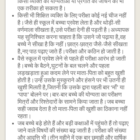
किसी व्यक्ति की योग्यताओं या प्रगति को जाँचने का भी
एक तरीका हो सकता है।
किसी भी शिक्षित व्यक्ति के लिए परीक्षा कोई नई चीज नहीं
है।जैसे ही स्कूल में बच्चा प्रवेश लेता है और थोड़ी-सी
वर्णमाला सीखता है,उसे परीक्षा देनी ही पड़ती है।अध्यापक
यह सुनिश्चित करना चाहता है कि उसने जो पढ़ाया है,वह
बच्चे ने सीखा है कि नहीं।छात्र-छात्रा जैसे-जैसे सीखता
है,नए पाठ पढ़ाए जाते हैं।परीक्षा और कठिन हो जाती है।
वैसे स्कूल में प्रवेश लेने से पहले ही परीक्षा आरंभ हो जाती
है।बच्चे के बैठने,घुटनों के बल चलने और पहला
लड़खड़ाता हुआ कदम लेने पर माता-पिता को बहुत खुशी
होती है।उन्हें उसके मुस्कुराने और हंसने पर भी उतनी ही
खुशी मिलती है,जितनी कि उसके द्वारा पहली बार ‘माँ’ या
‘पापा’ बोलने पर।बार-बार बच्चे की योग्यता का परीक्षण
मित्रों और रिश्तेदारों के सामने किया जाता है।जब बच्चा
सही जवाब देता है तो माता-पिता की खुशी का ठिकाना नहीं
रहता।
जब बच्चे बड़े होते हैं और बड़ी कक्षाओं में पहुंचते हैं तो पढ़ाए
जाने वाले विषयों की संख्या बढ़ जाती है।परीक्षा की संख्या
और आवृत्ति भी।तीन महीने में एक बार छमाही और वार्षिक