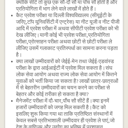
क्योंकि सीटें तो कुछ एक सौ-दौ सौ या पाँच सौ होती है और
प्रतियोगिता में भाग लेने वाले लाखों में होते हैं।
कैट प्रवेश परीक्षा या दिल्ली विश्वविद्यालय (सीयूईटी के
जरिए,टाॅप यूनिवर्सिटी में एन्ट्रेस) या नीट यूजी व नीट पीजी
आदि में प्रवेश परीक्षा में अथवा सीपीटी प्रवेश परीक्षा को भी
देख लीजिए।यानी कोई भी प्रवेश परीक्षा,प्रतियोगिता
परीक्षा,प्रोत्साहन परीक्षा अथवा छोटी से छोटी परीक्षा ले
लीजिए उसमें गलाकाट प्रतिस्पर्धा का सामना करना पड़ता
है।
क्या लाखों उम्मीदवारों को जेईई-मेन तथा जेईई-एडवांस्ड
परीक्षा के द्वारा आईआईटी में प्रवेश मिल सकता है।संघ
लोक सेवा आयोग अथवा राज्य लोक सेवा आयोग में कितने
युवाओं को भर्ती किया जा सकता है? लाखों छात्र-छात्राओं
में से बेहतरीन उम्मीदवारों का चयन करने का परीक्षा से
बेहतर और कोई तरीका हो सकता है क्या?
मैनेजमेंट परीक्षा में दौ-चार,पाँच सौ सीटें हैं।क्या इनमें
हजारों उम्मीदवारों को जगह मिल सकती है।कैट को
इसलिए शुरू किया गया था ताकि प्रतिष्ठित संस्थानों में
केवल सबसे प्रतिभाशाली उम्मीदवार ही प्रवेश ले पाएं,जो
देश के वाणिज्य और उद्योग का भविष्य में प्रशासन