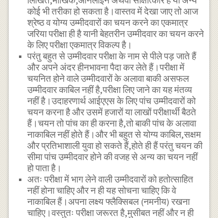
लिखित,मौखिक,ऑनलाइन अथवा साक्षात्कार है या अन्य
कोई भी तरीका हो सकता है।वास्तव में देखा जाए तो आज
श्रेष्ठ व योग्य उम्मीदवारों का चयन करने का एकमात्र
जरिया परीक्षा ही है यानी बेहतरीन उम्मीदवार का चयन करने
के लिए परीक्षा एकमात्र विकल्प है।
परंतु बहुत से उम्मीदवार परीक्षा के नाम से पीले पड़ जाते हैं
और अपने अंदर हीनभावना पैदा कर लेते हैं।परीक्षा में
चयनित होने वाले उम्मीदवारों के अलावा बाकी असफल
उम्मीदवार काबिल नहीं है,परीक्षा लिए जाने का यह मंतव्य
नहीं है।उदाहरणार्थ आईएएस के लिए पांच उम्मीदवारों को
चयन करना है और उसमें हजारों या लाखों परीक्षार्थी बैठते
हैं।चयन तो पांच का ही करना है,तो बाकी पांच के अलावा
नाकाबिल नहीं होते हैं।और भी बहुत से योग्य काबिल,सक्षम
और प्रतिभाशाली युवा हो सकते हैं,होते ही हैं परंतु चयन की
सीमा पांच उम्मीदवार होने की वजह से अन्य का चयन नहीं
हो पाता है।
अतः परीक्षा में भाग लेने वाली उम्मीदवारों को हतोत्साहित
नहीं होना चाहिए और न ही यह सोचना चाहिए कि वे
नाकाबिल हैं।अपना लक्ष्य फ्लैक्सिबल (नमनीय) रखना
चाहिए।वस्तुतः परीक्षा जरूरत है,मुसीबत नहीं और न ही