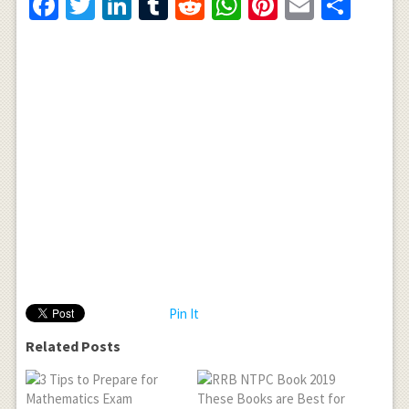
Facebook
Twitter
LinkedIn
Tumblr
Reddit
WhatsApp
Pinterest
Email
Shar
Pin It
Related Posts