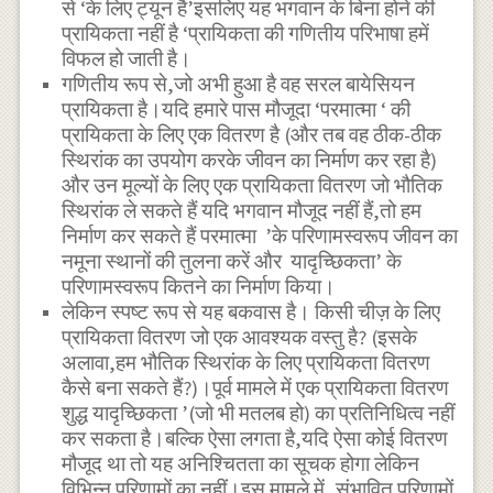
से ‘के लिए ट्यून है’इसलिए यह भगवान के बिना होने की
प्रायिकता नहीं है ‘प्रायिकता की गणितीय परिभाषा हमें
विफल हो जाती है।
गणितीय रूप से,जो अभी हुआ है वह सरल बायेसियन
प्रायिकता है।यदि हमारे पास मौजूदा ‘परमात्मा ‘ की
प्रायिकता के लिए एक वितरण है (और तब वह ठीक-ठीक
स्थिरांक का उपयोग करके जीवन का निर्माण कर रहा है)
और उन मूल्यों के लिए एक प्रायिकता वितरण जो भौतिक
स्थिरांक ले सकते हैं यदि भगवान मौजूद नहीं हैं,तो हम
निर्माण कर सकते हैं परमात्मा ’के परिणामस्वरूप जीवन का
नमूना स्थानों की तुलना करें और यादृच्छिकता’ के
परिणामस्वरूप कितने का निर्माण किया।
लेकिन स्पष्ट रूप से यह बकवास है। किसी चीज़ के लिए
प्रायिकता वितरण जो एक आवश्यक वस्तु है? (इसके
अलावा,हम भौतिक स्थिरांक के लिए प्रायिकता वितरण
कैसे बना सकते हैं?)।पूर्व मामले में एक प्रायिकता वितरण
शुद्ध यादृच्छिकता ’(जो भी मतलब हो) का प्रतिनिधित्व नहीं
कर सकता है।बल्कि ऐसा लगता है,यदि ऐसा कोई वितरण
मौजूद था तो यह अनिश्चितता का सूचक होगा लेकिन
विभिन्न परिणामों का नहीं।इस मामले में, संभावित परिणामों