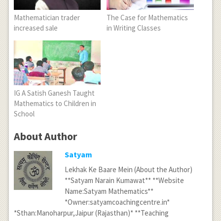
Mathematician trader
The Case for Mathematics
increased sale
in Writing Classes
IG A Satish Ganesh Taught
Mathematics to Children in
School
About Author
Satyam
Lekhak Ke Baare Mein (About the Author)
**Satyam Narain Kumawat** **Website
Name:Satyam Mathematics**
*Owner:satyamcoachingcentre.in*
*Sthan:Manoharpur,Jaipur (Rajasthan)* **Teaching