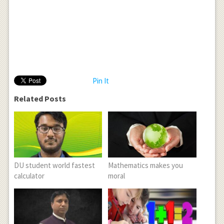
Pin It
Related Posts
DU student world fastest
Mathematics makes you
calculator
moral