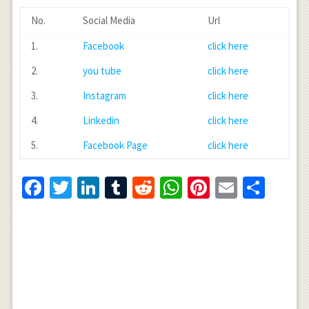
No.
Social Media
Url
1.
Facebook
click here
2.
you tube
click here
3.
Instagram
click here
4.
Linkedin
click here
5.
Facebook Page
click here
Facebook
Twitter
LinkedIn
Tumblr
Reddit
WhatsApp
Pinterest
Email
Shar