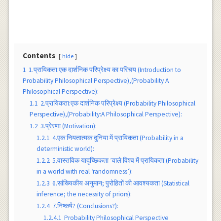
Contents
hide
1
1.प्रायिकता:एक दार्शनिक परिप्रेक्ष्य का परिचय (Introduction to
Probability Philosophical Perspective),(Probability A
Philosophical Perspective):
1.1
2.प्रायिकता:एक दार्शनिक परिप्रेक्ष्य (Probability Philosophical
Perspective),(Probability:A Philosophical Perspective):
1.2
3.प्रेरणा (Motivation):
1.2.1
4.एक नियतात्मक दुनिया में प्रायिकता (Probability in a
deterministic world):
1.2.2
5.वास्तविक यादृच्छिकता ’वाले विश्व में प्रायिकता (Probability
in a world with real ‘randomness’):
1.2.3
6.सांख्यिकीय अनुमान; पुरोहितों की आवश्यकता (Statistical
inference; the necessity of priors):
1.2.4
7.निष्कर्ष? (Conclusions?):
1.2.4.1
Probability Philosophical Perspective