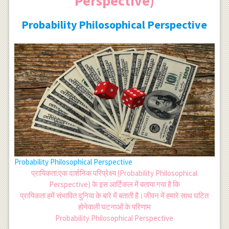
Perspective)
Probability Philosophical Perspective
Probability Philosophical Perspective
प्रायिकता:एक दार्शनिक परिप्रेक्ष्य (Probability Philosophical
Perspective) के इस आर्टिकल में बताया गया है कि
प्रायिकता हमें संभावित दुनिया के बारे में बताती है।जीवन में हमारे साथ घटित
होनेवाली घटनाओं के परिणाम
Probability Philosophical Perspective