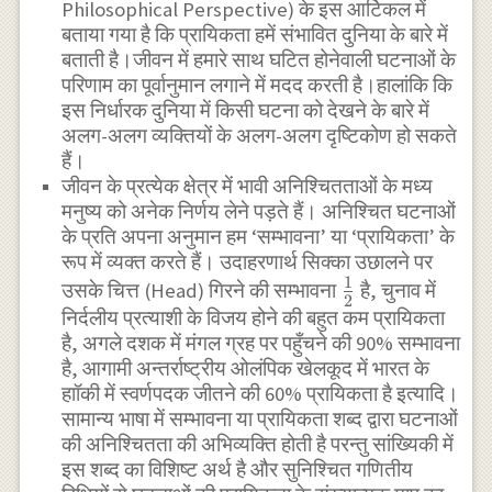
Philosophical Perspective) के इस आर्टिकल में
बताया गया है कि प्रायिकता हमें संभावित दुनिया के बारे में
बताती है।जीवन में हमारे साथ घटित होनेवाली घटनाओं के
परिणाम का पूर्वानुमान लगाने में मदद करती है।हालांकि कि
इस निर्धारक दुनिया में किसी घटना को देखने के बारे में
अलग-अलग व्यक्तियों के अलग-अलग दृष्टिकोण हो सकते
हैं।
जीवन के प्रत्येक क्षेत्र में भावी अनिश्चितताओं के मध्य
मनुष्य को अनेक निर्णय लेने पड़ते हैं। अनिश्चित घटनाओं
के प्रति अपना अनुमान हम ‘सम्भावना’ या ‘प्रायिकता’ के
रूप में व्यक्त करते हैं। उदाहरणार्थ सिक्का उछालने पर
1
\frac{1}
उसके चित्त (Head) गिरने की सम्भावना
है, चुनाव में
2
निर्दलीय प्रत्याशी के विजय होने की बहुत कम प्रायिकता
{2}
है, अगले दशक में मंगल ग्रह पर पहुँचने की 90% सम्भावना
है, आगामी अन्तर्राष्ट्रीय ओलंपिक खेलकूद में भारत के
हाॉकी में स्वर्णपदक जीतने की 60% प्रायिकता है इत्यादि।
सामान्य भाषा में सम्भावना या प्रायिकता शब्द द्वारा घटनाओं
की अनिश्चितता की अभिव्यक्ति होती है परन्तु सांख्यिकी में
इस शब्द का विशिष्ट अर्थ है और सुनिश्चित गणितीय