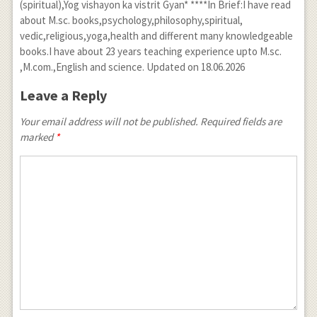
(spiritual),Yog vishayon ka vistrit Gyan* ****In Brief:I have read
about M.sc. books,psychology,philosophy,spiritual,
vedic,religious,yoga,health and different many knowledgeable
books.I have about 23 years teaching experience upto M.sc.
,M.com.,English and science. Updated on 18.06.2026
Leave a Reply
Your email address will not be published. Required fields are
marked
*