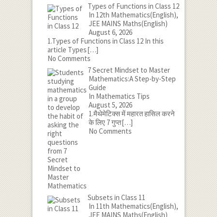
Types of Functions in Class 12
In 12th Mathematics(English),
JEE MAINS Maths(English)
August 6, 2026
1.Types of Functions in Class 12 In this
article Types
[…]
No Comments
7 Secret Mindset to Master
Mathematics:A Step-by-Step
Guide
In Mathematics Tips
August 5, 2026
1.मैथेमेटिक्स में महारत हासिल करने
के लिए 7 गुप्त
[…]
No Comments
Subsets in Class 11
In 11th Mathematics(English),
JEE MAINS Maths(English)