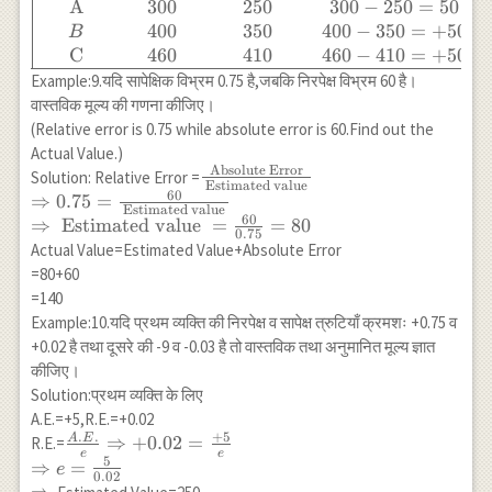
\text{वास्तविक
\text { Person }
A
300
250
300
−
250
=
50
आय (Real
& \text{Real} &
400
350
400
−
350
=
+
50
B
Income)} &
\text{Estimated}
C
460
410
460
−
410
=
+
50
300 & 400 &
&
Example:9.यदि सापेक्षिक विभ्रम 0.75 है,जबकि निरपेक्ष विभ्रम 60 है।
460 \\
\text{Absolute}
वास्तविक मूल्य की गणना कीजिए।
\text{अनुमानित
&
(Relative error is 0.75 while absolute error is 60.Find out the
आय
\text{Relative}
Actual Value.)
(Estimated
\\ &
Absolute Error
\frac{\text {
Solution: Relative Error =
Income)} &
Estimated value
\text{Income} &
60
Absolute Error
⇒
0.75
=
250 & 350 &
\text{Income} &
Estimated value
}}{\text {
60
⇒
Estimated value
=
=
80
410 \\ \hline
\text{Error} &
0.75
Estimated
Actual Value=Estimated Value+Absolute Error
\end{array}
\text{Error} \\
value }} \\
=80+60
\hline \text { A
\Rightarrow
=140
} & 300 & 250 &
0.75=\frac{60}
Example:10.यदि प्रथम व्यक्ति की निरपेक्ष व सापेक्ष त्रुटियाँ क्रमशः +0.75 व
300-250=50 &
{\text {
+0.02 है तथा दूसरे की -9 व -0.03 है तो वास्तविक तथा अनुमानित मूल्य ज्ञात
+\frac{50}
Estimated
कीजिए।
{250}=+0.2 \\ B
value }} \\
Solution:प्रथम व्यक्ति के लिए
& 400 & 350 &
\Rightarrow
A.E.=+5,R.E.=+0.02
400-350=+50 &
\text {
.
.
+
5
A
E
\frac{A.E.}{e}
⇒
+
0.02
=
+\frac{500}
R.E.=
Estimated
e
e
5
\Rightarrow
{350}+0.14 \\
⇒
=
e
value
0.02
+0.02=\frac{+5}
\text { C } & 460