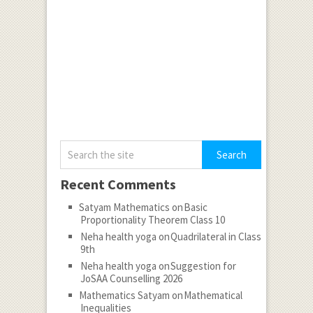
Recent Comments
Satyam Mathematics
on
Basic
Proportionality Theorem Class 10
Neha health yoga
on
Quadrilateral in Class
9th
Neha health yoga
on
Suggestion for
JoSAA Counselling 2026
Mathematics Satyam
on
Mathematical
Inequalities