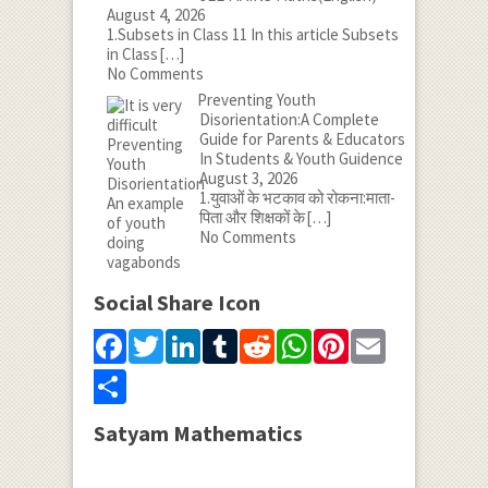
August 4, 2026
1.Subsets in Class 11 In this article Subsets
in Class
[…]
No Comments
Preventing Youth
Disorientation:A Complete
Guide for Parents & Educators
In Students & Youth Guidence
August 3, 2026
1.युवाओं के भटकाव को रोकना:माता-
पिता और शिक्षकों के
[…]
No Comments
Social Share Icon
Facebook
Twitter
LinkedIn
Tumblr
Reddit
WhatsApp
Pinterest
Email
Share
Satyam Mathematics