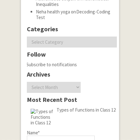
Inequalities
Neha health yoga
on
Decoding-Coding
Test
Categories
Categories
Follow
Subscribe to notifications
Archives
Archives
Most Recent Post
Types of Functions in Class 12
Name*