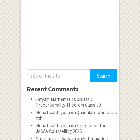
Recent Comments
Satyam Mathematics
on
Basic
Proportionality Theorem Class 10
Neha health yoga
on
Quadrilateral in Class
9th
Neha health yoga
on
Suggestion for
JoSAA Counselling 2026
Mathematics Satyam
on
Mathematical