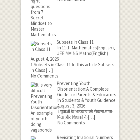
Subsets in Class 11
In 11th Mathematics(English),
JEE MAINS Maths(English)
August 4, 2026
1.Subsets in Class 11 In this article Subsets
in Class
[…]
No Comments
Preventing Youth
Disorientation:A Complete
Guide for Parents & Educators
In Students & Youth Guidence
August 3, 2026
1.युवाओं के भटकाव को रोकना:माता-
पिता और शिक्षकों के
[…]
No Comments
Revisiting Irrational Numbers