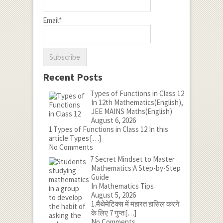
Email*
Recent Posts
Types of Functions in Class 12
In 12th Mathematics(English),
JEE MAINS Maths(English)
August 6, 2026
1.Types of Functions in Class 12 In this
article Types
[…]
No Comments
7 Secret Mindset to Master
Mathematics:A Step-by-Step
Guide
In Mathematics Tips
August 5, 2026
1.मैथेमेटिक्स में महारत हासिल करने
के लिए 7 गुप्त
[…]
No Comments