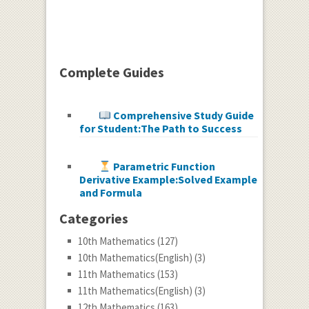
Complete Guides
Comprehensive Study Guide
for Student:The Path to Success
Parametric Function
Derivative Example:Solved Example
and Formula
Categories
10th Mathematics
(127)
10th Mathematics(English)
(3)
11th Mathematics
(153)
11th Mathematics(English)
(3)
12th Mathematics
(163)