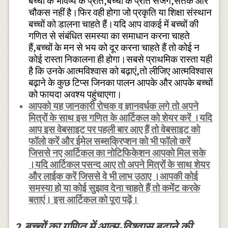
बच्चों के भविष्य के प्रति,बच्चों के प्रति सजग,सतर्क और
चौकस नहीं है।फिर वही होगा जो प्रकृति या शिक्षा संस्थान
बच्चों को डालना चाहते हैं।यदि आप वाकई में बच्चों की
गणित से संबंधित समस्या का समाधान करना चाहते
हैं,बच्चों के मन से भय को दूर करना चाहते हैं तो कोई न
कोई रास्ता निकालना ही होगा।सबसे प्राथमिक रास्ता यही
है कि उनके आत्मविश्वास को बढ़ाएं,तो लीजिए आत्मविश्वास
बढ़ाने के कुछ टिप्स जिनका पालन आपके और आपके बच्चों
को फायदा अवश्य पहुंचाएगा।
आपको यह जानकारी रोचक व ज्ञानवर्धक लगे तो अपने
मित्रों के साथ इस गणित के आर्टिकल को शेयर करें ।यदि
आप इस वेबसाइट पर पहली बार आए हैं तो वेबसाइट को
फॉलो करें और ईमेल सब्सक्रिप्शन को भी फॉलो करें
जिससे नए आर्टिकल का नोटिफिकेशन आपको मिल सके
।यदि आर्टिकल पसन्द आए तो अपने मित्रों के साथ शेयर
और लाईक करें जिससे वे भी लाभ उठाए ।आपकी कोई
समस्या हो या कोई सुझाव देना चाहते हैं तो कमेंट करके
बताएं। इस आर्टिकल को पूरा पढ़ें।
2.बच्चों का गणित में आत्म-विश्वास बढ़ाने की