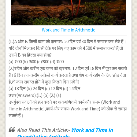
Work and Time in Arithmetic
(1.)A और B किसी काम को क्रमशः 20 दिन एवं 30 दिन में समाप्त कर लेते हैं।
यदि दोनों मिलकर किसी ठेके पर लिए गए काम को ₹ 1500 में समाप्त करते हैं,तो
उसमें B का हिस्सा क्या होगा?
(a) ₹ 900 (b) ₹ 600 (c)₹ 300 (d) ₹ 400
(2.)रहीम और करीम एक काम को क्रमशः 12 दिन एवं 18 दिन में पूरा कर सकते
हैं।6 दिन तक करीम अकेले कार्य करता है तथा शेष कार्य रहीम के लिए छोड़ देता
है,तो काम समाप्त होने में कुल कितने दिन लगेंगे?
(a) 18 दिन (b) 24 दिन (c) 12 दिन (d) 14 दिन
उत्तर(Answers):(1.) (b) (2.) (a)
उपर्युक्त सवालों को हल करने पर अंकगणित में कार्य और समय (Work and
Time in Arithmetic),कार्य और समय (Work and Time) को ठीक से समझ
सकते हैं।
Also Read This Article:-
Work and Time in
Quantitative Aptitude