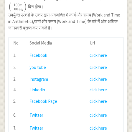
(
)
x}
100
x
दिन होगा।
100
+
y
{100+y
उपर्युक्त प्रश्नों के उत्तर द्वारा अंकगणित में कार्य और समय (Work and Time
in Arithmetic),कार्य और समय (Work and Time) के बारे में और अधिक
जानकारी प्राप्त कर सकते हैं।
No.
Social Media
Url
1.
Facebook
click here
2.
you tube
click here
3.
Instagram
click here
4.
Linkedin
click here
5.
Facebook Page
click here
6.
Twitter
click here
7.
Twitter
click here