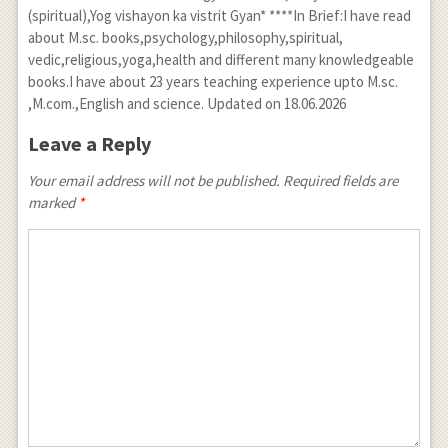
(spiritual),Yog vishayon ka vistrit Gyan* ****In Brief:I have read
about M.sc. books,psychology,philosophy,spiritual,
vedic,religious,yoga,health and different many knowledgeable
books.I have about 23 years teaching experience upto M.sc.
,M.com.,English and science. Updated on 18.06.2026
Leave a Reply
Your email address will not be published. Required fields are
marked
*