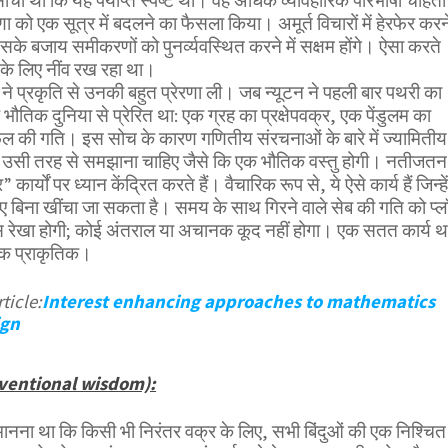
 सोचा था कि यह पर्याप्त स्पष्ट था। वह अधिक व्यावहारिक परिभाषा चाहता
को एक सूत्र में बदलने का फैसला किया। अमूर्त विचारों में हेरफेर करन
सके बजाय समीकरणों को पुनर्व्यवस्थित करने में सक्षम होंगे। ऐसा करते
स के लिए नींव रख रहा था।
ने प्रकृति से उनकी बहुत प्रेरणा ली। जब न्यूटन ने पहली बार पथरी का
ौतिक दुनिया से प्रेरित था: एक ग्रह का प्रक्षेपवक्र, एक पेंडुलम का
फल की गति। इस सोच के कारण गणितीय संरचनाओं के बारे में ज्यामितीय
्हें उसी तरह से समझाना चाहिए जैसे कि एक भौतिक वस्तु होगी। नतीजतन
ार्यों पर ध्यान केंद्रित करते हैं। वैचारिक रूप से, ये ऐसे कार्य हैं जिन्हें
बिना खींचा जा सकता है। समय के साथ गिरने वाले सेब की गति को प्ल
 रेखा होगी; कोई अंतराल या अचानक कूद नहीं होगा। एक सतत कार्य थ
एक प्राकृतिक।
ticle:
Interest enhancing approaches to mathematics
ign
onventional wisdom):
मानना ​​था कि किसी भी निरंतर वक्र के लिए, सभी बिंदुओं की एक निश्चित