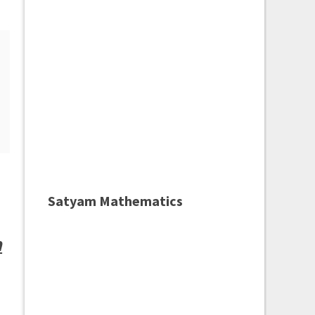
Satyam Mathematics
a