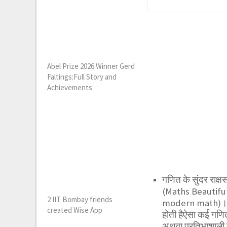
Abel Prize 2026 Winner Gerd
Faltings:Full Story and
Achievements
गणित के सुंदर राक्
(Maths Beautifu
2 IIT Bombay friends
modern math)।कई बा
created Wise App
होती हैऐसा कई गणितज्
अथवा प्रतिभाशाली नह