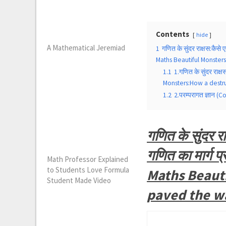
Contents
hide
A Mathematical Jeremiad
1
गणित के सुंदर राक्षस:कैस
Maths Beautiful Monster
1.1
1.गणित के सुंदर राक्
Monsters:How a destr
1.2
2.परम्परागत ज्ञान 
गणित के सुंदर र
गणित का मार्ग 
Math Professor Explained
to Students Love Formula
Maths Beauti
Student Made Video
paved the w