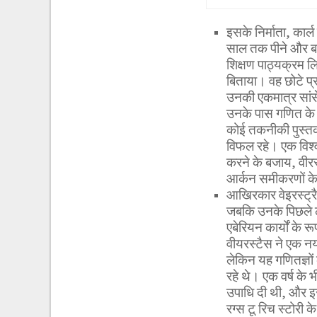
इसके निर्माता, कार्
साल तक पीने और बाड
शिक्षण पाठ्यक्रम लिय
बिताया। वह छोटे प
उनकी एकमात्र सांसें
उनके पास गणित के ब
कोई तकनीकी पुस्तका
विफल रहे। एक विश्वव
करने के बजाय, वीरस्ट्
आर्कन समीकरणों के
आखिरकार वेइरस्ट्रै
जबकि उनके पिछले ले
एबेरियन कार्यों के र
वीयरस्टैस ने एक नय
लेकिन यह गणितज्ञों
रहे थे। एक वर्ष के 
उपाधि दी थी, और इसक
रग्स टू रिच स्टोरी 