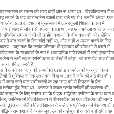
ल वेइरस्ट्रास के राक्षस की तरह कहीं और से आया था। विश्वविद्यालय में च
़ लगाने के बाद वेइरास्ट्रैस खाली हाथ चले गए थे। उन्होंने अंततः एक
ा और 1850 के दशक में ब्रून्सबर्ग में एक स्कूली शिक्षक के रूप में
्रशियाई शहर में जीवन से नफरत करता था, यह एक अकेला अस्तित्व था
 गणितीय समस्याएं थीं जो उन्होंने कक्षाओं के बीच काम की थीं। लेकिन
ारे में बात करने के लिए कोई नहीं था, और न ही अध्ययन करने के लिए
लय। यहां तक ​​कि उनके परिणाम भी ब्रंसबर्ग की सीमाओं से बचने में
िद्यालय के शोधकर्ता के रूप में अकादमिक पत्रिकाओं में उन्हें प्रकाशि
रैस ने उन्हें स्कूल प्रॉस्पेक्टस के लेखों में जोड़ा, जो संभावित छात्रों को
 साथ चकित करते हैं।
स ने अपने एक पत्र को सम्मानित Crelle’s जर्नल को प्रस्तुत किया।
खों ने मुश्किल से एक लहर बना दिया था, इसने रुचि की बाढ़ पैदा की।
ूप में जाना जाने वाले समीकरणों के एक उग्र वर्ग से निपटने के लिए
ा तरीका ढूंढ लिया था। कागज में केवल उनके तरीकों की रूपरेखा थी,
 को समझाने के लिए पर्याप्त था कि वे एक अद्वितीय प्रतिभा के साथ काम
भीतर, कोनिग्सबर्ग विश्वविद्यालय ने वीयरस्टैस को एक डॉक्टरेट की मानद
े तुरंत बाद बर्लिन विश्वविद्यालय ने उन्हें एक प्रोफेसर की पेशकश की
के बौद्धिक समकक्ष होने के बावजूद, उनकी कई पुरानी आदतें बनी रहीं। वह