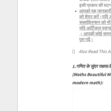
इसी प्रकार की घटन
आपको यह जानकारी र
को शेयर करें।यदि 
सब्सक्रिप्शन को 
यदि आर्टिकल पसन्द
। आपकी कोई समस्या
पूरा पढ़ें।
Also Read This Ar
1.गणित के सुंदर राक्षस
(Maths Beautiful M
modern math):