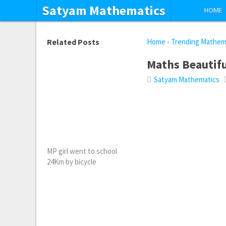
Satyam Mathematics
HOME
Related Posts
Home
-
Trending Mathem
Maths Beautif
Satyam Mathematics
MP girl went to school
24Km by bicycle