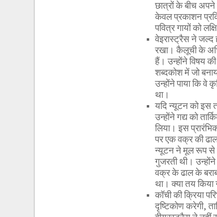
छात्रों के बीच अपन
केवल प्रकाशन प्रक
पवित्र गायों को लक्
वेइरास्ट्रैस ने जल्
रखा। कैलूची के अधि
हैं। उन्होंने विषय 
शब्दकोश में जो बनाय
उन्होंने पाया कि वे
था।
यदि न्यूटन को इस तर
उन्होंने गद्य को ता
लिया। इस प्रारंभिक क
पर एक वक्र की ढा
न्यूटन ने मूल रूप से
गुजरती थी। उन्हों
वक्र के ढाल के बर
था। क्या तय किया ग
कॉची की क्रिया परिभ
दृष्टिकोण करेगी, 