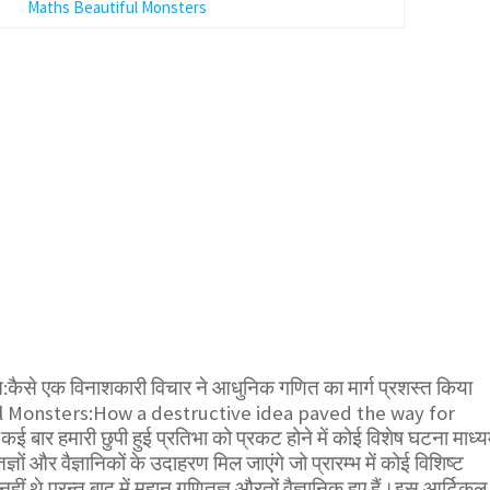
Maths Beautiful Monsters
षस:कैसे एक विनाशकारी विचार ने आधुनिक गणित का मार्ग प्रशस्त किया
l Monsters:How a destructive idea paved the way for
र हमारी छुपी हुई प्रतिभा को प्रकट होने में कोई विशेष घटना माध्
ञों और वैज्ञानिकों के उदाहरण मिल जाएंगे जो प्रारम्भ में कोई विशिष्ट
ीं थे परन्तु बाद में महान् गणितज्ञ औरतों वैज्ञानिक हुए हैं।इस आर्टिकल