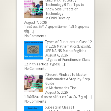
Children Affected by
Technology:9 Top Tips to
Know Side Effects of
Technology
In Child Develop
August 7, 2026
1.बच्चे तकनीकी से दुष्प्रभावित:तकनीकी के दुष्प्रभाव
को
[…]
No Comments
Types of Functions in Class 12
In 12th Mathematics(English),
JEE MAINS Maths(English)
August 6, 2026
1.Types of Functions in Class
12 In this article Types
[…]
No Comments
7 Secret Mindset to Master
Mathematics:A Step-by-Step
Guide
In Mathematics Tips
August 5, 2026
1.मैथेमेटिक्स में महारत हासिल करने के लिए 7 गुप्त
[…]
No Comments
Subsets in Class 11