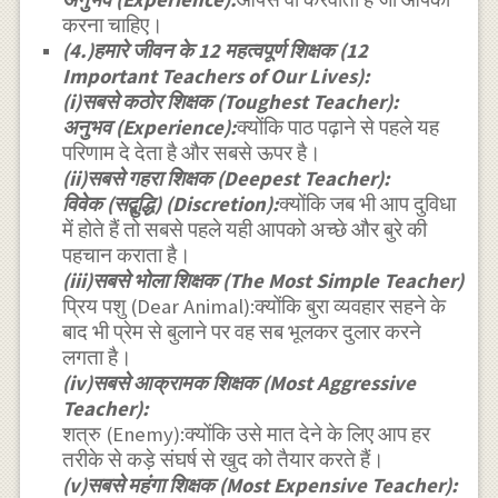
करना चाहिए।
(4.)हमारे जीवन के 12 महत्वपूर्ण शिक्षक (12
Important Teachers of Our Lives):
(i)सबसे कठोर शिक्षक (Toughest Teacher):
अनुभव (Experience):
क्योंकि पाठ पढ़ाने से पहले यह
परिणाम दे देता है और सबसे ऊपर है।
(ii)सबसे गहरा शिक्षक (Deepest Teacher):
विवेक (सद्बुद्धि) (Discretion):
क्योंकि जब भी आप दुविधा
में होते हैं तो सबसे पहले यही आपको अच्छे और बुरे की
पहचान कराता है।
(iii)सबसे भोला शिक्षक (The Most Simple Teacher)
प्रिय पशु (Dear Animal):क्योंकि बुरा व्यवहार सहने के
बाद भी प्रेम से बुलाने पर वह सब भूलकर दुलार करने
लगता है।
(iv)सबसे आक्रामक शिक्षक (Most Aggressive
Teacher):
शत्रु (Enemy):क्योंकि उसे मात देने के लिए आप हर
तरीके से कड़े संघर्ष से खुद को तैयार करते हैं।
(v)सबसे महंगा शिक्षक (Most Expensive Teacher):