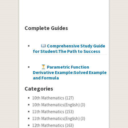
Complete Guides
Comprehensive Study Guide
for Student:The Path to Success
Parametric Function
Derivative Example:Solved Example
and Formula
Categories
10th Mathematics
(127)
10th Mathematics(English)
(3)
11th Mathematics
(153)
11th Mathematics(English)
(3)
12th Mathematics
(163)