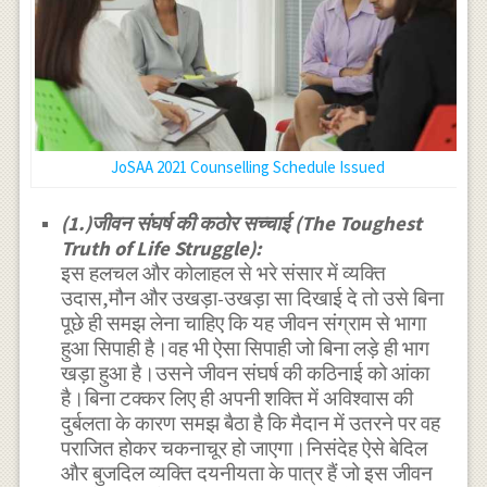
JoSAA 2021 Counselling Schedule Issued
(1.)जीवन संघर्ष की कठोर सच्चाई (The Toughest
Truth of Life Struggle):
इस हलचल और कोलाहल से भरे संसार में व्यक्ति
उदास,मौन और उखड़ा-उखड़ा सा दिखाई दे तो उसे बिना
पूछे ही समझ लेना चाहिए कि यह जीवन संग्राम से भागा
हुआ सिपाही है।वह भी ऐसा सिपाही जो बिना लड़े ही भाग
खड़ा हुआ है।उसने जीवन संघर्ष की कठिनाई को आंका
है।बिना टक्कर लिए ही अपनी शक्ति में अविश्वास की
दुर्बलता के कारण समझ बैठा है कि मैदान में उतरने पर वह
पराजित होकर चकनाचूर हो जाएगा।निसंदेह ऐसे बेदिल
और बुजदिल व्यक्ति दयनीयता के पात्र हैं जो इस जीवन