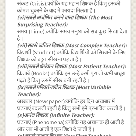
संकट (Crisis):क्योंकि यह महान शिक्षक है किंतु इसकी
कीमत चुकाने के बाद में फायदा मिलता है।
(vi)सबसे अचंभित करने वाला शिक्षक (The Most
Surprising Teacher):
समय (Time):क्योंकि समय मनुष्य को सब कुछ सिखा देता
है।
(vii)सबसे जटिल शिक्षक (Most Complex Teacher):
विद्यार्थी (Student):क्योंकि विद्यार्थियों को सिखाने के लिए
शिक्षक को बहुत सीखना पड़ता है।
(viii)सबसे धैर्यवान शिक्षक (Most Patient Teacher):
किताबें (Books):क्योंकि हम उन्हें कभी पूरा तो कभी अधूरा
पढ़ते हैं किंतु उसमें सीख बनी रहती है।
(ix)सबसे परिवर्तनशील शिक्षक (Most Variable
Teacher):
अखबार (Newspaper):क्योंकि हर दिन अखबार में
घटनाएं बदलती रहती है किंतु सभी हमें प्रभावित करती हैं।
(x)अनंत शिक्षक (Infinite Teacher):
घटनाएं (Phenomena):क्योंकि यह अचानक ही आती है
और जब भी आती है एक शिक्षा दे जाती हैं।