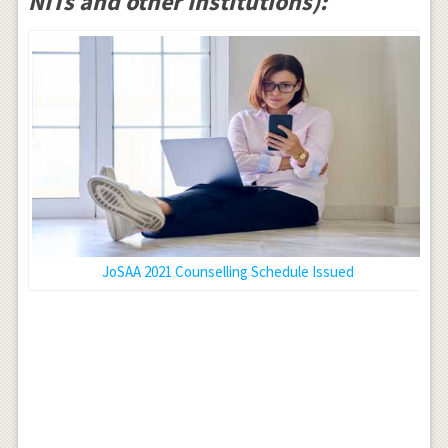
NITs and other Institutions):
JoSAA 2021 Counselling Schedule Issued