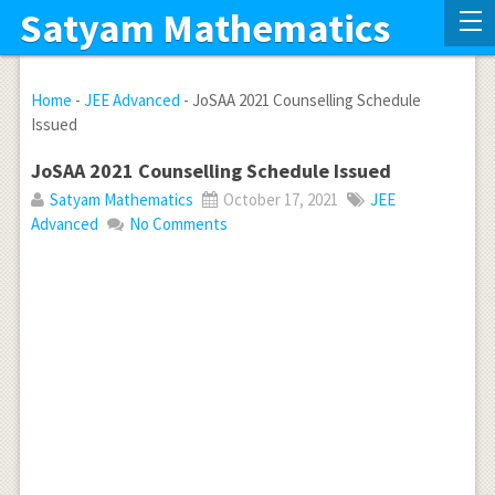
Satyam Mathematics
Home
-
JEE Advanced
-
JoSAA 2021 Counselling Schedule
Issued
JoSAA 2021 Counselling Schedule Issued
Satyam Mathematics
October 17, 2021
JEE
Advanced
No Comments