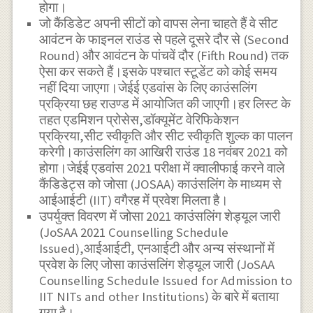
होगा।
जो कैंडिडेट अपनी सीटों को वापस लेना चाहते हैं वे सीट
आवंटन के फाइनल राउंड से पहले दूसरे दौर से (Second
Round) और आवंटन के पांचवें दौर (Fifth Round) तक
ऐसा कर सकते हैं।इसके पश्चात स्टूडेंट को कोई समय
नहीं दिया जाएगा।जेईई एडवांस के लिए काउंसलिंग
प्रक्रिया छह राउण्ड में आयोजित की जाएगी।हर लिस्ट के
तहत एडमिशन प्रोसेस,डॉक्यूमेंट वेरिफिकेशन
प्रक्रिया,सीट स्वीकृति और सीट स्वीकृति शुल्क का पालन
करेगी।काउंसलिंग का आखिरी राउंड 18 नवंबर 2021 को
होगा।जेईई एडवांस 2021 परीक्षा में क्वालीफाई करने वाले
कैंडिडेट्स को जोसा (JOSAA) काउंसलिंग के माध्यम से
आईआईटी (IIT) वगैरह में प्रवेश मिलता है।
उपर्युक्त विवरण में जोसा 2021 काउंसलिंग शेड्यूल जारी
(JoSAA 2021 Counselling Schedule
Issued),आईआईटी, एनआईटी और अन्य संस्थानों में
प्रवेश के लिए जोसा काउंसलिंग शेड्यूल जारी (JoSAA
Counselling Schedule Issued for Admission to
IIT NITs and other Institutions) के बारे में बताया
गया है।