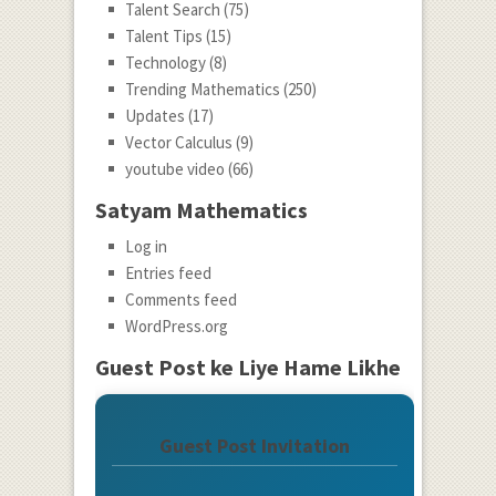
Talent Search
(75)
Talent Tips
(15)
Technology
(8)
Trending Mathematics
(250)
Updates
(17)
Vector Calculus
(9)
youtube video
(66)
Satyam Mathematics
Log in
Entries feed
Comments feed
WordPress.org
Guest Post ke Liye Hame Likhe
Guest Post Invitation