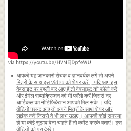
via https://youtu.be/HVMEjDpfeWU
आपको यह जानकारी रोचक व ज्ञानवर्धक लगे तो अपने
मित्रों के साथ इस Video को शेयर करें। यदि आप इस
वेबसाइट पर पहली बार आए हैं तो वेबसाइट को फॉलो करें
और ईमेल सब्सक्रिप्शन को भी फॉलो करें जिससे नए
आर्टिकल का नोटिफिकेशन आपको मिल सके । यदि
वीडियो पसन्द आए तो अपने मित्रों के साथ शेयर और
लाईक करें जिससे वे भी लाभ उठाए । आपकी कोई समस्या
हो या कोई सुझाव देना चाहते हैं तो कमेंट करके बताएं। इस
वीडियो को पूरा देखें।