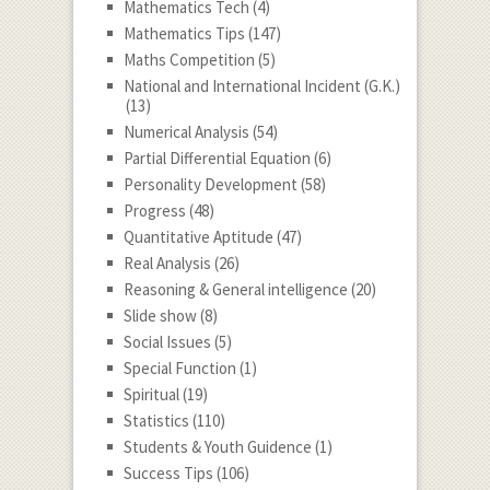
Mathematics Tech
(4)
Mathematics Tips
(147)
Maths Competition
(5)
National and International Incident (G.K.)
(13)
Numerical Analysis
(54)
Partial Differential Equation
(6)
Personality Development
(58)
Progress
(48)
Quantitative Aptitude
(47)
Real Analysis
(26)
Reasoning & General intelligence
(20)
Slide show
(8)
Social Issues
(5)
Special Function
(1)
Spiritual
(19)
Statistics
(110)
Students & Youth Guidence
(1)
Success Tips
(106)