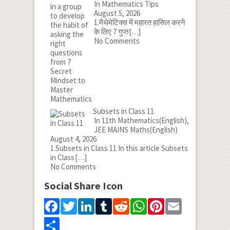
In Mathematics Tips
August 5, 2026
1.मैथेमेटिक्स में महारत हासिल करने
के लिए 7 गुप्त
[…]
No Comments
Subsets in Class 11
In 11th Mathematics(English),
JEE MAINS Maths(English)
August 4, 2026
1.Subsets in Class 11 In this article Subsets
in Class
[…]
No Comments
Social Share Icon
Facebook
Twitter
LinkedIn
Tumblr
Reddit
WhatsApp
Pinterest
Email
Share