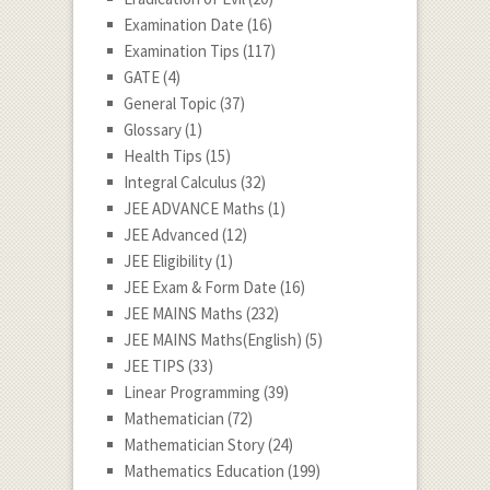
Examination Date
(16)
Examination Tips
(117)
GATE
(4)
General Topic
(37)
Glossary
(1)
Health Tips
(15)
Integral Calculus
(32)
JEE ADVANCE Maths
(1)
JEE Advanced
(12)
JEE Eligibility
(1)
JEE Exam & Form Date
(16)
JEE MAINS Maths
(232)
JEE MAINS Maths(English)
(5)
JEE TIPS
(33)
Linear Programming
(39)
Mathematician
(72)
Mathematician Story
(24)
Mathematics Education
(199)