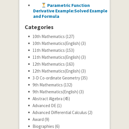
Parametric Function
Derivative Example:Solved Example
and Formula
Categories
10th Mathematics
(127)
10th Mathematics(English)
(3)
11th Mathematics
(153)
11th Mathematics(English)
(3)
12th Mathematics
(163)
12th Mathematics(English)
(3)
3-D Co-ordinate Geometry
(35)
9th Mathematics
(132)
9th Mathematics(English)
(3)
Abstract Algebra
(45)
Advanced DE
(1)
Advanced Differential Calculus
(2)
Award
(9)
Biographies
(6)