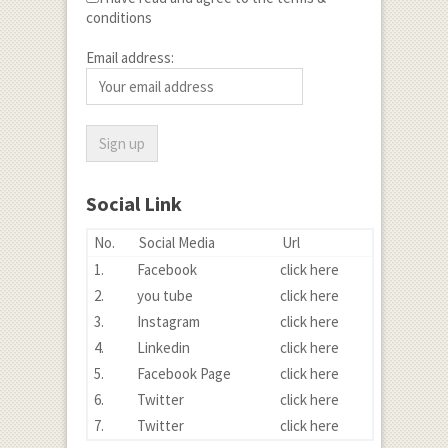
conditions
Email address:
Social Link
No.
Social Media
Url
1.
Facebook
click here
2.
you tube
click here
3.
Instagram
click here
4.
Linkedin
click here
5.
Facebook Page
click here
6.
Twitter
click here
7.
Twitter
click here