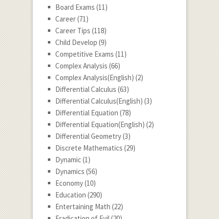
Board Exams
(11)
Career
(71)
Career Tips
(118)
Child Develop
(9)
Competitive Exams
(11)
Complex Analysis
(66)
Complex Analysis(English)
(2)
Differential Calculus
(63)
Differential Calculus(English)
(3)
Differential Equation
(78)
Differential Equation(English)
(2)
Differential Geometry
(3)
Discrete Mathematics
(29)
Dynamic
(1)
Dynamics
(56)
Economy
(10)
Education
(290)
Entertaining Math
(22)
Eradication of Evil
(20)