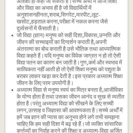
अशिक्षा ही कही जा सकती है।सच्चे अर्थों में आज शिक्षा
और विद्या का अभाव ही है जो विद्यार्थियों में
अनुशासनहीनता,शराब,सिगरेट,मारपीट,लूट-
खसोट,हड़ताल करना,परीक्षा में नकल करना जैसे
दुर्व्यसनों में फँसाती है।
जो विद्या (ज्ञान) मनुष्य को सही दिशा,विकास,उन्नति और
जीवन की सच्चाइयों का दिग्दर्शन कराती है,अपनी
अंतरात्मा का बोध कराती है उसे भौतिक तथा आध्यात्मिक
विद्या कहते हैं।यदि मनुष्य का विवेक जाग्रत न हो तो ऐसी
विद्या पतन का कारण बन जाती है।गुण,कर्म और स्वभाव में
सात्विकता नहीं आती हो तो ऐसी शिक्षा मनुष्य को पशुता के
बराबर लाकर खड़ा कर देती है।इस प्रकार अध्यात्म शिक्षा
जीवन के लिए परम उपयोगी है।
अध्यात्म विद्या से मनुष्य स्वयं का मित्र बनता है,आजीविका
के योग्य होता है तथा उसका जीवन आनंद व सुख से व्यतीत
होता है।परंतु अध्यात्म विद्या को सीखने के लिए सच्ची
लगन,उत्साह व जिज्ञासा की आवश्यकता है।सच्चे अर्थों में
हमें जब ज्ञान की प्यास का अनुभव होने लगे तभी समझना
चाहिए कि हम सही दिशा में बढ़ रहे हैं।जो व्यक्ति सांसारिक
कर्त्तव्यों का निर्वाह करने की शिक्षा व अध्यात्म-विद्या अर्जित