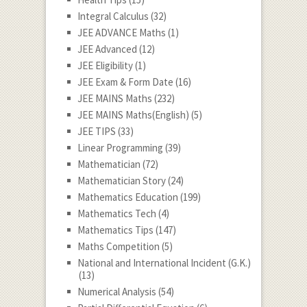
Integral Calculus
(32)
JEE ADVANCE Maths
(1)
JEE Advanced
(12)
JEE Eligibility
(1)
JEE Exam & Form Date
(16)
JEE MAINS Maths
(232)
JEE MAINS Maths(English)
(5)
JEE TIPS
(33)
Linear Programming
(39)
Mathematician
(72)
Mathematician Story
(24)
Mathematics Education
(199)
Mathematics Tech
(4)
Mathematics Tips
(147)
Maths Competition
(5)
National and International Incident (G.K.)
(13)
Numerical Analysis
(54)