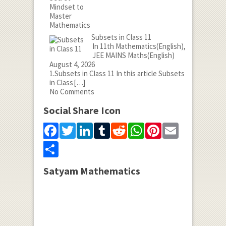
Subsets in Class 11
In 11th Mathematics(English),
JEE MAINS Maths(English)
August 4, 2026
1.Subsets in Class 11 In this article Subsets
in Class
[…]
No Comments
Social Share Icon
Facebook
Twitter
LinkedIn
Tumblr
Reddit
WhatsApp
Pinterest
Email
Share
Satyam Mathematics