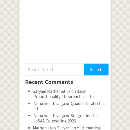
Recent Comments
Satyam Mathematics
on
Basic
Proportionality Theorem Class 10
Neha health yoga
on
Quadrilateral in Class
9th
Neha health yoga
on
Suggestion for
JoSAA Counselling 2026
Mathematics Satyam
on
Mathematical