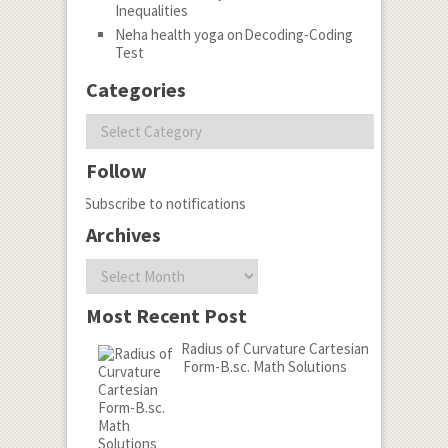
Inequalities
Neha health yoga
on
Decoding-Coding
Test
Categories
Categories
Follow
Subscribe to notifications
Archives
Archives
Most Recent Post
Radius of Curvature Cartesian
Form-B.sc. Math Solutions