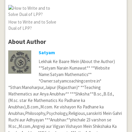
How to Write and to Solve
Dual of LPP?
About Author
Satyam
Lekhak Ke Baare Mein (About the Author)
**Satyam Narain Kumawat** **Website
Name:Satyam Mathematics**
*Owner:satyamcoachingcentre.in*
*Sthan:Manoharpur,Jaipur (Rajasthan)* **Teaching
Mathematics aur Anya Anubhav** ***Shiksha:**B.sc.,B.Ed.,
(M.sc. star Ke Mathematics Ko Padhane ka
Anubhav),B.com.,M.com. Ke vishayon Ko Padhane ka
Anubhav,Philosophy,Psychology,Religious,sanskriti Mein Gahri
Ruchi aur Adhyayan ***Anubhav:**phichale 23 varshon se
M.sc.,M.com.,Angreji aur Vigyan Vishayon Mein Shikshaka Ka