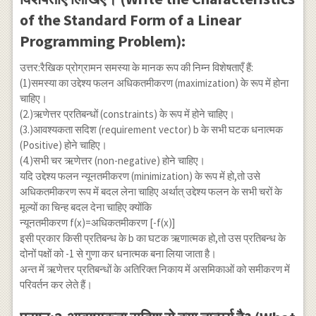
of the Standard Form of a Linear
Programming Problem):
उत्तर:रैखिक प्रोग्रामन समस्या के मानक रूप की निम्न विशेषताएँ हैं:
(1)समस्या का उद्देश्य फलन अधिकतमीकरण (maximization) के रूप में होना
चाहिए।
(2.)ऋणेत्तर प्रतिबन्धों (constraints) के रूप में होने चाहिए।
(3.)आवश्यकता सदिश (requirement vector) b के सभी घटक धनात्मक
(Positive) होने चाहिए।
(4.)सभी चर ऋणेत्तर (non-negative) होने चाहिए।
यदि उद्देश्य फलन न्यूनतमीकरण (minimization) के रूप में हो,तो उसे
अधिकतमीकरण रूप में बदल लेना चाहिए अर्थात् उद्देश्य फलन के सभी चरों के
मूल्यों का चिन्ह बदल देना चाहिए क्योंकि
न्यूनतमीकरण f(x)=अधिकतमीकरण [-f(x)]
इसी प्रकार किसी प्रतिबन्ध के b का घटक ऋणात्मक हो,तो उस प्रतिबन्ध के
दोनों पक्षों को -1 से गुणा कर धनात्मक बना लिया जाता है।
अन्त में ऋणेत्तर प्रतिबन्धों के अतिरिक्त निकाय में असमिकाओं को समीकरण में
परिवर्तन कर लेते हैं।