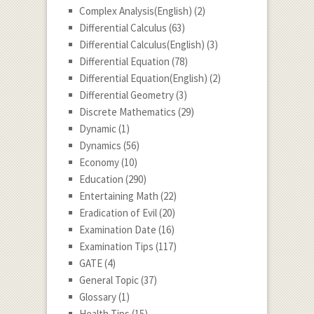
Complex Analysis(English)
(2)
Differential Calculus
(63)
Differential Calculus(English)
(3)
Differential Equation
(78)
Differential Equation(English)
(2)
Differential Geometry
(3)
Discrete Mathematics
(29)
Dynamic
(1)
Dynamics
(56)
Economy
(10)
Education
(290)
Entertaining Math
(22)
Eradication of Evil
(20)
Examination Date
(16)
Examination Tips
(117)
GATE
(4)
General Topic
(37)
Glossary
(1)
Health Tips
(15)