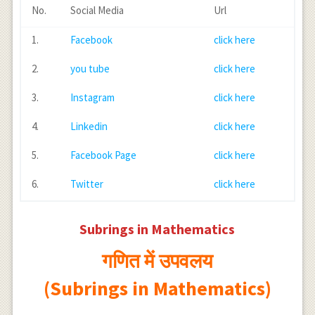
No.
Social Media
Url
1.
Facebook
click here
2.
you tube
click here
3.
Instagram
click here
4.
Linkedin
click here
5.
Facebook Page
click here
6.
Twitter
click here
Subrings in Mathematics
गणित में उपवलय
(Subrings in Mathematics)