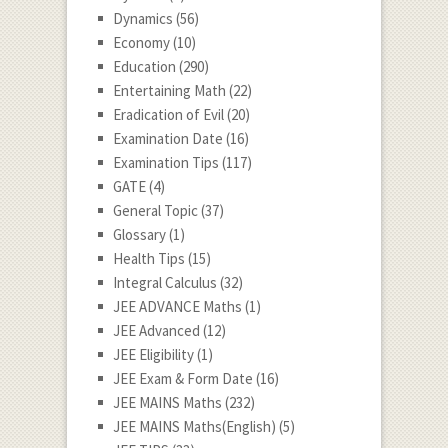
Dynamics
(56)
Economy
(10)
Education
(290)
Entertaining Math
(22)
Eradication of Evil
(20)
Examination Date
(16)
Examination Tips
(117)
GATE
(4)
General Topic
(37)
Glossary
(1)
Health Tips
(15)
Integral Calculus
(32)
JEE ADVANCE Maths
(1)
JEE Advanced
(12)
JEE Eligibility
(1)
JEE Exam & Form Date
(16)
JEE MAINS Maths
(232)
JEE MAINS Maths(English)
(5)