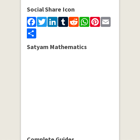
Social Share Icon
Facebook
Twitter
LinkedIn
Tumblr
Reddit
WhatsApp
Pinterest
Email
Share
Satyam Mathematics
Complete Guides