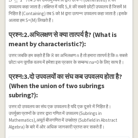
S
T
S
T
उपवलय कहा जाता है।संक्षिप्त में यदि S,R की सबसे छोटी उपवलय है जिसमें M
निहित है (Containing) तब S को M द्वारा उत्पन्न उपवलय कहा जाता है।इसके
अलावा हम S=(M) लिखते हैं।
प्रश्न:2.अभिलक्षण से क्या तात्पर्य है? (What is
meant by characteristic?):
उत्तर:जबकि हम कहते हैं कि R का अभिलक्षण n है तो हमारा तात्पर्य है कि n सबसे
छोटा धन पूर्णांक वलय में हमेशा इस प्रकार के सम्बन्ध na=0 के लिए सत्य है।
प्रश्न:3.दो उपवलयों का संघ कब उपवलय होता है?
(When the union of two subrings
subring?):
उत्तर:दो उपवलय का संघ एक उपवलय है यदि एक दूसरे में निहित है।
उपर्युक्त प्रश्नों के उत्तर द्वारा गणित में उपवलय (Subrings in
Mathematics),अमूर्त बीजगणित में उपक्षेत्र (Subfield in Abstract
Algebra) के बारे में ओर अधिक जानकारी प्राप्त कर सकते हैं।