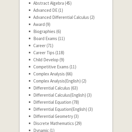
Abstract Algebra
(45)
Advanced DE
(1)
Advanced Differential Calculus
(2)
Award
(9)
Biographies
(6)
Board Exams
(11)
Career
(71)
Career Tips
(118)
Child Develop
(9)
Competitive Exams
(11)
Complex Analysis
(66)
Complex Analysis(English)
(2)
Differential Calculus
(63)
Differential Calculus(English)
(3)
Differential Equation
(78)
Differential Equation(English)
(3)
Differential Geometry
(3)
Discrete Mathematics
(29)
Dynamic
(1)