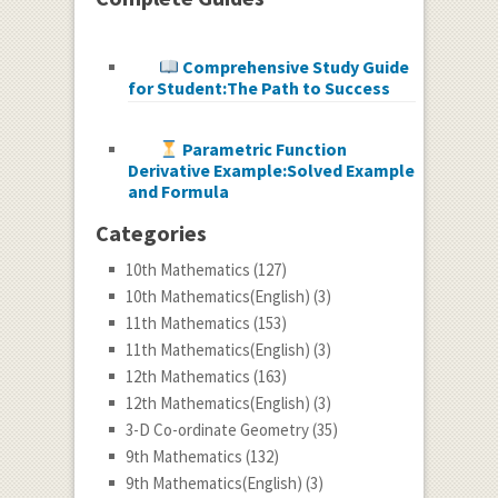
Comprehensive Study Guide
for Student:The Path to Success
Parametric Function
Derivative Example:Solved Example
and Formula
Categories
10th Mathematics
(127)
10th Mathematics(English)
(3)
11th Mathematics
(153)
11th Mathematics(English)
(3)
12th Mathematics
(163)
12th Mathematics(English)
(3)
3-D Co-ordinate Geometry
(35)
9th Mathematics
(132)
9th Mathematics(English)
(3)